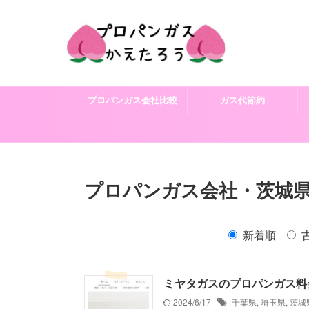
プロパンガス会社比較
ガス代節約
プロパンガス会社・茨城県の
新着順
ミヤタガスのプロパンガス料
2024/6/17
千葉県
,
埼玉県
,
茨城