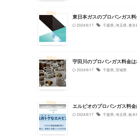
東日本ガスのプロパンガス料
2024/6/17
千葉県
,
埼玉県
,
東京
宇田川のプロパンガス料金は
2024/6/17
千葉県
,
茨城県
エルピオのプロパンガス料金
2024/6/17
千葉県
,
埼玉県
,
栃木