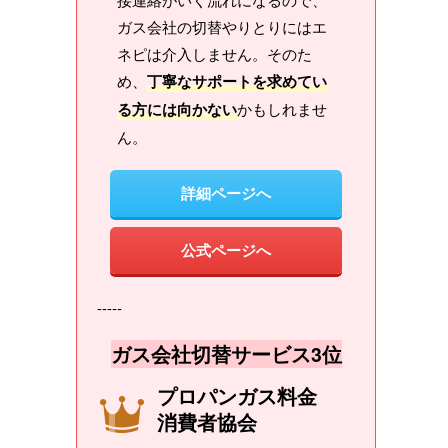
ガス会社の切替やりとりにはエ
ネピは介入しません。そのた
め、
丁寧なサポートを求めてい
る方には向かない
かもしれませ
ん。
詳細ページへ
公式ページへ
-----
ガス会社切替サービス3位
プロパンガス料金
消費者協会