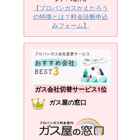
【プロパンガスかえたろう
の特徴とは？料金診断申込
みフォーム】
ガス会社切替サービス1位
ガス屋の窓口