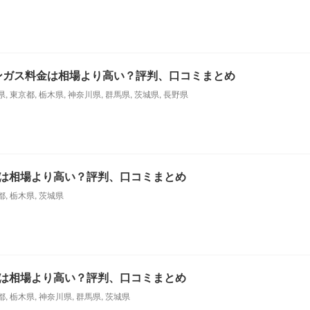
ンガス料金は相場より高い？評判、口コミまとめ
県
,
東京都
,
栃木県
,
神奈川県
,
群馬県
,
茨城県
,
長野県
は相場より高い？評判、口コミまとめ
都
,
栃木県
,
茨城県
は相場より高い？評判、口コミまとめ
都
,
栃木県
,
神奈川県
,
群馬県
,
茨城県