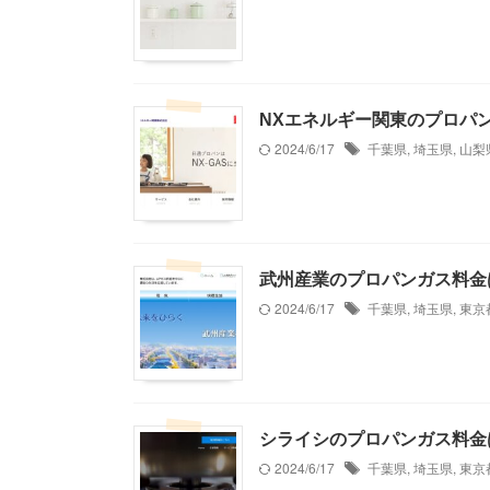
NXエネルギー関東のプロパ
2024/6/17
千葉県
,
埼玉県
,
山梨
武州産業のプロパンガス料金
2024/6/17
千葉県
,
埼玉県
,
東京
シライシのプロパンガス料金
2024/6/17
千葉県
,
埼玉県
,
東京