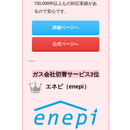
130,000件以上もの対応実績があ
るので安心です。
詳細ページへ
公式ページへ
-----
ガス会社切替サービス2位
エネピ（enepi）