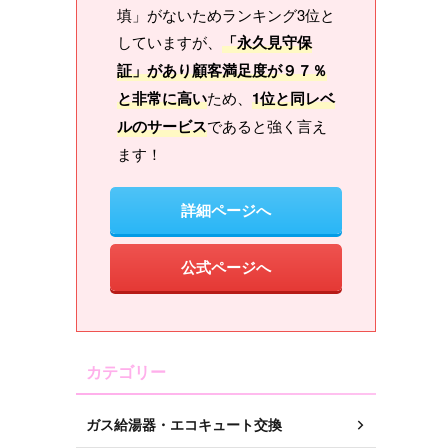
填」がないためランキング3位と
していますが、
「永久見守保
証」があり顧客満足度が９７％
と非常に高い
ため、
1位と同レベ
ルのサービス
であると強く言え
ます！
詳細ページへ
公式ページへ
カテゴリー
ガス給湯器・エコキュート交換