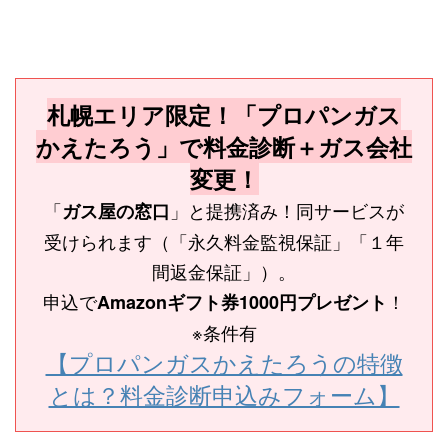
札幌エリア限定！「プロパンガス
かえたろう」で料金診断＋ガス会社
変更！
「
」と提携済み！同サービスが
ガス屋の窓口
受けられます（「永久料金監視保証」「１年
間返金保証」）。
申込で
！
Amazonギフト券1000円プレゼント
※条件有
【プロパンガスかえたろうの特徴
とは？料金診断申込みフォーム】