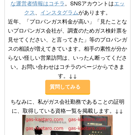
な運営者情報はコチラ
。SNSアカウントは
エッ
クス
、
インスタグラム
があります。
近年、「プロパンガス料金が高い」「見たことな
いプロパンガス会社が、調査のためガス検針票を
見せてください、と言ってきた」等のプロパンガ
スの相談が増えてきています。相手の素性が分か
らない怪しい営業訪問は、いったん断ってくださ
い。お問い合わせはコチラのページからできま
す。↓↓
質問してみる
ちなみに、私がガス会社勤務であることの証明
に、取得している資格一覧を掲載します。↓↓