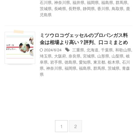
石川県
,
神奈川県
,
福井県
,
福岡県
,
福島県
,
群馬県
,
茨城県
,
長崎県
,
長野県
,
静岡県
,
香川県
,
鳥取県
,
鹿
児島県
ミツウロコヴェッセルのプロパンガス料
金は相場より高い？評判、口コミまとめ
2024/6/24
三重県
,
北海道
,
千葉県
,
和歌山県
,
埼玉県
,
大阪府
,
奈良県
,
宮城県
,
山形県
,
山梨県
,
岐
阜県
,
岩手県
,
徳島県
,
愛知県
,
東京都
,
栃木県
,
石川
県
,
神奈川県
,
福岡県
,
福島県
,
群馬県
,
茨城県
,
青森
県
1
2