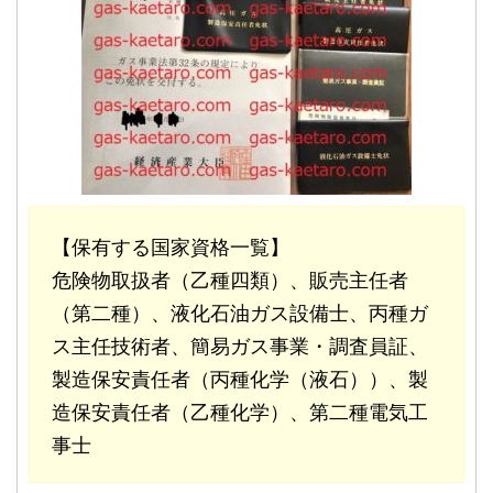
【保有する国家資格一覧】
危険物取扱者（乙種四類）、販売主任者
（第二種）、液化石油ガス設備士、丙種ガ
ス主任技術者、簡易ガス事業・調査員証、
製造保安責任者（丙種化学（液石））、製
造保安責任者（乙種化学）、第二種電気工
事士