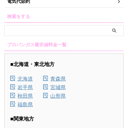
電気代節約
検索をする
プロパンガス最安値料金一覧
■北海道・東北地方
北海道
青森県
岩手県
宮城県
秋田県
山形県
福島県
■関東地方