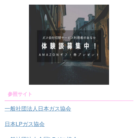
参照サイト
一般社団法人日本ガス協会
日本LPガス協会