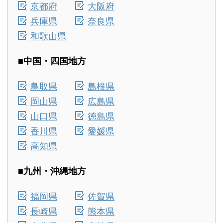
京都府
大阪府
兵庫県
奈良県
和歌山県
■中国・四国地方
鳥取県
島根県
岡山県
広島県
山口県
徳島県
香川県
愛媛県
高知県
■九州・沖縄地方
福岡県
佐賀県
長崎県
熊本県