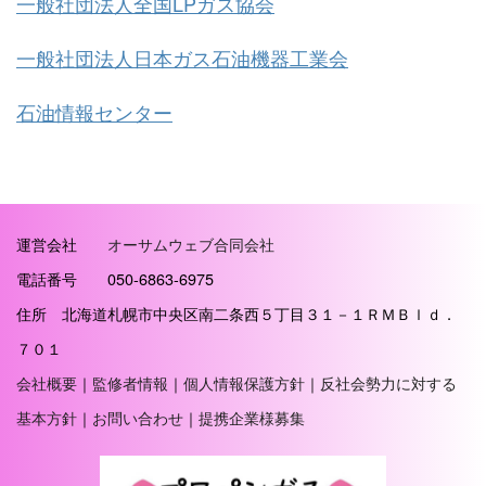
一般社団法人全国LPガス協会
一般社団法人日本ガス石油機器工業会
石油情報センター
運営会社
オーサムウェブ合同会社
電話番号 050-6863-6975
住所 北海道札幌市中央区南二条西５丁目３１－１ＲＭＢｌｄ．
７０１
会社概要
｜
監修者情報
｜
個人情報保護方針
｜
反社会勢力に対する
基本方針
｜
お問い合わせ
｜
提携企業様募集