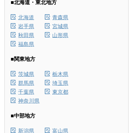
■北海道・東北地方
北海道
青森県
岩手県
宮城県
秋田県
山形県
福島県
■関東地方
茨城県
栃木県
群馬県
埼玉県
千葉県
東京都
神奈川県
■中部地方
新潟県
富山県