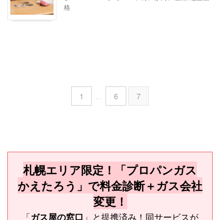
格
1
…
6
7
札幌エリア限定！「プロパンガス
かえたろう」で料金診断＋ガス会社
変更！
「
」と提携済み！同サービスが
ガス屋の窓口