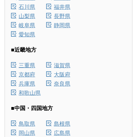
石川県
福井県
山梨県
長野県
岐阜県
静岡県
愛知県
■近畿地方
三重県
滋賀県
京都府
大阪府
兵庫県
奈良県
和歌山県
■中国・四国地方
鳥取県
島根県
岡山県
広島県