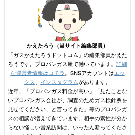
かえたろう（当サイト編集部員）
「ガスかえたろうドットコム」の編集部員かえた
ろうです。プロパンガス屋で働いています。
詳細
な運営者情報はコチラ
。SNSアカウントは
エッ
クス
、
インスタグラム
があります。
近年、「プロパンガス料金が高い」「見たことな
いプロパンガス会社が、調査のためガス検針票を
見せてください、と言ってきた」等のプロパンガ
スの相談が増えてきています。相手の素性が分か
らない怪しい営業訪問は、いったん断ってくださ