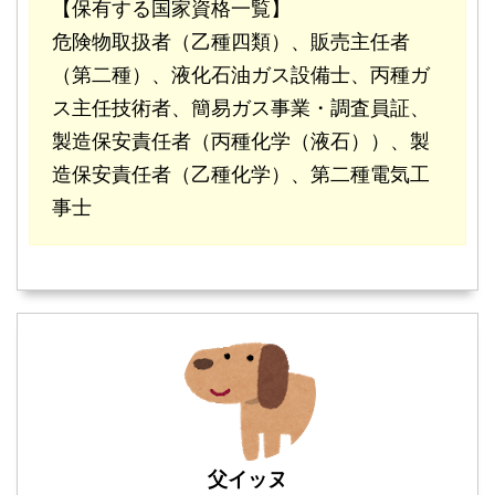
【保有する国家資格一覧】
危険物取扱者（乙種四類）、販売主任者
（第二種）、液化石油ガス設備士、丙種ガ
ス主任技術者、簡易ガス事業・調査員証、
製造保安責任者（丙種化学（液石））、製
造保安責任者（乙種化学）、第二種電気工
事士
父イッヌ