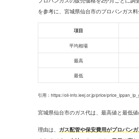
プロパンガスの販売価格を2か月ごとに調
を参考に、宮城県仙台市のプロパンガス料
項目
平均相場
最高
最低
引用：https://oil-info.ieej.or.jp/price/price_ippan_lp
宮城県仙台市のガス代は、最高値と最低値
理由は、
ガス配管や保安費用がプロパンガ