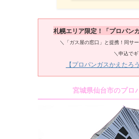
札幌エリア限定！「プロパン
＼「ガス屋の窓口」と提携！同サー
＼申込でギ
【プロパンガスかえたろ
宮城県仙台市のプロ