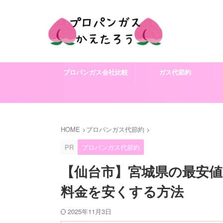
プロパンガス会社比較
ガス代節約
HOME
>
プロパンガス代節約
>
PR
プロパンガス代節約
【仙台市】宮城県の最安
料金を安くする方法
2025年11月3日