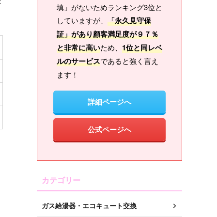
タ
填」がないためランキング3位と
していますが、
「永久見守保
証」があり顧客満足度が９７％
と非常に高い
ため、
1位と同レベ
ルのサービス
であると強く言え
ます！
詳細ページへ
公式ページへ
カテゴリー
ガス給湯器・エコキュート交換