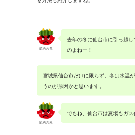
去年の冬に仙台市に引っ越し
節約の鬼
のよねー！
宮城県仙台市だけに限らず、冬は水温が
うのが原因かと思います。
でもね、仙台市は夏場もガス
節約の鬼