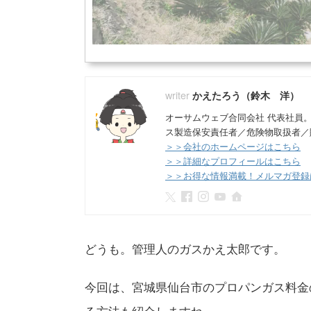
かえたろう（鈴木 洋）
オーサムウェブ合同会社 代表社員
ス製造保安責任者／危険物取扱者／
＞＞会社のホームページはこちら
＞＞詳細なプロフィールはこちら
＞＞お得な情報満載！メルマガ登録
どうも。管理人のガスかえ太郎です。
今回は、宮城県仙台市のプロパンガス料金
る方法も紹介しますね。