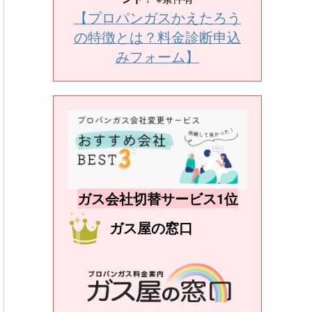
【プロパンガスかえたろう
の特徴とは？料金診断申込
みフォーム】
ガス会社切替サービス1位
ガス屋の窓口