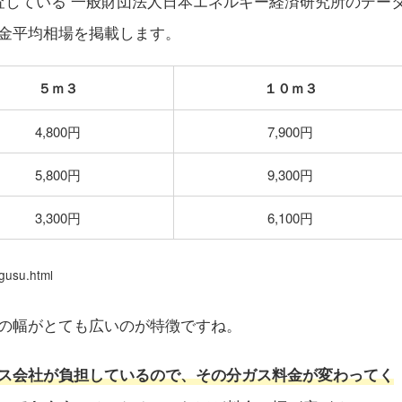
査している 一般財団法人日本エネルギー経済研究所のデー
金平均相場を掲載します。
５ｍ３
１０ｍ３
4,800円
7,900円
5,800円
9,300円
3,300円
6,100円
_gusu.html
の幅がとても広いのが特徴ですね。
ス会社が負担しているので、その分ガス料金が変わってく