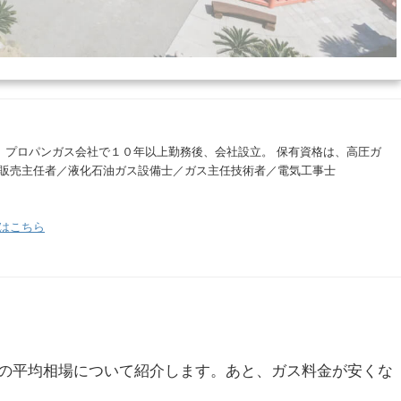
。 プロパンガス会社で１０年以上勤務後、会社設立。 保有資格は、高圧ガ
販売主任者／液化石油ガス設備士／ガス主任技術者／電気工事士
はこちら
の平均相場について紹介します。あと、ガス料金が安くな