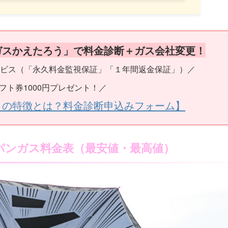
ガスかえたろう」で料金診断＋ガス会社変更！
ビス（「永久料金監視保証」「１年間返金保証」）／
フト券1000円プレゼント！／
うの特徴とは？料金診断申込みフォーム】
パンガス料金表（最安値・最高値）