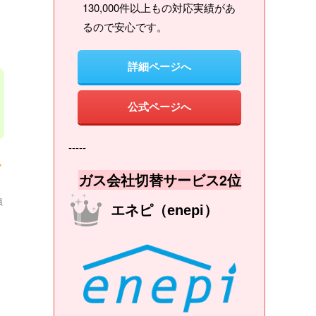
130,000件以上もの対応実績があ
るので安心です。
詳細ページへ
公式ページへ
-----
ガス会社切替サービス2位
員
エネピ（enepi）