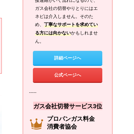
ガス会社の切替やりとりにはエ
ネピは介入しません。そのた
め、
丁寧なサポートを求めてい
る方には向かない
かもしれませ
ん。
詳細ページへ
公式ページへ
-----
ガス会社切替サービス3位
プロパンガス料金
消費者協会