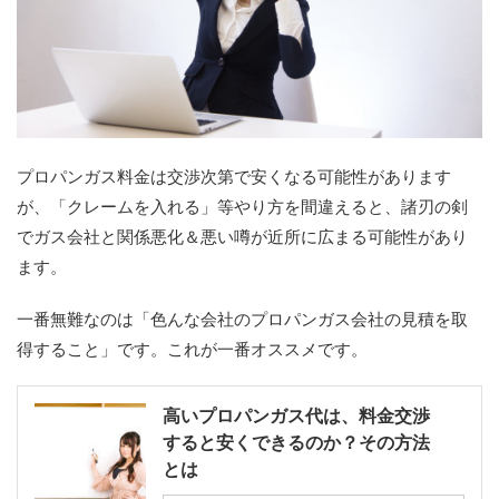
プロパンガス料金は交渉次第で安くなる可能性があります
が、「クレームを入れる」等やり方を間違えると、諸刃の剣
でガス会社と関係悪化＆悪い噂が近所に広まる可能性があり
ます。
一番無難なのは「色んな会社のプロパンガス会社の見積を取
得すること」です。これが一番オススメです。
高いプロパンガス代は、料金交渉
すると安くできるのか？その方法
とは