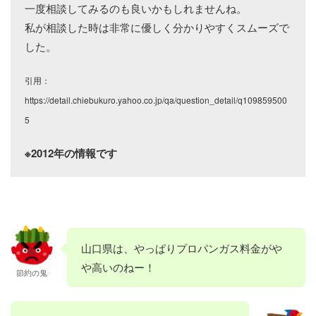
一度相談してみるのも良いかもしれませんね。
私が相談した時は非常に優しく分かりやすくスムーズで
した。
引用：
https://detail.chiebukuro.yahoo.co.jp/qa/question_detail/q109859500
5
※2012年の情報です
山口県は、やっぱりプロパンガス料金がや
や高いのねー！
節約の鬼