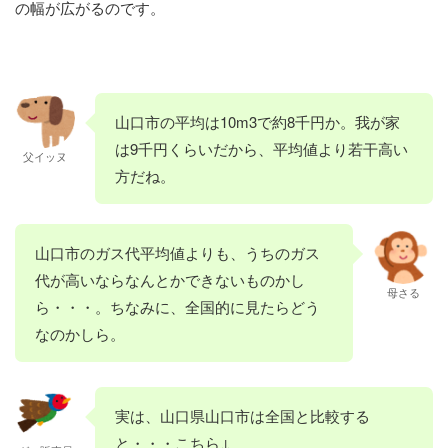
の幅が広がるのです。
山口市の平均は10m3で約8千円か。我が家
は9千円くらいだから、平均値より若干高い
父イッヌ
方だね。
山口市のガス代平均値よりも、うちのガス
代が高いならなんとかできないものかし
母さる
ら・・・。ちなみに、全国的に見たらどう
なのかしら。
実は、山口県山口市は全国と比較する
と・・・こちら↓