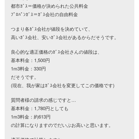
都市ｶﾞｽ＝価格が決められた公共料金
ﾌﾟﾛﾊﾟﾝｶﾞｽ＝ｶﾞｽ会社の自由料金
つまり各ｶﾞｽ会社が値段を決めていて、
高いｶﾞｽ会社、安いｶﾞｽ会社があるからだそうです。
良心的な適正価格のｶﾞｽ会社さんの値段は、
基本料金：1,500円
1m3料金：330円
だそうです。
(現在、我が家はｶﾞｽ会社を変更してこの価格です)
質問者様の請求の感じですと…
基本料金：1,780円としても
1m3料金：約613円
の計算になりますのでだいぶお高いと思います。