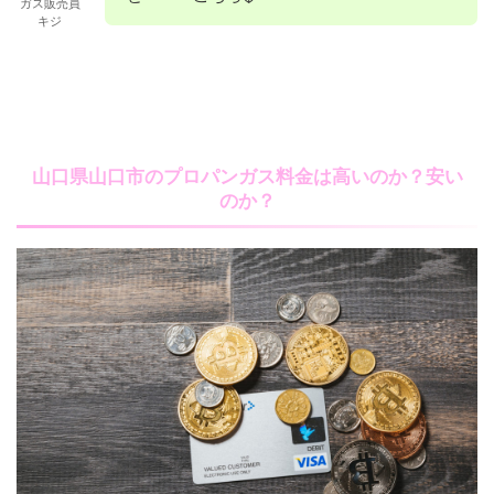
ガス販売員
キジ
山口県山口市のプロパンガス料金は高いのか？安い
のか？