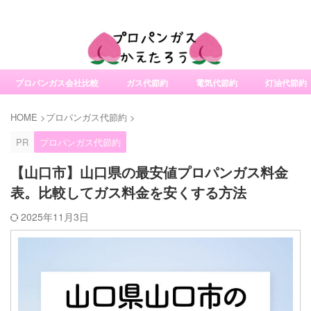
社変更サービスの比較・口コミ・評判
プロパンガス会社比較
ガス代節約
電気代節約
灯油代節約
HOME
>
プロパンガス代節約
>
PR
プロパンガス代節約
【山口市】山口県の最安値プロパンガス料金
表。比較してガス料金を安くする方法
2025年11月3日