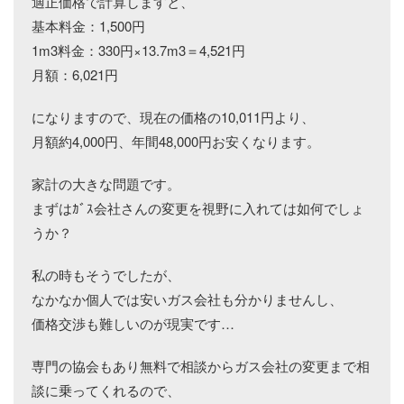
適正価格で計算しますと、
基本料金：1,500円
1m3料金：330円×13.7m3＝4,521円
月額：6,021円
になりますので、現在の価格の10,011円より、
月額約4,000円、年間48,000円お安くなります。
家計の大きな問題です。
まずはｶﾞｽ会社さんの変更を視野に入れては如何でしょ
うか？
私の時もそうでしたが、
なかなか個人では安いガス会社も分かりませんし、
価格交渉も難しいのが現実です…
専門の協会もあり無料で相談からガス会社の変更まで相
談に乗ってくれるので、