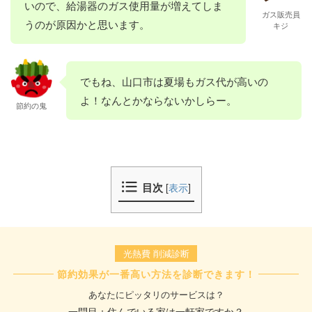
いので、給湯器のガス使用量が増えてしま
ガス販売員
うのが原因かと思います。
キジ
でもね、山口市は夏場もガス代が高いの
よ！なんとかならないかしらー。
節約の鬼
目次
[
表示
]
光熱費 削減診断
節約効果が一番高い方法を診断できます！
あなたにピッタリのサービスは？
一問目：住んでいる家は一軒家ですか？