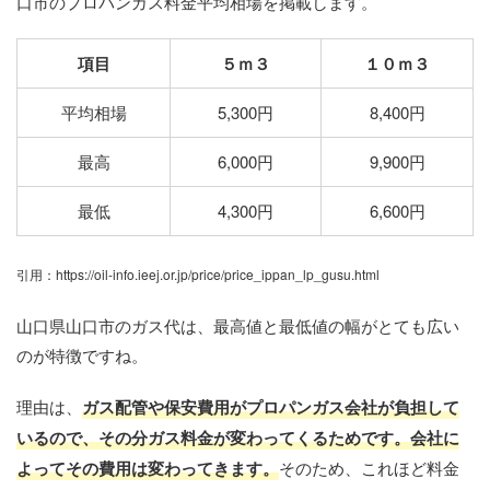
口市のプロパンガス料金平均相場を掲載します。
項目
５ｍ３
１０ｍ３
平均相場
5,300円
8,400円
最高
6,000円
9,900円
最低
4,300円
6,600円
引用：https://oil-info.ieej.or.jp/price/price_ippan_lp_gusu.html
山口県山口市のガス代は、最高値と最低値の幅がとても広い
のが特徴ですね。
理由は、
ガス配管や保安費用がプロパンガス会社が負担して
いるので、その分ガス料金が変わってくるためです。会社に
よってその費用は変わってきます。
そのため、これほど料金