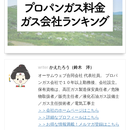
かえたろう（鈴木 洋）
オーサムウェブ合同会社 代表社員。 プロパ
ンガス会社で１０年以上勤務後、会社設立。
保有資格は、高圧ガス製造保安責任者／危険
物取扱者／販売主任者／液化石油ガス設備士
／ガス主任技術者／電気工事士
＞＞会社のホームページはこちら
＞＞詳細なプロフィールはこちら
＞＞お得な情報満載！メルマガ登録はこちら