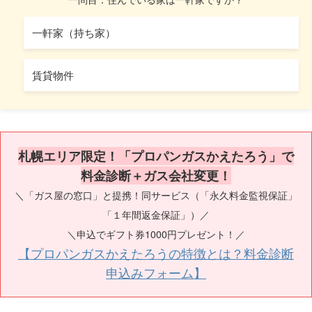
一軒家（持ち家）
賃貸物件
札幌エリア限定！「プロパンガスかえたろう」で
料金診断＋ガス会社変更！
＼「ガス屋の窓口」と提携！同サービス（「永久料金監視保証」
「１年間返金保証」）／
＼申込でギフト券1000円プレゼント！／
【プロパンガスかえたろうの特徴とは？料金診断
申込みフォーム】