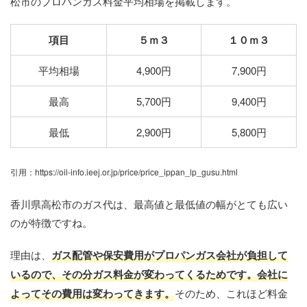
松市のプロパンガス料金平均相場を掲載します。
項目
５ｍ３
１０ｍ３
平均相場
4,900円
7,900円
最高
5,700円
9,400円
最低
2,900円
5,800円
引用：https://oil-info.ieej.or.jp/price/price_ippan_lp_gusu.html
香川県高松市のガス代は、最高値と最低値の幅がとても広い
のが特徴ですね。
理由は、
ガス配管や保安費用がプロパンガス会社が負担して
いるので、その分ガス料金が変わってくるためです。会社に
よってその費用は変わってきます。
そのため、これほど料金