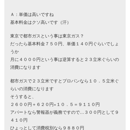
Ａ：単価は高いですね
基本料金はクソ高いです（汗）
東京で都市ガスという事は東京ガス？
だったら基本料金７５０円、単価１４０円ぐらいでしょ
うか
月に４０００円という事は逆算すると２３立米ぐらいの
消費になります
都市ガスで２３立米ですとプロパンなら１０．５立米ぐ
らいの消費になります
そうすると、
２６００円＋６２０円×１０．５＝９１１０円
アパートなら警報器が義務ですので…３００円として９
４１０円
ひょっとして消費税別なら９８８０円