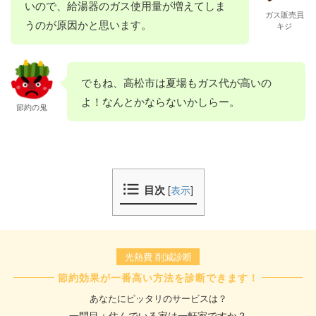
いので、給湯器のガス使用量が増えてしま
ガス販売員
うのが原因かと思います。
キジ
でもね、高松市は夏場もガス代が高いの
よ！なんとかならないかしらー。
節約の鬼
目次
[
表示
]
光熱費 削減診断
節約効果が一番高い方法を診断できます！
あなたにピッタリのサービスは？
一問目：住んでいる家は一軒家ですか？