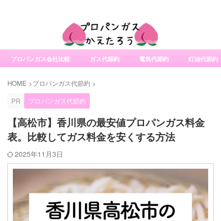
社変更サービスの比較・口コミ・評判
プロパンガス会社比較
ガス代節約
電気代節約
灯油代節約
HOME
>
プロパンガス代節約
>
PR
プロパンガス代節約
【高松市】香川県の最安値プロパンガス料金
表。比較してガス料金を安くする方法
2025年11月3日