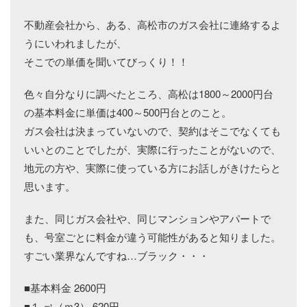
不動産会社から、ある、高松市のガス会社に連絡するよ
うにいわれましたが、
そこでの単価を聞いてびっくり！！
色々自分なりに調べたところ、高松は1800～2000円台
の基本料金に単価は400～500円台とのこと。
ガス会社は決まっていないので、契約はそこでなくても
いいとのことでしたが、実際に行ったことがないので、
地元の方や、実際に使っている方にお話しがきけたらと
思います。
また、同じガス会社や、同じマンションやアパートで
も、号室ごとに料金が違う可能性があると知りました。
すごい業界なんですね…ブラック・・・
■基本料金 2600円
■１ ㎥（ｍ3） 620円