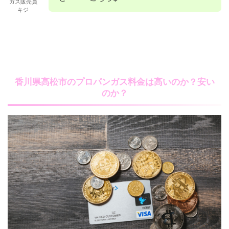
ガス販売員
キジ
香川県高松市のプロパンガス料金は高いのか？安い
のか？