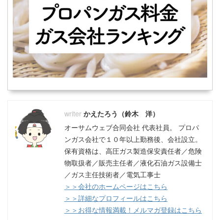
かえたろう（鈴木 洋）
オーサムウェブ合同会社 代表社員。 プロパ
ンガス会社で１０年以上勤務後、会社設立。
保有資格は、高圧ガス製造保安責任者／危険
物取扱者／販売主任者／液化石油ガス設備士
／ガス主任技術者／電気工事士
＞＞会社のホームページはこちら
＞＞詳細なプロフィールはこちら
＞＞お得な情報満載！メルマガ登録はこちら