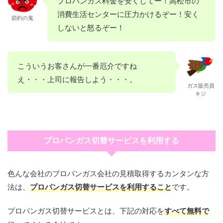
プロパンガス料金を安くしてー！高松市の
消費生活センターに圧力かけるぞー！安く
節約の鬼
しないと怒るぞー！
こういうお客さんが一番厄介ですね
え・・・上司に報告しよう・・・。
ガス販売員
キジ
プロパンガス切替サービスを利用する
色んな会社のプロパンガス会社の見積取得するカンタンな方
法は、
プロパンガス切替サービスを利用すること
です。
プロパンガス切替サービスとは、下記の対応を
すべて無料で