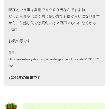
現在という事は夏場で４０００円なんですよね
だったら真冬は全く同じ使い方でも倍ぐらいになります
から、引越し先では真冬には２万円ぐらいになるかも
（涙）
お気の毒です
引用：
https://realestate.yahoo.co.jp/knowledge/chiebukuro/detail/10913578
25/
※2012年の情報です