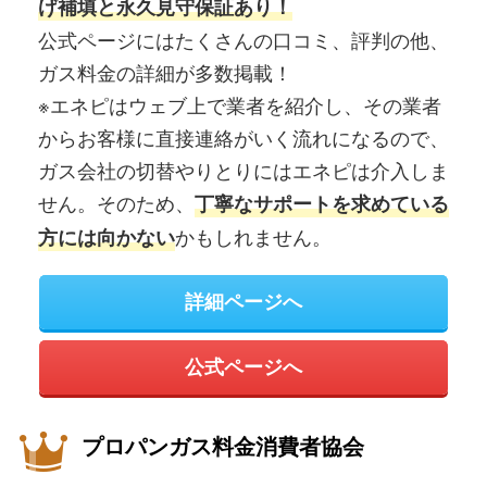
げ補填と永久見守保証あり！
公式ページにはたくさんの口コミ、評判の他、
ガス料金の詳細が多数掲載！
※エネピはウェブ上で業者を紹介し、その業者
からお客様に直接連絡がいく流れになるので、
ガス会社の切替やりとりにはエネピは介入しま
せん。そのため、
丁寧なサポートを求めている
かもしれません。
方には向かない
詳細ページへ
公式ページへ
プロパンガス料金消費者協会