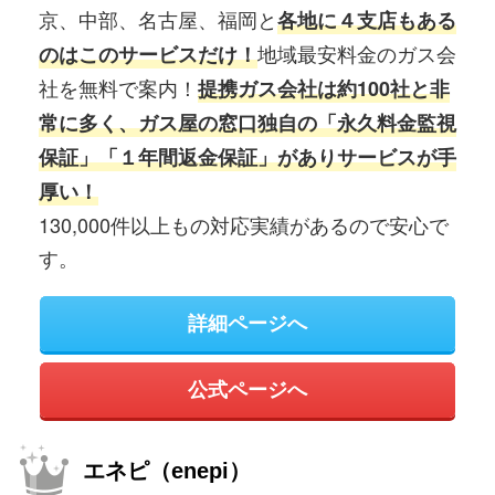
京、中部、名古屋、福岡と
各地に４支店もある
地域最安料金のガス会
のはこのサービスだけ！
社を無料で案内！
提携ガス会社は約100社と非
常に多く、ガス屋の窓口独自の「永久料金監視
保証」「１年間返金保証」がありサービスが手
厚い！
130,000件以上もの対応実績があるので安心で
す。
詳細ページへ
公式ページへ
エネピ（enepi）