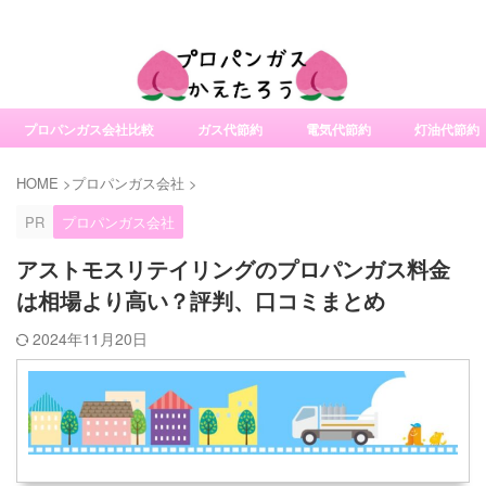
社変更サービスの比較・口コミ・評判
プロパンガス会社比較
ガス代節約
電気代節約
灯油代節約
HOME
>
プロパンガス会社
>
PR
プロパンガス会社
アストモスリテイリングのプロパンガス料金
は相場より高い？評判、口コミまとめ
2024年11月20日