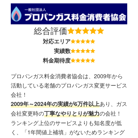
総合評価
対応エリア
実績数
料金期待度
プロパンガス料金消費者協会は、2009年から
活動している老舗のプロパンガス変更サービス
会社！
あり、ガス
2009年～2024年の実績が6万件以上
会社変更時の
の会社！
丁寧なやりとりが魅力
ランキング上位のサービスよりも知名度が低
く、「1年間値上補填」がないためランキング