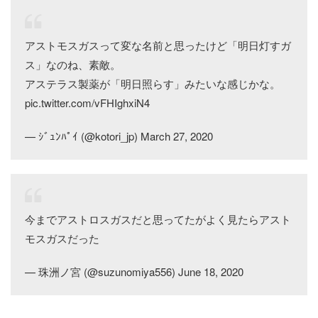
アストモスガスって変な名前と思ったけど「明日灯すガ
ス」なのね、素敵。
アステラス製薬が「明日照らす」みたいな感じかな。
pic.twitter.com/vFHIghxiN4
— ｼﾞｭﾝﾊﾟｲ (@kotori_jp) March 27, 2020
今までアストロスガスだと思ってたがよく見たらアスト
モスガスだった
— 珠洲ノ宮 (@suzunomiya556) June 18, 2020