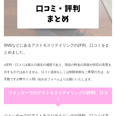
SNSなどにあるアストモスリテイリングの評判、口コミをま
とめました。
※評判・口コミは個人の過去の感想であり、現在の料金の高低や対応の良悪を
示すものではありません。口コミ追加もしくは削除依頼をご希望の方は、お
手数ですが幣サイト問い合わせフォームよりお願いいたします。
ツイッターでのアストモスリテイリングの評判、口コ
ミ
ツイッターでのアストモスリテイリングの評判、口コミは下