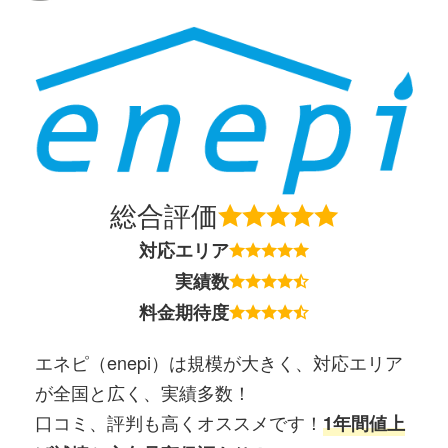
総合評価
対応エリア
実績数
料金期待度
エネピ（enepi）は規模が大きく、対応エリア
が全国と広く、実績多数！
口コミ、評判も高くオススメです！
1年間値上