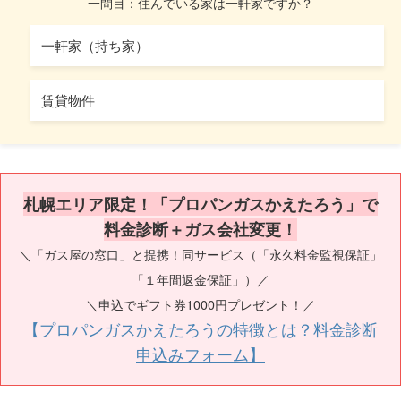
一問目：住んでいる家は一軒家ですか？
一軒家（持ち家）
賃貸物件
札幌エリア限定！「プロパンガスかえたろう」で
料金診断＋ガス会社変更！
＼「ガス屋の窓口」と提携！同サービス（「永久料金監視保証」
「１年間返金保証」）／
＼申込でギフト券1000円プレゼント！／
【プロパンガスかえたろうの特徴とは？料金診断
申込みフォーム】