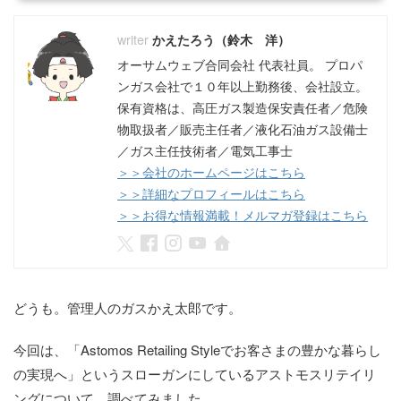
かえたろう（鈴木 洋）
オーサムウェブ合同会社 代表社員。 プロパ
ンガス会社で１０年以上勤務後、会社設立。
保有資格は、高圧ガス製造保安責任者／危険
物取扱者／販売主任者／液化石油ガス設備士
／ガス主任技術者／電気工事士
＞＞会社のホームページはこちら
＞＞詳細なプロフィールはこちら
＞＞お得な情報満載！メルマガ登録はこちら
どうも。管理人のガスかえ太郎です。
今回は、「Astomos Retailing Styleでお客さまの豊かな暮らし
の実現へ」というスローガンにしているアストモスリテイリ
ングについて、調べてみました。