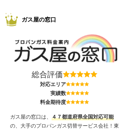
ガス屋の窓口
総合評価
対応エリア
実績数
料金期待度
ガス屋の窓口は、
４７都道府県全国対応可能
の、大手のプロパンガス切替サービス会社！東