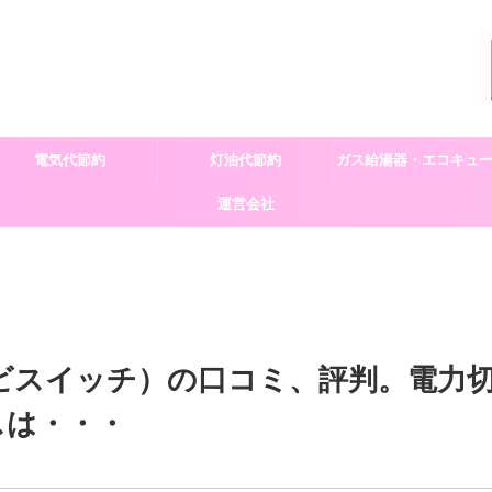
電気代節約
灯油代節約
ガス給湯器・エコキュ
運営会社
交換
イナビスイッチ）の口コミ、評判。電力
スは・・・