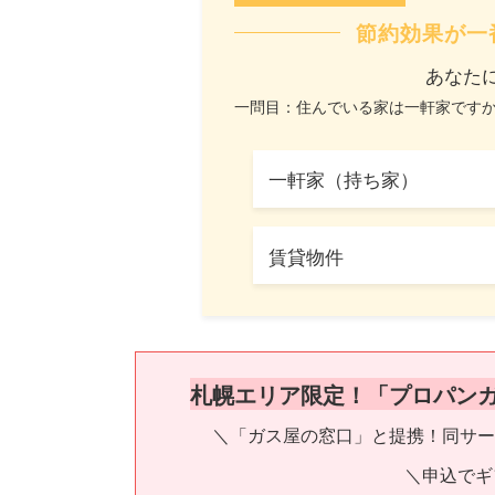
節約効果が一
あなた
一問目：住んでいる家は一軒家です
一軒家（持ち家）
賃貸物件
札幌エリア限定！「プロパン
＼「ガス屋の窓口」と提携！同サー
＼申込でギ