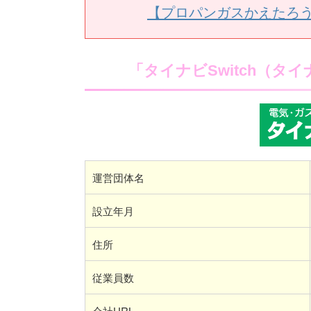
【プロパンガスかえたろ
「タイナビSwitch（
運営団体名
設立年月
住所
従業員数
会社URL