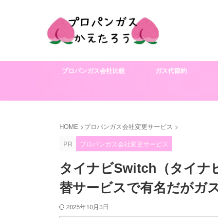
プロパンガス会社比較
ガス代節約
HOME
>
プロパンガス会社変更サービス
>
PR
プロパンガス会社変更サービス
タイナビSwitch（タ
替サービスで有名だがガ
2025年10月3日