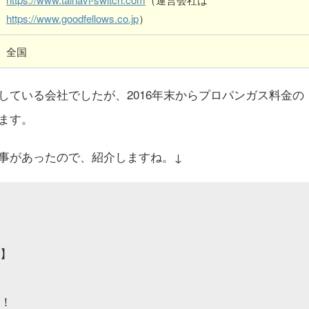
https://www.goodfellows.co.jp
）
全国
している会社でしたが、2016年末からプロパンガス料金の
ます。
事があったので、紹介しますね。↓
？
】
！