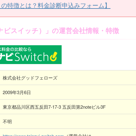
うの特徴とは？料金診断申込みフォーム】
タイナビスイッチ）」の運営会社情報・特徴
株式会社グッドフェローズ
2009年3月6日
東京都品川区西五反田7-17-3 五反田第2noteビル3F
不明
https://www.tainavi-switch.com
（運営会社は