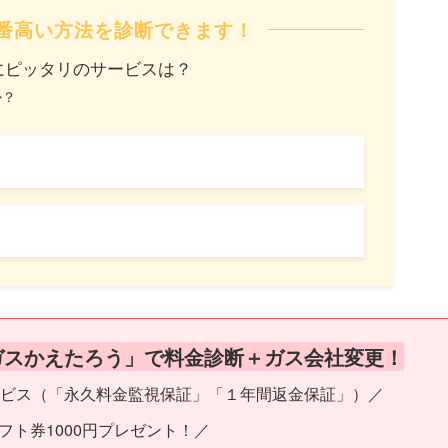
番高い方法を診断できます！
にピッタリのサービスは？
か？
ガスかえたろう」で料金診断＋ガス会社変更！
ビス（「永久料金監視保証」「１年間返金保証」）／
フト券1000円プレゼント！／