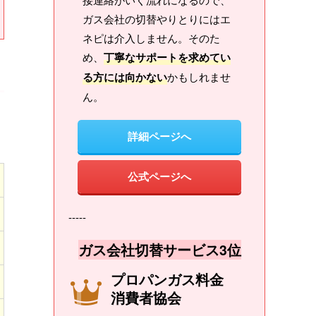
ガス会社の切替やりとりにはエ
ネピは介入しません。そのた
め、
丁寧なサポートを求めてい
る方には向かない
かもしれませ
ん。
詳細ページへ
公式ページへ
-----
ガス会社切替サービス3位
プロパンガス料金
消費者協会