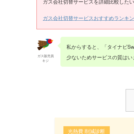
ガス会社切替サービスを詳細比較したい
ガス会社切替サービスおすすめランキ
私からすると、「タイナビSw
ガス販売員
少ないためサービスの質はい
キジ
光熱費 削減診断