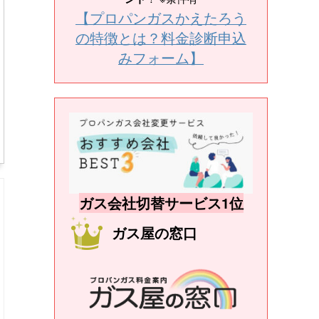
【プロパンガスかえたろう
の特徴とは？料金診断申込
みフォーム】
ガス会社切替サービス1位
ガス屋の窓口