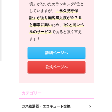
填」がないためランキング3位と
していますが、
「永久見守保
証」があり顧客満足度が９７％
と非常に高い
ため、
1位と同レベ
ルのサービス
であると強く言え
ます！
詳細ページへ
公式ページへ
カテゴリー
ガス給湯器・エコキュート交換