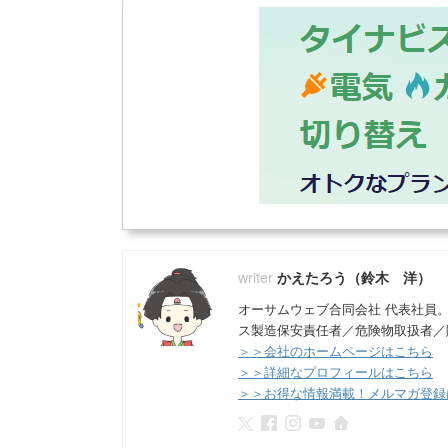
かえたろう（鈴木 洋）
オーサムウェブ合同会社 代表社員
ス製造保安責任者／危険物取扱者／
＞＞会社のホームページはこちら
＞＞詳細なプロフィールはこちら
＞＞お得な情報満載！メルマガ登録