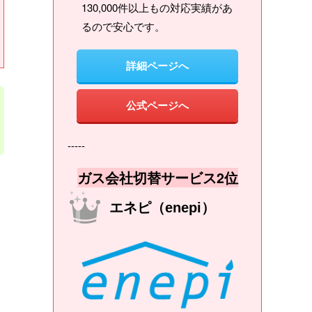
130,000件以上もの対応実績があ
るので安心です。
詳細ページへ
公式ページへ
-----
ガス会社切替サービス2位
エネピ（enepi）