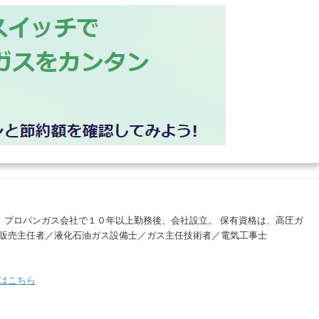
。 プロパンガス会社で１０年以上勤務後、会社設立。 保有資格は、高圧ガ
販売主任者／液化石油ガス設備士／ガス主任技術者／電気工事士
はこちら