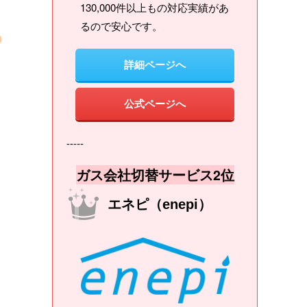
130,000件以上もの対応実績があ
るので安心です。
詳細ページへ
公式ページへ
-----
ガス会社切替サービス2位
エネピ（enepi）