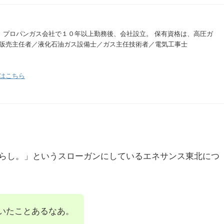
。 プロパンガス会社で１０年以上勤務後、会社設立。 保有資格は、高圧ガ
販売主任者／液化石油ガス設備士／ガス主任技術者／電気工事士
はこちら
らし。」というスローガンにしているエネサンス東北につ
いたことあるなあ。