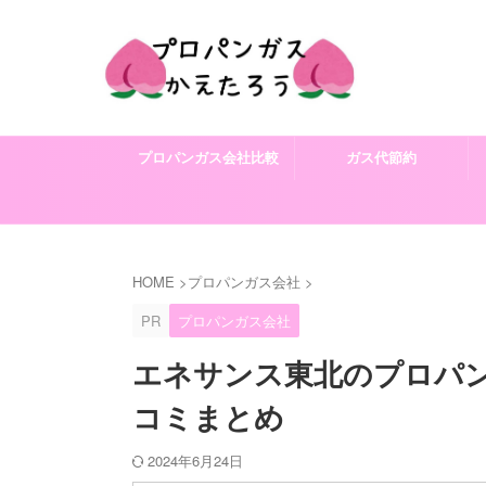
プロパンガス会社比較
ガス代節約
HOME
>
プロパンガス会社
>
PR
プロパンガス会社
エネサンス東北のプロパ
コミまとめ
2024年6月24日