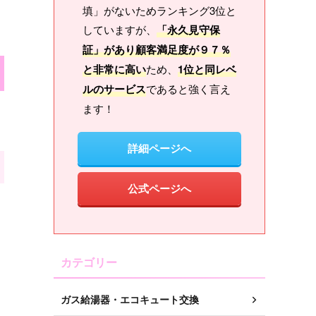
填」がないためランキング3位と
していますが、
「永久見守保
証」があり顧客満足度が９７％
と非常に高い
ため、
1位と同レベ
ルのサービス
であると強く言え
ます！
詳細ページへ
公式ページへ
カテゴリー
ガス給湯器・エコキュート交換