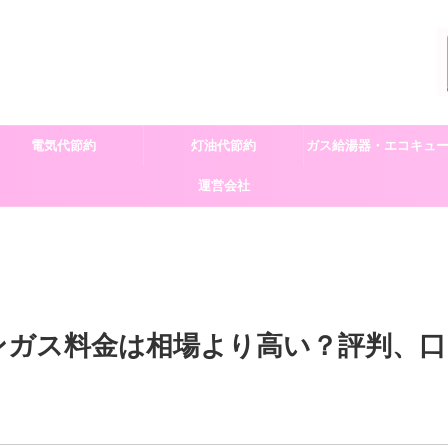
電気代節約
灯油代節約
ガス給湯器・エコキュ
運営会社
交換
ンガス料金は相場より高い？評判、口