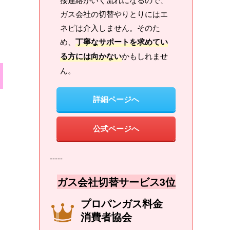
ガス会社の切替やりとりにはエ
ネピは介入しません。そのた
め、
丁寧なサポートを求めてい
る方には向かない
かもしれませ
ん。
詳細ページへ
公式ページへ
-----
ガス会社切替サービス3位
プロパンガス料金
消費者協会