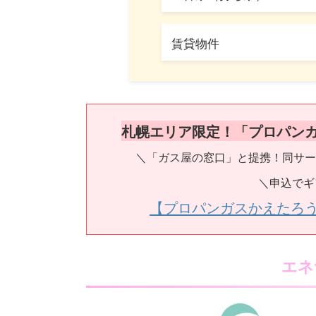
賃貸物件
札幌エリア限定！「プロパン
＼「ガス屋の窓口」と提携！同サー
＼申込でギ
【プロパンガスかえたろ
エネ