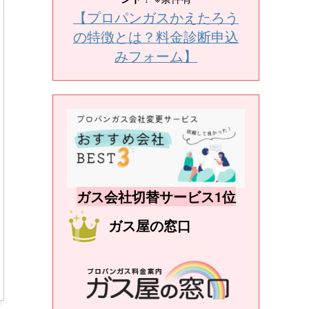
【プロパンガスかえたろう
の特徴とは？料金診断申込
みフォーム】
ガス会社切替サービス1位
ガス屋の窓口