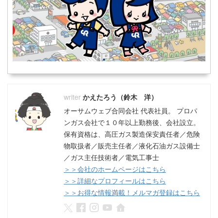
かえたろう（鈴木 洋）
オーサムウェブ合同会社 代表社員。 プロパ
ンガス会社で１０年以上勤務後、会社設立。
保有資格は、高圧ガス製造保安責任者／危険
物取扱者／販売主任者／液化石油ガス設備士
／ガス主任技術者／電気工事士
＞＞会社のホームページはこちら
＞＞詳細なプロフィールはこちら
＞＞お得な情報満載！メルマガ登録はこちら