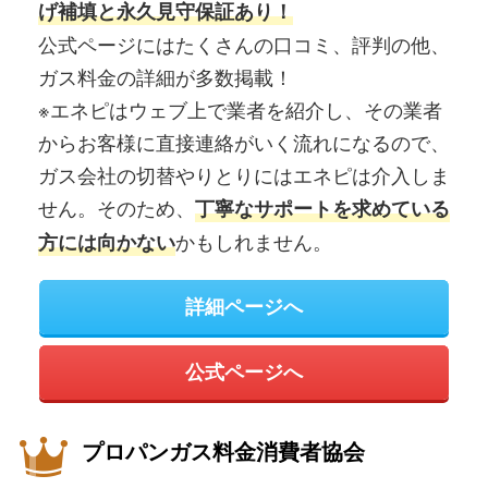
げ補填と永久見守保証あり！
公式ページにはたくさんの口コミ、評判の他、
ガス料金の詳細が多数掲載！
※エネピはウェブ上で業者を紹介し、その業者
からお客様に直接連絡がいく流れになるので、
ガス会社の切替やりとりにはエネピは介入しま
せん。そのため、
丁寧なサポートを求めている
かもしれません。
方には向かない
詳細ページへ
公式ページへ
プロパンガス料金消費者協会