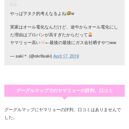
やっぱヲタク的考えなるよね
w
実家はオール電化なんだけど、途中からオール電化にし
た理由はプロパンが高すぎたからだって
ヤマリョー高い
←最後の最後にガス会社晒すやつww
— saki＊ (@okr8saki)
April 17, 2019
グーグルマップでのヤマリョーの評判、口コミ
グーグルマップにヤマリョーの評判、口コミはありませんで
した。