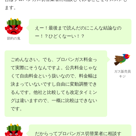
ます。
えー！最後まで読んだのにこんな結論なの
ー！？ひどくなーい！？
節約の鬼
ごめんなさい。でも、プロパンガス料金っ
て実際にそうなんですよ。公共料金じゃな
ガス販売員
くて自由料金という扱いなので、料金幅は
キジ
決まっていないですし自由に変動調整でき
るんです。他社と比較しても改定タイミン
グは違いますので、一概に比較はできない
です。
だからってプロパンガス切替業者に相談す