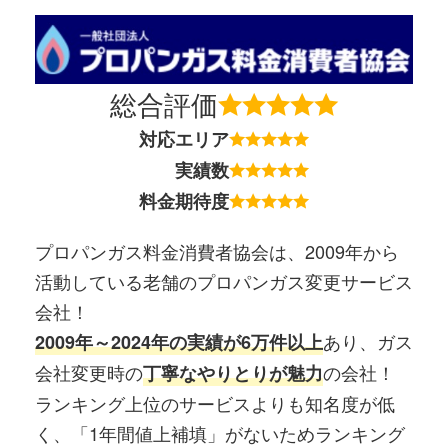
総合評価
対応エリア
実績数
料金期待度
プロパンガス料金消費者協会は、2009年から
活動している老舗のプロパンガス変更サービス
会社！
あり、ガス
2009年～2024年の実績が6万件以上
会社変更時の
の会社！
丁寧なやりとりが魅力
ランキング上位のサービスよりも知名度が低
く、「1年間値上補填」がないためランキング