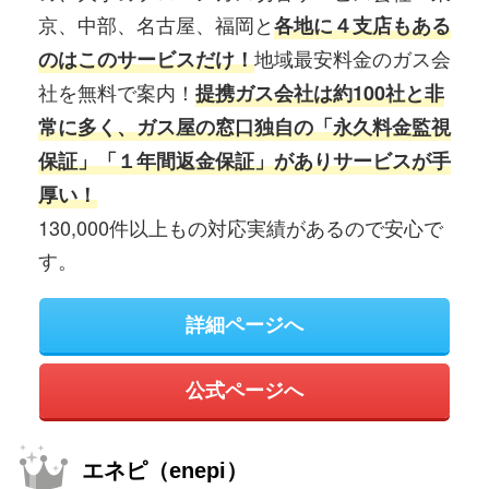
京、中部、名古屋、福岡と
各地に４支店もある
地域最安料金のガス会
のはこのサービスだけ！
社を無料で案内！
提携ガス会社は約100社と非
常に多く、ガス屋の窓口独自の「永久料金監視
保証」「１年間返金保証」がありサービスが手
厚い！
130,000件以上もの対応実績があるので安心で
す。
詳細ページへ
公式ページへ
エネピ（enepi）