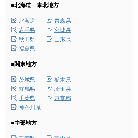
■北海道・東北地方
北海道
青森県
岩手県
宮城県
秋田県
山形県
福島県
■関東地方
茨城県
栃木県
群馬県
埼玉県
千葉県
東京都
神奈川県
■中部地方
新潟県
富山県