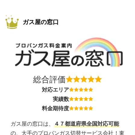
ガス屋の窓口
総合評価
対応エリア
実績数
料金期待度
ガス屋の窓口は、
４７都道府県全国対応可能
の、大手のプロパンガス切替サービス会社！東