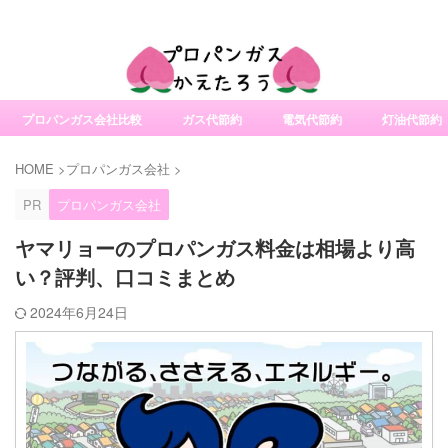
社変更サービスの比較・口コミ・評判
プロパンガス会社比較
ガス代節約
電気代節約
灯油代節約
HOME
>
プロパンガス会社
>
PR
プロパンガス会社
ヤマリョーのプロパンガス料金は相場より高
い？評判、口コミまとめ
2024年6月24日