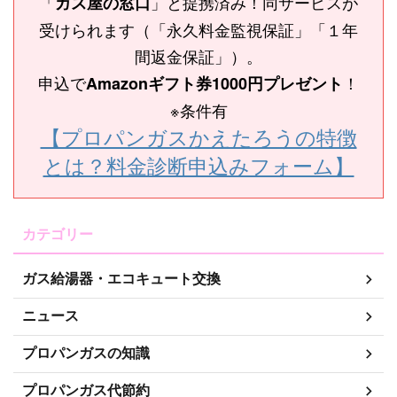
「
」と提携済み！同サービスが
ガス屋の窓口
受けられます（「永久料金監視保証」「１年
間返金保証」）。
申込で
！
Amazonギフト券1000円プレゼント
※条件有
【プロパンガスかえたろうの特徴
とは？料金診断申込みフォーム】
カテゴリー
ガス給湯器・エコキュート交換
ニュース
プロパンガスの知識
プロパンガス代節約