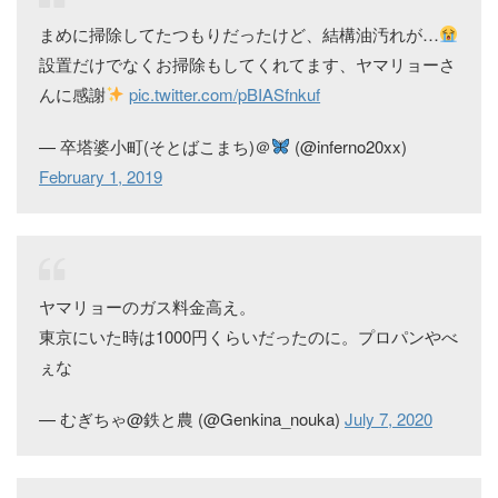
まめに掃除してたつもりだったけど、結構油汚れが…
設置だけでなくお掃除もしてくれてます、ヤマリョーさ
んに感謝
pic.twitter.com/pBIASfnkuf
— 卒塔婆小町(そとばこまち)＠
(@inferno20xx)
February 1, 2019
ヤマリョーのガス料金高え。
東京にいた時は1000円くらいだったのに。プロパンやべ
ぇな
— むぎちゃ@鉄と農 (@Genkina_nouka)
July 7, 2020