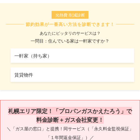
光熱費 削減診断
節約効果が一番高い方法を診断できます！
あなたにピッタリのサービスは？
一問目：住んでいる家は一軒家ですか？
一軒家（持ち家）
賃貸物件
札幌エリア限定！「プロパンガスかえたろう」で
料金診断＋ガス会社変更！
＼「ガス屋の窓口」と提携！同サービス（「永久料金監視保証」
「１年間返金保証」）／