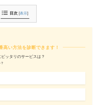
目次
[
表示
]
番高い方法を診断できます！
にピッタリのサービスは？
か？