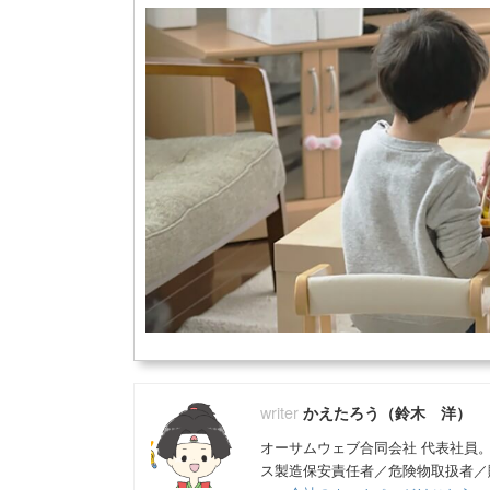
かえたろう（鈴木 洋）
オーサムウェブ合同会社 代表社員
ス製造保安責任者／危険物取扱者／