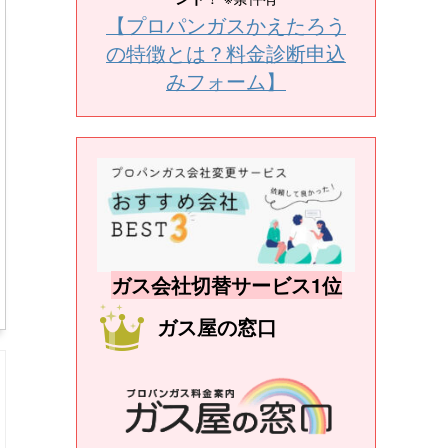
【プロパンガスかえたろう
の特徴とは？料金診断申込
みフォーム】
ガス会社切替サービス1位
ガス屋の窓口