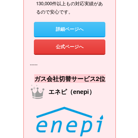
130,000件以上もの対応実績があ
るので安心です。
詳細ページへ
公式ページへ
-----
ガス会社切替サービス2位
エネピ（enepi）