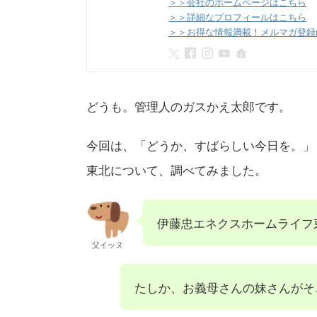
＞＞会社のホームページはこちら
＞＞詳細なプロフィールはこちら
＞＞お得な情報満載！メルマガ登録
どうも。管理人のガスかえ太郎です。
今回は、「どうか、すばらしい今日を。」
東北について、調べてみました。
伊藤忠エネクスホームライフ
父イッヌ
たしか、お義母さんの妹さんがそ