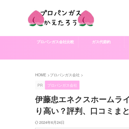
プロパンガス会社比較
ガス代節約
HOME
>
プロパンガス会社
>
PR
プロパンガス会社
伊藤忠エネクスホームラ
り高い？評判、口コミま
2024年6月24日