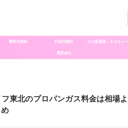
電気代節約
灯油代節約
ガス給湯器・エコキュ
運営会社
交換
イフ東北のプロパンガス料金は相場よ
とめ