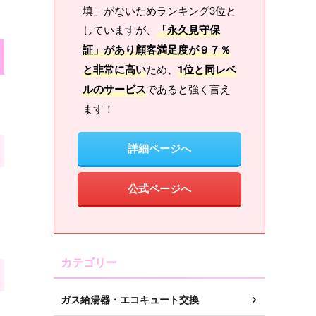
填」がないためランキング3位と
していますが、
「永久見守保
証」があり顧客満足度が９７％
と非常に高い
ため、
1位と同レベ
ルのサービス
であると強く言え
ます！
詳細ページへ
公式ページへ
カテゴリー
ガス給湯器・エコキュート交換