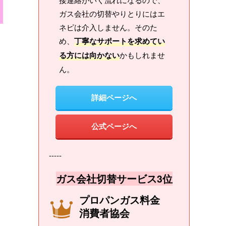
ガス会社の切替やりとりにはエ
ネピは介入しません。そのた
め、
丁寧なサポートを求めてい
る方には向かない
かもしれませ
ん。
詳細ページへ
公式ページへ
-----
ガス会社切替サービス3位
プロパンガス料金
消費者協会