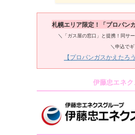
札幌エリア限定！「プロパン
＼「ガス屋の窓口」と提携！同サー
＼申込でギ
【プロパンガスかえたろ
伊藤忠エネク