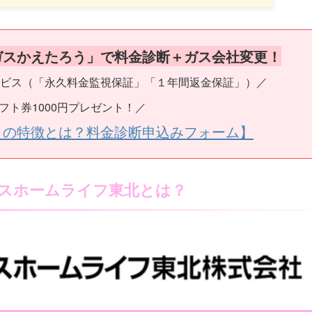
ガスかえたろう」で料金診断＋ガス会社変更！
ビス（「永久料金監視保証」「１年間返金保証」）／
フト券1000円プレゼント！／
うの特徴とは？料金診断申込みフォーム】
スホームライフ東北とは？