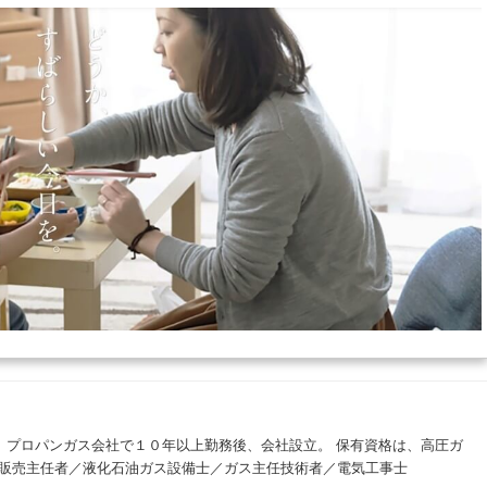
。 プロパンガス会社で１０年以上勤務後、会社設立。 保有資格は、高圧ガ
販売主任者／液化石油ガス設備士／ガス主任技術者／電気工事士