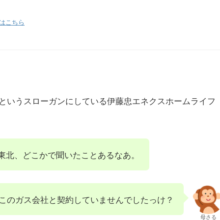
はこちら
というスローガンにしている伊藤忠エネクスホームライフ
東北、どこかで聞いたことあるなあ。
このガス会社と契約していませんでしたっけ？
母さる