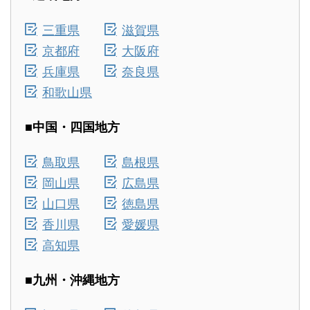
三重県
滋賀県
京都府
大阪府
兵庫県
奈良県
和歌山県
■中国・四国地方
鳥取県
島根県
岡山県
広島県
山口県
徳島県
香川県
愛媛県
高知県
■九州・沖縄地方