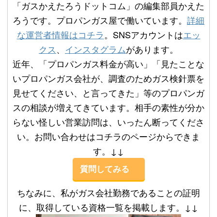
「ガスかえたろうドットコム」の編集部員かえた
ろうです。プロパンガス屋で働いています。
詳細
な運営者情報はコチラ
。SNSアカウントは
エッ
クス
、
インスタグラム
があります。
近年、「プロパンガス料金が高い」「見たことな
いプロパンガス会社が、調査のためガス検針票を
見せてください、と言ってきた」等のプロパンガ
スの相談が増えてきています。相手の素性が分か
らない怪しい営業訪問は、いったん断ってくださ
い。お問い合わせはコチラのページからできま
す。↓↓
質問してみる
ちなみに、私がガス会社勤務であることの証明
に、取得している資格一覧を掲載します。↓↓