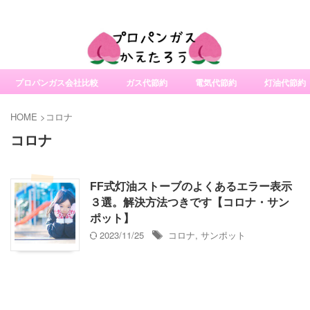
社変更サービスの比較・口コミ・評判
プロパンガス会社比較
ガス代節約
電気代節約
灯油代節約
HOME
>
コロナ
コロナ
FF式灯油ストーブのよくあるエラー表示
３選。解決方法つきです【コロナ・サン
ポット】
2023/11/25
コロナ
,
サンポット