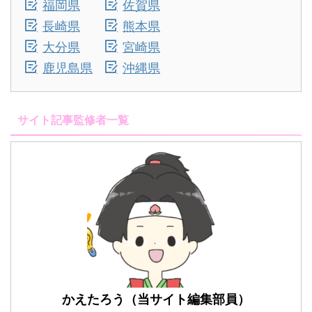
福岡県
佐賀県
長崎県
熊本県
大分県
宮崎県
鹿児島県
沖縄県
サイト記事監修者一覧
かえたろう（当サイト編集部員）