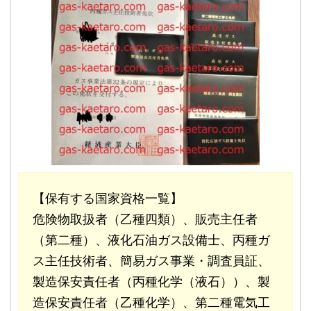
【保有する国家資格一覧】
危険物取扱者（乙種四類）、販売主任者
（第二種）、液化石油ガス設備士、丙種ガ
ス主任技術者、簡易ガス事業・調査員証、
製造保安責任者（丙種化学（液石））、製
造保安責任者（乙種化学）、第二種電気工