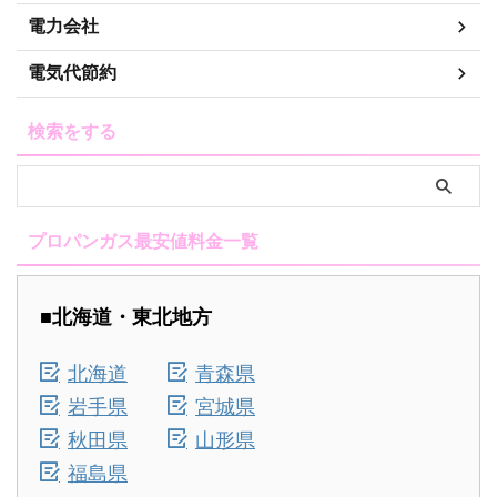
電力会社
電気代節約
検索をする
プロパンガス最安値料金一覧
■北海道・東北地方
北海道
青森県
岩手県
宮城県
秋田県
山形県
福島県