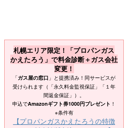
札幌エリア限定！「プロパンガス
かえたろう」で料金診断＋ガス会社
変更！
「
」と提携済み！同サービスが
ガス屋の窓口
受けられます（「永久料金監視保証」「１年
間返金保証」）。
申込で
！
Amazonギフト券1000円プレゼント
※条件有
【プロパンガスかえたろうの特徴