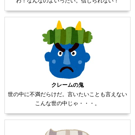
わ！なんなのよいったい。信じられない！
クレームの鬼
世の中に不満だらけだ。言いたいことも言えない
こんな世の中じゃ・・・。