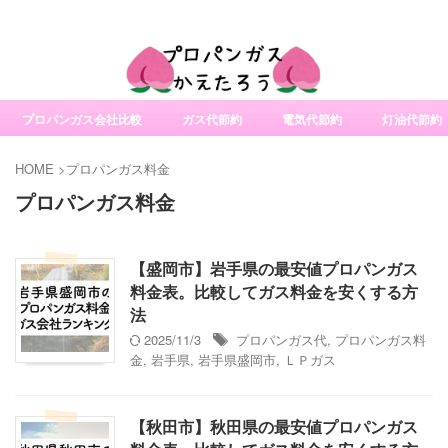
社変更サービスの比較・口コミ・評判
プロパンガス会社比較
ガス代節約
電気代節約
灯油代節約
HOME
>
プロパンガス料金
プロパンガス料金
【盛岡市】岩手県の最安値プロパンガス
料金表。比較してガス料金を安くする方
法
2025/11/3
プロパンガス代
,
プロパンガス料
金
,
岩手県
,
岩手県盛岡市
,
ＬＰガス
【秋田市】秋田県の最安値プロパンガス