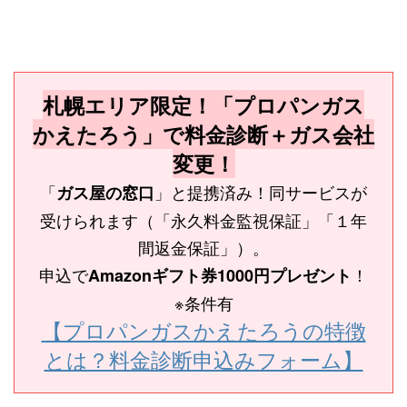
札幌エリア限定！「プロパンガス
かえたろう」で料金診断＋ガス会社
変更！
「
」と提携済み！同サービスが
ガス屋の窓口
受けられます（「永久料金監視保証」「１年
間返金保証」）。
申込で
！
Amazonギフト券1000円プレゼント
※条件有
【プロパンガスかえたろうの特徴
とは？料金診断申込みフォーム】