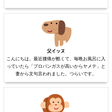
父イッヌ
こんにちは。最近腰痛が酷くて、毎晩お風呂に入
っていたら「プロパンガスが高いからヤメテ」と
妻から文句言われました。つらいです。