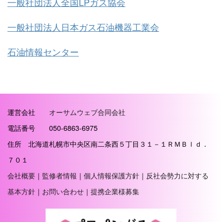
一般社団法人全国LPガス協会
一般社団法人日本ガス石油機器工業会
石油情報センター
運営会社
オーサムウェブ合同会社
電話番号 050-6863-6975
住所 北海道札幌市中央区南二条西５丁目３１－１ＲＭＢｌｄ．
７０１
会社概要
｜
監修者情報
｜
個人情報保護方針
｜
反社会勢力に対する
基本方針
｜
お問い合わせ
｜
提携企業様募集