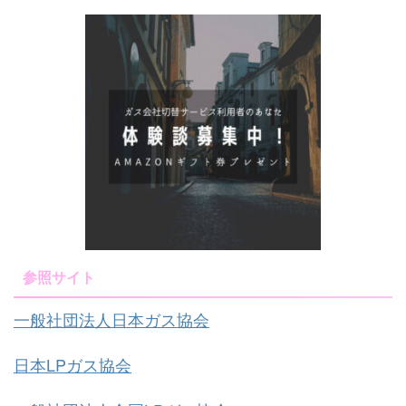
参照サイト
一般社団法人日本ガス協会
日本LPガス協会