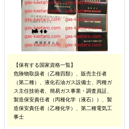
【保有する国家資格一覧】
危険物取扱者（乙種四類）、販売主任者
（第二種）、液化石油ガス設備士、丙種ガ
ス主任技術者、簡易ガス事業・調査員証、
製造保安責任者（丙種化学（液石））、製
造保安責任者（乙種化学）、第二種電気工
事士