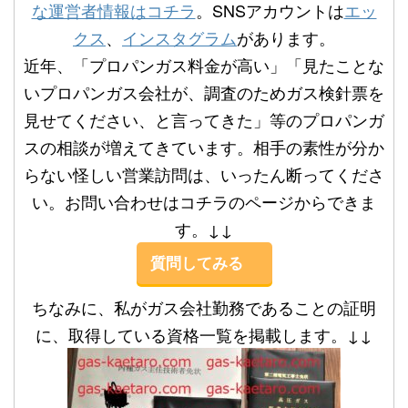
な運営者情報はコチラ
。SNSアカウントは
エッ
クス
、
インスタグラム
があります。
近年、「プロパンガス料金が高い」「見たことな
いプロパンガス会社が、調査のためガス検針票を
見せてください、と言ってきた」等のプロパンガ
スの相談が増えてきています。相手の素性が分か
らない怪しい営業訪問は、いったん断ってくださ
い。お問い合わせはコチラのページからできま
す。↓↓
質問してみる
ちなみに、私がガス会社勤務であることの証明
に、取得している資格一覧を掲載します。↓↓