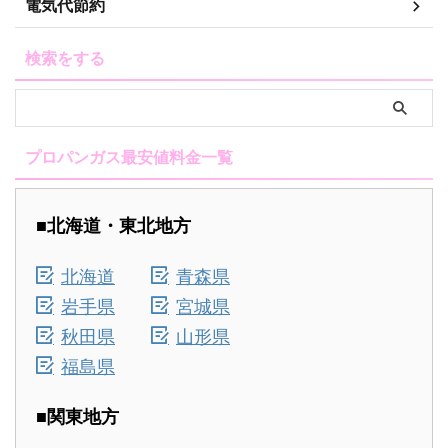
電気代節約
検索をする
プロパンガス最安値料金一覧
■北海道・東北地方
北海道
青森県
岩手県
宮城県
秋田県
山形県
福島県
■関東地方