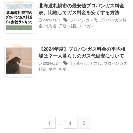
北海道札幌市の最安値プロパンガス料金
表。比較してガス料金を安くする方法
2025/11/3
プロパンガス代
,
プロパンガス料
金
,
北海道
,
戸建
,
札幌
,
ＬＰガス
【2024年度】プロパンガス料金の平均相
場は？一人暮らしのガス代目安について
2024/6/24
1人暮らし
,
ガス代
,
プロパンガス
料金
,
平均
,
相場
1
…
4
5