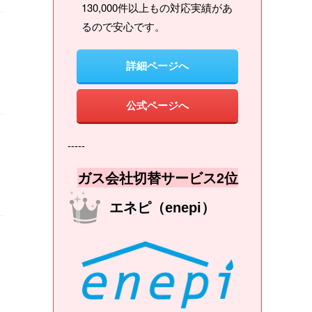
130,000件以上もの対応実績があ
るので安心です。
詳細ページへ
公式ページへ
-----
ガス会社切替サービス2位
エネピ（enepi）