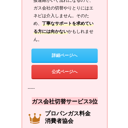
ガス会社の切替やりとりにはエ
ネピは介入しません。そのた
め、
丁寧なサポートを求めてい
る方には向かない
かもしれませ
ん。
詳細ページへ
公式ページへ
-----
ガス会社切替サービス3位
プロパンガス料金
消費者協会