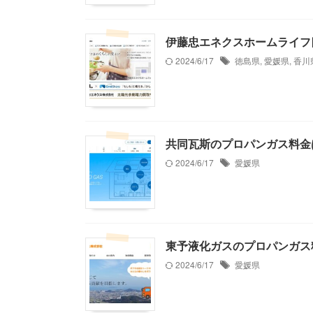
伊藤忠エネクスホームライフ
2024/6/17
徳島県
,
愛媛県
,
香川
共同瓦斯のプロパンガス料金
2024/6/17
愛媛県
東予液化ガスのプロパンガス
2024/6/17
愛媛県