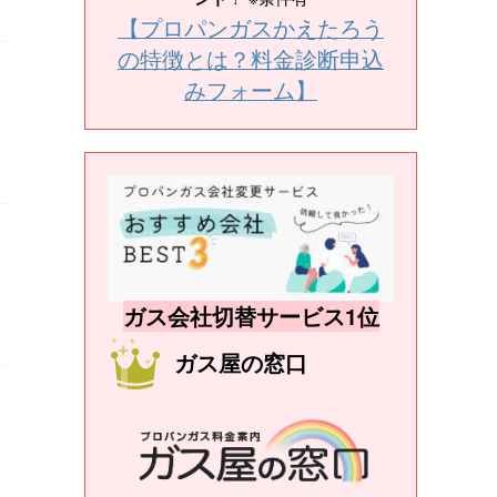
【プロパンガスかえたろう
の特徴とは？料金診断申込
みフォーム】
ガス会社切替サービス1位
ガス屋の窓口