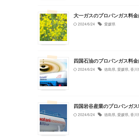
大一ガスのプロパンガス料金
2024/6/24
愛媛県
四国石油のプロパンガス料金
2024/6/24
徳島県
,
愛媛県
,
香川
四国岩谷産業のプロパンガス
2024/6/24
徳島県
,
愛媛県
,
香川