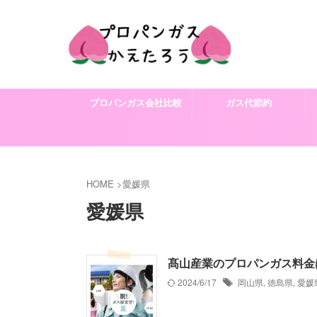
プロパンガス会社比較
ガス代節約
HOME
>
愛媛県
愛媛県
髙山産業のプロパンガス料金
2024/6/17
岡山県
,
徳島県
,
愛媛