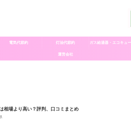
電気代節約
灯油代節約
ガス給湯器・エコキュ
運営会社
交換
は相場より高い？評判、口コミまとめ
県