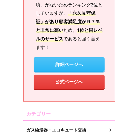
填」がないためランキング3位と
していますが、
「永久見守保
証」があり顧客満足度が９７％
と非常に高い
ため、
1位と同レベ
ルのサービス
であると強く言え
ます！
詳細ページへ
公式ページへ
カテゴリー
ガス給湯器・エコキュート交換