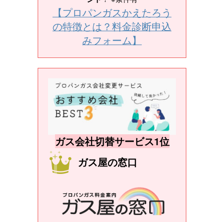
【プロパンガスかえたろう
の特徴とは？料金診断申込
みフォーム】
ガス会社切替サービス1位
ガス屋の窓口