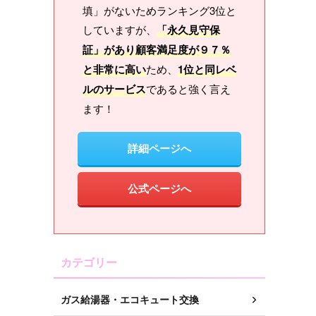
填」がないためランキング3位と
していますが、
「永久見守保
証」があり顧客満足度が９７％
と非常に高い
ため、
1位と同レベ
ルのサービス
であると強く言え
ます！
詳細ページへ
公式ページへ
カテゴリー
ガス給湯器・エコキュート交換