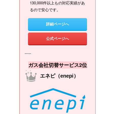
130,000件以上もの対応実績があ
るので安心です。
詳細ページへ
公式ページへ
-----
ガス会社切替サービス2位
エネピ（enepi）