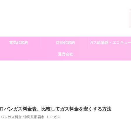
電気代節約
灯油代節約
ガス給湯器・エコキュ
運営会社
交換
ロパンガス料金表。比較してガス料金を安くする方法
ロパンガス料金
,
沖縄県那覇市
,
ＬＰガス