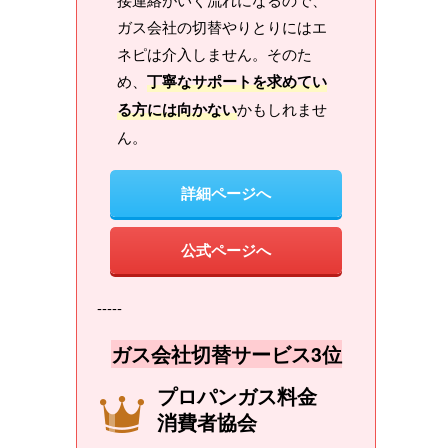
ガス会社の切替やりとりにはエ
ネピは介入しません。そのた
め、
丁寧なサポートを求めてい
る方には向かない
かもしれませ
ん。
詳細ページへ
公式ページへ
-----
ガス会社切替サービス3位
プロパンガス料金
消費者協会