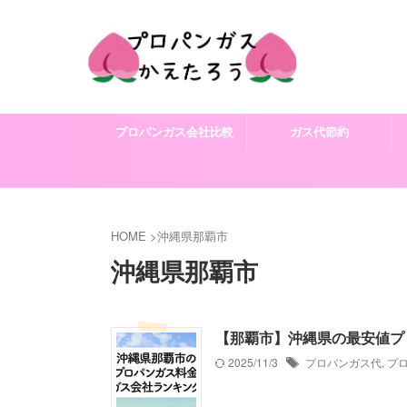
プロパンガス会社比較
ガス代節約
HOME
>
沖縄県那覇市
沖縄県那覇市
【那覇市】沖縄県の最安値プ
2025/11/3
プロパンガス代
,
プ