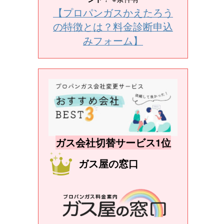
【プロパンガスかえたろう
の特徴とは？料金診断申込
みフォーム】
ガス会社切替サービス1位
ガス屋の窓口