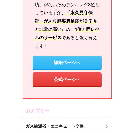
填」がないためランキング3位と
していますが、
「永久見守保
証」があり顧客満足度が９７％
と非常に高い
ため、
1位と同レベ
ルのサービス
であると強く言え
ます！
詳細ページへ
公式ページへ
カテゴリー
ガス給湯器・エコキュート交換