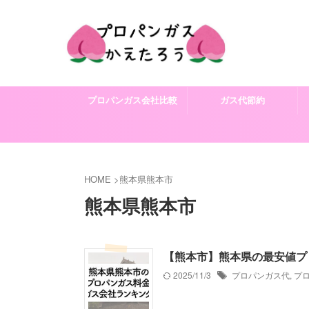
プロパンガス会社比較
ガス代節約
HOME
>
熊本県熊本市
熊本県熊本市
【熊本市】熊本県の最安値プ
2025/11/3
プロパンガス代
,
プ