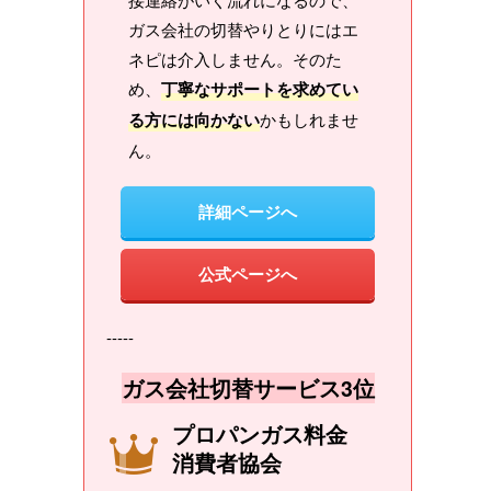
ガス会社の切替やりとりにはエ
ネピは介入しません。そのた
め、
丁寧なサポートを求めてい
る方には向かない
かもしれませ
ん。
詳細ページへ
公式ページへ
-----
ガス会社切替サービス3位
プロパンガス料金
消費者協会