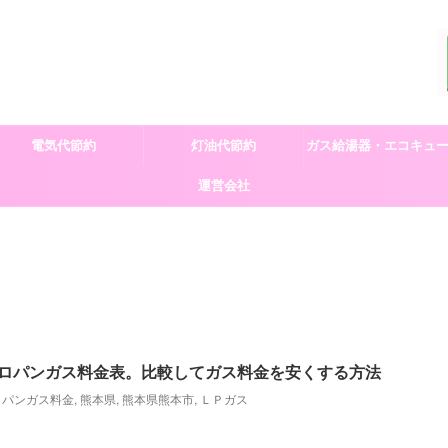
電気代節約
灯油代節約
ガス給湯器・エコキュ
運営会社
交換
ロパンガス料金表。比較してガス料金を安くする方法
ロパンガス料金
,
熊本県
,
熊本県熊本市
,
ＬＰガス