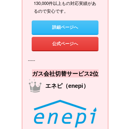
130,000件以上もの対応実績があ
るので安心です。
詳細ページへ
公式ページへ
-----
ガス会社切替サービス2位
エネピ（enepi）