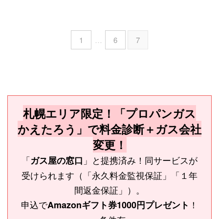
1
…
6
7
札幌エリア限定！「プロパンガス
かえたろう」で料金診断＋ガス会社
変更！
「
」と提携済み！同サービスが
ガス屋の窓口
受けられます（「永久料金監視保証」「１年
間返金保証」）。
申込で
！
Amazonギフト券1000円プレゼント