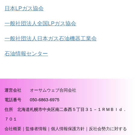
日本LPガス協会
一般社団法人全国LPガス協会
一般社団法人日本ガス石油機器工業会
石油情報センター
運営会社
オーサムウェブ合同会社
電話番号 050-6863-6975
住所 北海道札幌市中央区南二条西５丁目３１－１ＲＭＢｌｄ．
７０１
会社概要
｜
監修者情報
｜
個人情報保護方針
｜
反社会勢力に対する