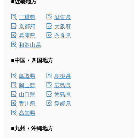
■近畿地方
三重県
滋賀県
京都府
大阪府
兵庫県
奈良県
和歌山県
■中国・四国地方
鳥取県
島根県
岡山県
広島県
山口県
徳島県
香川県
愛媛県
高知県
■九州・沖縄地方