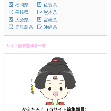
福岡県
佐賀県
長崎県
熊本県
大分県
宮崎県
鹿児島県
沖縄県
サイト記事監修者一覧
かえたろう（当サイト編集部員）