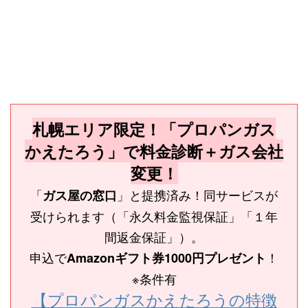
札幌エリア限定！「プロパンガス
かえたろう」で料金診断＋ガス会社
変更！
「
」と提携済み！同サービスが
ガス屋の窓口
受けられます（「永久料金監視保証」「１年
間返金保証」）。
申込で
！
Amazonギフト券1000円プレゼント
※条件有
【プロパンガスかえたろうの特徴