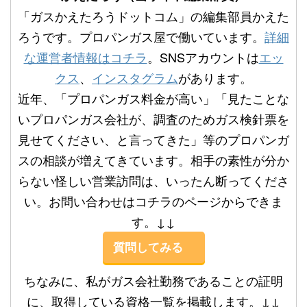
「ガスかえたろうドットコム」の編集部員かえた
ろうです。プロパンガス屋で働いています。
詳細
な運営者情報はコチラ
。SNSアカウントは
エッ
クス
、
インスタグラム
があります。
近年、「プロパンガス料金が高い」「見たことな
いプロパンガス会社が、調査のためガス検針票を
見せてください、と言ってきた」等のプロパンガ
スの相談が増えてきています。相手の素性が分か
らない怪しい営業訪問は、いったん断ってくださ
い。お問い合わせはコチラのページからできま
す。↓↓
質問してみる
ちなみに、私がガス会社勤務であることの証明
に、取得している資格一覧を掲載します。↓↓