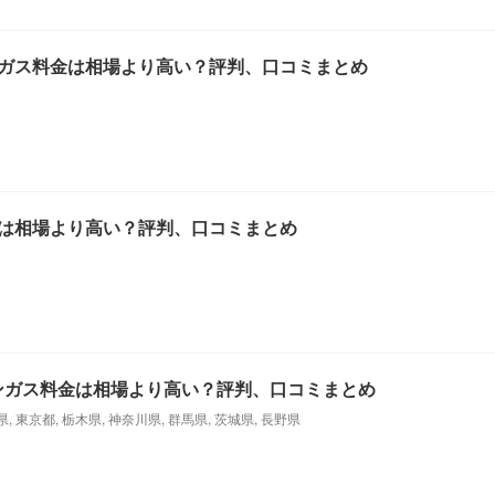
ガス料金は相場より高い？評判、口コミまとめ
は相場より高い？評判、口コミまとめ
ンガス料金は相場より高い？評判、口コミまとめ
県
,
東京都
,
栃木県
,
神奈川県
,
群馬県
,
茨城県
,
長野県