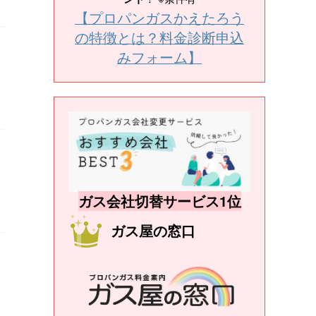
【プロパンガスかえたろう
の特徴とは？料金診断申込
みフォーム】
ガス会社切替サービス1位
ガス屋の窓口