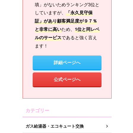
填」がないためランキング3位と
していますが、
「永久見守保
証」があり顧客満足度が９７％
と非常に高い
ため、
1位と同レベ
ルのサービス
であると強く言え
ます！
詳細ページへ
公式ページへ
カテゴリー
ガス給湯器・エコキュート交換