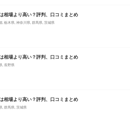
は相場より高い？評判、口コミまとめ
都
,
栃木県
,
神奈川県
,
群馬県
,
茨城県
は相場より高い？評判、口コミまとめ
県
,
長野県
は相場より高い？評判、口コミまとめ
県
,
群馬県
,
茨城県