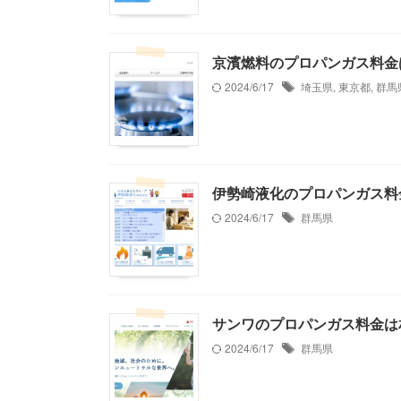
京濱燃料のプロパンガス料金
2024/6/17
埼玉県
,
東京都
,
群馬
伊勢崎液化のプロパンガス料
2024/6/17
群馬県
サンワのプロパンガス料金は
2024/6/17
群馬県