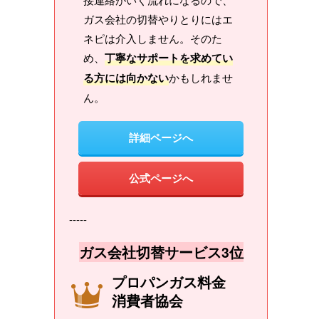
ガス会社の切替やりとりにはエ
ネピは介入しません。そのた
め、
丁寧なサポートを求めてい
る方には向かない
かもしれませ
ん。
詳細ページへ
公式ページへ
-----
ガス会社切替サービス3位
プロパンガス料金
消費者協会