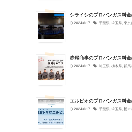
シライシのプロパンガス料金
2024/6/17
千葉県
,
埼玉県
,
東京
赤尾商事のプロパンガス料金
2024/6/17
埼玉県
,
栃木県
,
群馬
エルピオのプロパンガス料金
2024/6/17
千葉県
,
埼玉県
,
栃木