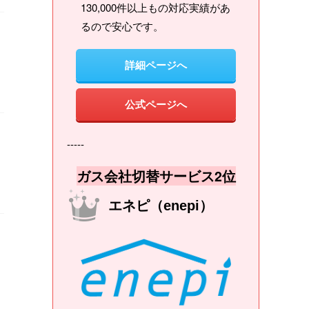
130,000件以上もの対応実績があ
るので安心です。
詳細ページへ
公式ページへ
-----
ガス会社切替サービス2位
エネピ（enepi）