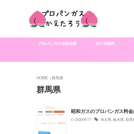
プロパンガス会社比較
ガス代節約
HOME
>
群馬県
群馬県
昭和ガスのプロパンガス料金
2024/6/17
埼玉県
,
栃木県
,
群馬