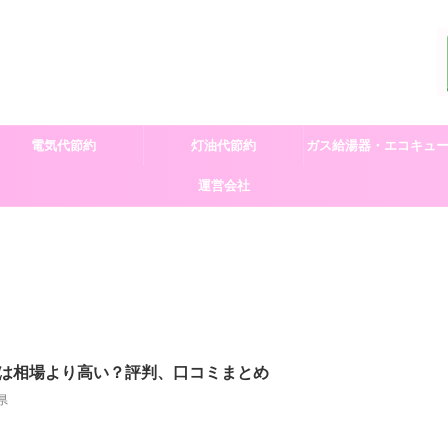
電気代節約
灯油代節約
ガス給湯器・エコキュ
運営会社
交換
は相場より高い？評判、口コミまとめ
県