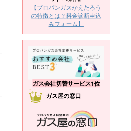
【プロパンガスかえたろう
の特徴とは？料金診断申込
みフォーム】
ガス会社切替サービス1位
ガス屋の窓口