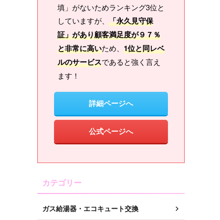
填」がないためランキング3位と
していますが、
「永久見守保
証」があり顧客満足度が９７％
と非常に高い
ため、
1位と同レベ
ルのサービス
であると強く言え
ます！
詳細ページへ
公式ページへ
カテゴリー
ガス給湯器・エコキュート交換