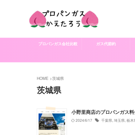
プロパンガス会社比較
ガス代節約
HOME
>
茨城県
茨城県
小野里商店のプロパンガス料
2024/6/17
千葉県
,
埼玉県
,
栃木