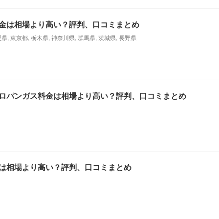
金は相場より高い？評判、口コミまとめ
梨県
,
東京都
,
栃木県
,
神奈川県
,
群馬県
,
茨城県
,
長野県
ロパンガス料金は相場より高い？評判、口コミまとめ
は相場より高い？評判、口コミまとめ