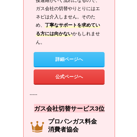
ガス会社の切替やりとりにはエ
ネピは介入しません。そのた
め、
丁寧なサポートを求めてい
る方には向かない
かもしれませ
ん。
詳細ページへ
公式ページへ
-----
ガス会社切替サービス3位
プロパンガス料金
消費者協会