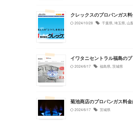
クレックスのプロパンガス料
2024/10/28
千葉県
,
埼玉県
,
山
イワタニセントラル福島のプ
2024/6/17
福島県
,
茨城県
菊池商店のプロパンガス料金
2024/6/17
茨城県