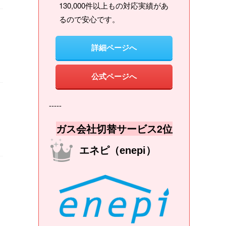
130,000件以上もの対応実績があ
るので安心です。
詳細ページへ
公式ページへ
-----
ガス会社切替サービス2位
エネピ（enepi）