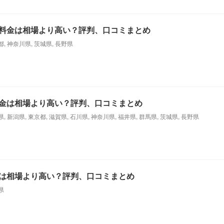
料金は相場より高い？評判、口コミまとめ
都
,
神奈川県
,
茨城県
,
長野県
金は相場より高い？評判、口コミまとめ
県
,
新潟県
,
東京都
,
滋賀県
,
石川県
,
神奈川県
,
福井県
,
群馬県
,
茨城県
,
長野県
は相場より高い？評判、口コミまとめ
県