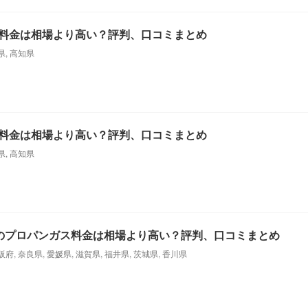
料金は相場より高い？評判、口コミまとめ
県
,
高知県
料金は相場より高い？評判、口コミまとめ
県
,
高知県
)のプロパンガス料金は相場より高い？評判、口コミまとめ
阪府
,
奈良県
,
愛媛県
,
滋賀県
,
福井県
,
茨城県
,
香川県