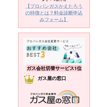
【プロパンガスかえたろう
の特徴とは？料金診断申込
みフォーム】
ガス会社切替サービス1位
ガス屋の窓口