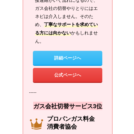
ガス会社の切替やりとりにはエ
ネピは介入しません。そのた
め、
丁寧なサポートを求めてい
る方には向かない
かもしれませ
ん。
詳細ページへ
公式ページへ
-----
ガス会社切替サービス3位
プロパンガス料金
消費者協会