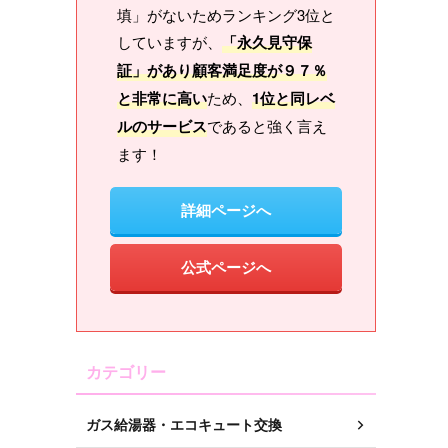
填」がないためランキング3位と
していますが、
「永久見守保
証」があり顧客満足度が９７％
と非常に高い
ため、
1位と同レベ
ルのサービス
であると強く言え
ます！
詳細ページへ
公式ページへ
カテゴリー
ガス給湯器・エコキュート交換