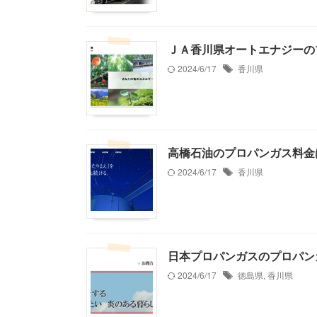
ＪＡ香川県オートエナジーの
2024/6/17
香川県
高橋石油のプロパンガス料金
2024/6/17
香川県
日本プロパンガスのプロパン
2024/6/17
徳島県
,
香川県