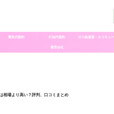
電気代節約
灯油代節約
ガス給湯器・エコキュ
運営会社
交換
は相場より高い？評判、口コミまとめ