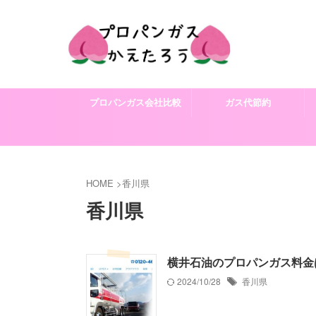
プロパンガス会社比較
ガス代節約
HOME
>
香川県
香川県
横井石油のプロパンガス料金
2024/10/28
香川県