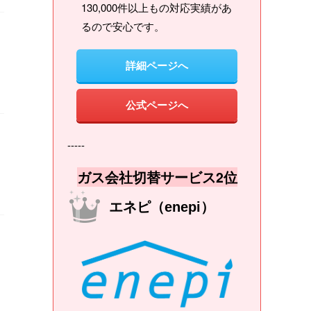
130,000件以上もの対応実績があ
るので安心です。
詳細ページへ
公式ページへ
-----
ガス会社切替サービス2位
エネピ（enepi）