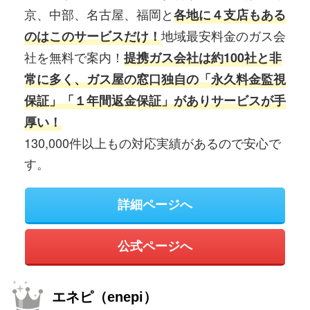
京、中部、名古屋、福岡と
各地に４支店もある
地域最安料金のガス会
のはこのサービスだけ！
社を無料で案内！
提携ガス会社は約100社と非
常に多く、ガス屋の窓口独自の「永久料金監視
保証」「１年間返金保証」がありサービスが手
厚い！
130,000件以上もの対応実績があるので安心で
す。
詳細ページへ
公式ページへ
エネピ（enepi）