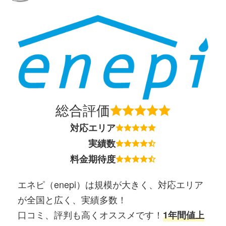
総合評価
対応エリア
実績数
料金期待度
エネピ（enepi）は規模が大きく、対応エリア
が全国と広く、実績多数！
口コミ、評判も高くオススメです！
1年間値上