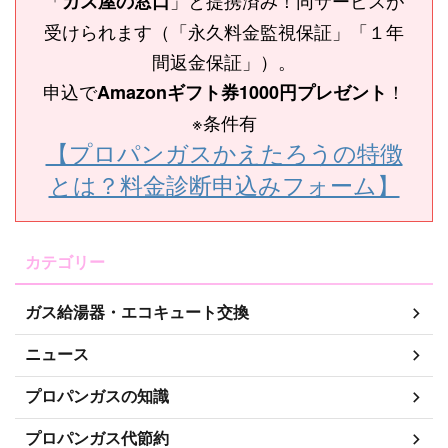
「
」と提携済み！同サービスが
ガス屋の窓口
受けられます（「永久料金監視保証」「１年
間返金保証」）。
申込で
！
Amazonギフト券1000円プレゼント
※条件有
【プロパンガスかえたろうの特徴
とは？料金診断申込みフォーム】
カテゴリー
ガス給湯器・エコキュート交換
ニュース
プロパンガスの知識
プロパンガス代節約