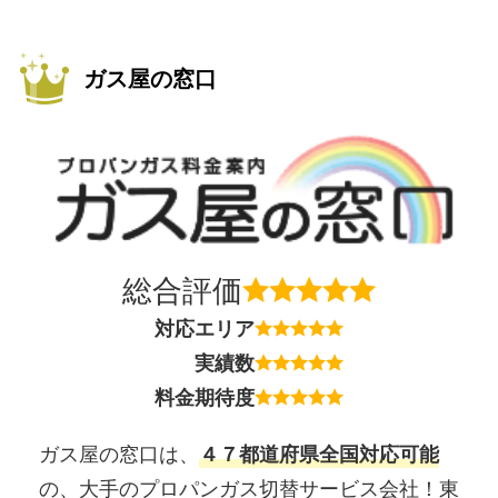
ガス屋の窓口
総合評価
対応エリア
実績数
料金期待度
ガス屋の窓口は、
４７都道府県全国対応可能
の、大手のプロパンガス切替サービス会社！東