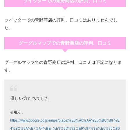
ツイッターでの青野商店の評判、口コミ
ツイッターでの青野商店の評判、口コミはありませんでし
た。
グーグルマップでの青野商店の評判、口コミ
グーグルマップでの青野商店の評判、口コミは下記になりま
す。
優しい方たちでした
引用元：
https://www.google.co.jp/maps/place/%E6%A0%AA%E5%BC%8F%E
4%BC%9A%E7%A4%BE+%E9%9D%92%E9%87%8E%E5%95%86