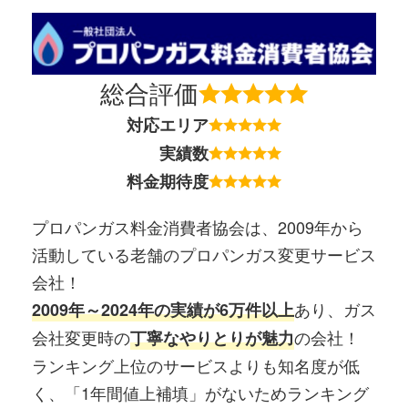
総合評価
対応エリア
実績数
料金期待度
プロパンガス料金消費者協会は、2009年から
活動している老舗のプロパンガス変更サービス
会社！
あり、ガス
2009年～2024年の実績が6万件以上
会社変更時の
の会社！
丁寧なやりとりが魅力
ランキング上位のサービスよりも知名度が低
く、「1年間値上補填」がないためランキング