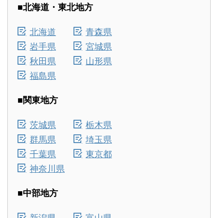
■北海道・東北地方
北海道
青森県
岩手県
宮城県
秋田県
山形県
福島県
■関東地方
茨城県
栃木県
群馬県
埼玉県
千葉県
東京都
神奈川県
■中部地方
新潟県
富山県