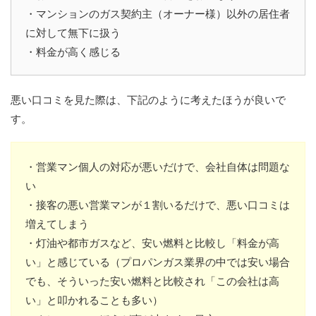
・マンションのガス契約主（オーナー様）以外の居住者
に対して無下に扱う
・料金が高く感じる
悪い口コミを見た際は、下記のように考えたほうが良いで
す。
・営業マン個人の対応が悪いだけで、会社自体は問題な
い
・接客の悪い営業マンが１割いるだけで、悪い口コミは
増えてしまう
・灯油や都市ガスなど、安い燃料と比較し「料金が高
い」と感じている（プロパンガス業界の中では安い場合
でも、そういった安い燃料と比較され「この会社は高
い」と叩かれることも多い）