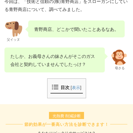
今回は、「技術と信頼の(株)青野商店」をスローガンにしてい
る青野商店について、調べてみました。
青野商店、どこかで聞いたことあるなあ。
父イッヌ
たしか、お義母さんの妹さんがそこのガス
会社と契約していませんでしたっけ？
母さる
目次
[
表示
]
光熱費 削減診断
節約効果が一番高い方法を診断できます！
あなたにピッタリのサービスは？