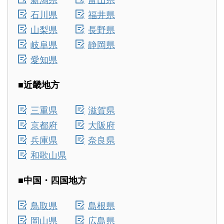
石川県
福井県
山梨県
長野県
岐阜県
静岡県
愛知県
■近畿地方
三重県
滋賀県
京都府
大阪府
兵庫県
奈良県
和歌山県
■中国・四国地方
鳥取県
島根県
岡山県
広島県