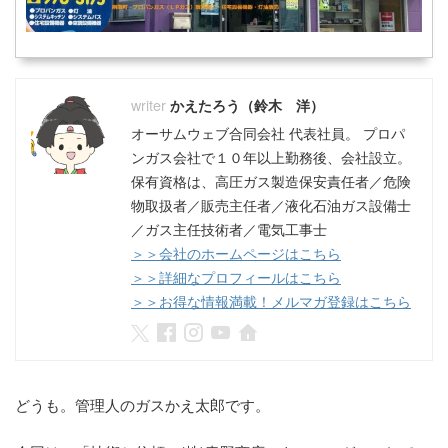
かえたろう（鈴木 洋）
オーサムウェブ合同会社 代表社員。 プロパ
ンガス会社で１０年以上勤務後、会社設立。
保有資格は、高圧ガス製造保安責任者／危険
物取扱者／販売主任者／液化石油ガス設備士
／ガス主任技術者／電気工事士
＞＞会社のホームページはこちら
＞＞詳細なプロフィールはこちら
＞＞お得な情報満載！メルマガ登録はこちら
どうも。管理人のガスかえ太郎です。