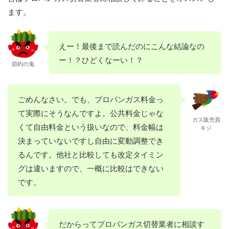
ます。
えー！最後まで読んだのにこんな結論なの
ー！？ひどくなーい！？
節約の鬼
ごめんなさい。でも、プロパンガス料金っ
て実際にそうなんですよ。公共料金じゃな
ガス販売員
くて自由料金という扱いなので、料金幅は
キジ
決まっていないですし自由に変動調整でき
るんです。他社と比較しても改定タイミン
グは違いますので、一概に比較はできない
です。
だからってプロパンガス切替業者に相談す