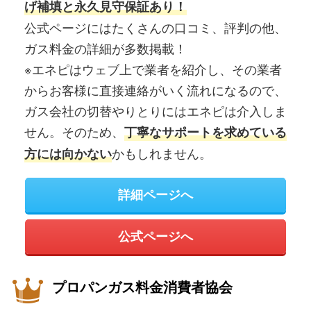
げ補填と永久見守保証あり！
公式ページにはたくさんの口コミ、評判の他、
ガス料金の詳細が多数掲載！
※エネピはウェブ上で業者を紹介し、その業者
からお客様に直接連絡がいく流れになるので、
ガス会社の切替やりとりにはエネピは介入しま
せん。そのため、
丁寧なサポートを求めている
かもしれません。
方には向かない
詳細ページへ
公式ページへ
プロパンガス料金消費者協会