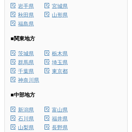
岩手県
宮城県
秋田県
山形県
福島県
■関東地方
茨城県
栃木県
群馬県
埼玉県
千葉県
東京都
神奈川県
■中部地方
新潟県
富山県
石川県
福井県
山梨県
長野県