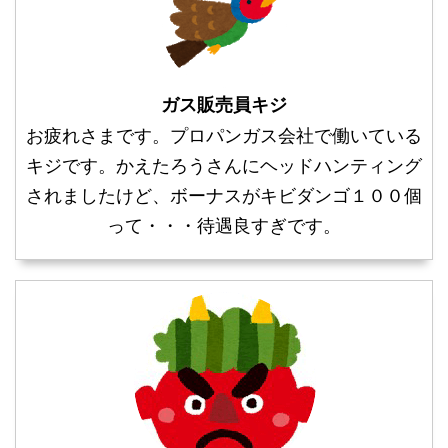
ガス販売員キジ
お疲れさまです。プロパンガス会社で働いている
キジです。かえたろうさんにヘッドハンティング
されましたけど、ボーナスがキビダンゴ１００個
って・・・待遇良すぎです。