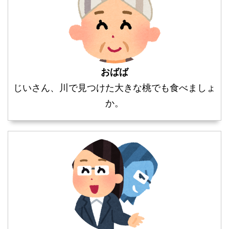
おばば
じいさん、川で見つけた大きな桃でも食べましょ
か。