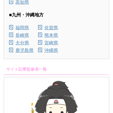
高知県
■九州・沖縄地方
福岡県
佐賀県
長崎県
熊本県
大分県
宮崎県
鹿児島県
沖縄県
サイト記事監修者一覧