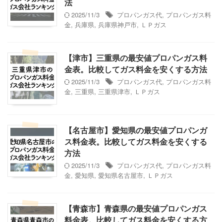
法
2025/11/3
プロパンガス代
,
プロパンガス料
金
,
兵庫県
,
兵庫県神戸市
,
ＬＰガス
【津市】三重県の最安値プロパンガス料
金表。比較してガス料金を安くする方法
2025/11/3
プロパンガス代
,
プロパンガス料
金
,
三重県
,
三重県津市
,
ＬＰガス
【名古屋市】愛知県の最安値プロパンガ
ス料金表。比較してガス料金を安くする
方法
2025/11/3
プロパンガス代
,
プロパンガス料
金
,
愛知県
,
愛知県名古屋市
,
ＬＰガス
【青森市】青森県の最安値プロパンガス
料金表。比較してガス料金を安くする方