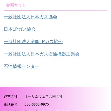
参照サイト
一般社団法人日本ガス協会
日本LPガス協会
一般社団法人全国LPガス協会
一般社団法人日本ガス石油機器工業会
石油情報センター
運営会社
オーサムウェブ合同会社
電話番号 050-6863-6975