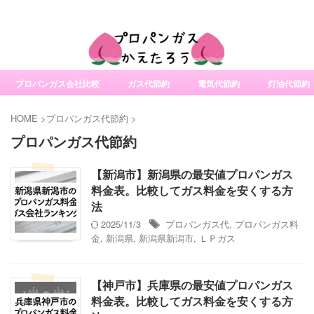
社変更サービスの比較・口コミ・評判
プロパンガス会社比較
ガス代節約
電気代節約
灯油代節約
HOME
>
プロパンガス代節約
>
プロパンガス代節約
【新潟市】新潟県の最安値プロパンガス
料金表。比較してガス料金を安くする方
法
2025/11/3
プロパンガス代
,
プロパンガス料
金
,
新潟県
,
新潟県新潟市
,
ＬＰガス
【神戸市】兵庫県の最安値プロパンガス
料金表。比較してガス料金を安くする方