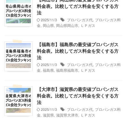
料金表。比較してガス料金を安くする方
法
2025/11/3
プロパンガス代
,
プロパンガス料
金
,
岡山県
,
岡山県岡山市
,
ＬＰガス
【福島市】福島県の最安値プロパンガス
料金表。比較してガス料金を安くする方
法
2025/11/3
プロパンガス代
,
プロパンガス料
金
,
福島県
,
福島県福島市
,
ＬＰガス
【大津市】滋賀県の最安値プロパンガス
料金表。比較してガス料金を安くする方
法
2025/11/3
プロパンガス代
,
プロパンガス料
金
,
滋賀県
,
滋賀県大津市
,
ＬＰガス