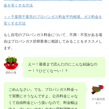
金を安くする方法
＞＞千葉県千葉市のプロパンガス料金平均相場。ガス料金を
安くする方法
もし自宅のプロパンガス料金について、不満・不安がある場
合はプロパンガス切替業者に相談してみることをオススメし
ます。
えー！最後まで読んだのにこんな結論なの
ー！？ひどくなーい！？
節約の鬼
ごめんなさい。でも、プロパンガス料金っ
て実際にそうなんですよ。公共料金じゃな
ガス販売員
くて自由料金という扱いなので、料金幅は
キジ
決まっていないですし自由に変動調整でき