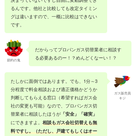
るんです。他社と比較しても改定タイミン
グは違いますので、一概に比較はできない
です。
だからってプロパンガス切替業者に相談す
る必要あるのー！？めんどくなーい！？
節約の鬼
たしかに面倒ではあります。でも、1分～3
分程度で料金相談および適正価格かどうか
ガス販売員
判断してもらえる窓口（希望すればガス会
キジ
社の変更も可能）なので、プロパンガス切
替業者に相談したほうが
「安全」「確実」
にできますよ。
相談もガス会社切替えも無
料ですし。（ただし、戸建てもしくはオー