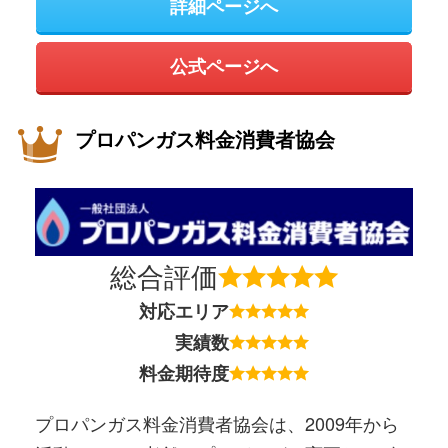
詳細ページへ
公式ページへ
プロパンガス料金消費者協会
総合評価
対応エリア
実績数
料金期待度
プロパンガス料金消費者協会は、2009年から