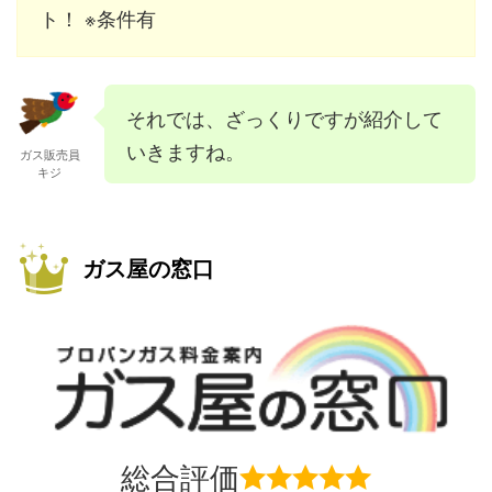
ト！ ※条件有
それでは、ざっくりですが紹介して
いきますね。
ガス販売員
キジ
ガス屋の窓口
総合評価