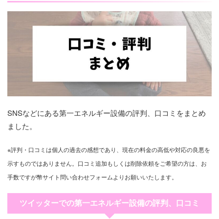
SNSなどにある第一エネルギー設備の評判、口コミをまとめ
ました。
※評判・口コミは個人の過去の感想であり、現在の料金の高低や対応の良悪を
示すものではありません。口コミ追加もしくは削除依頼をご希望の方は、お
手数ですが幣サイト問い合わせフォームよりお願いいたします。
ツイッターでの第一エネルギー設備の評判、口コミ