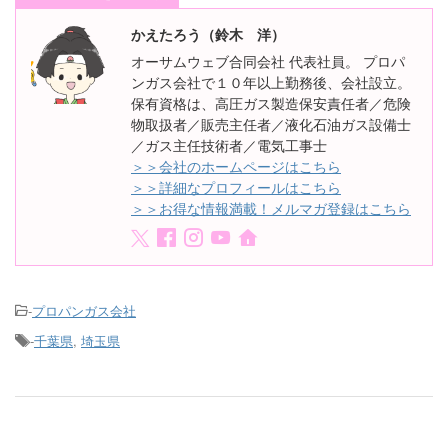
かえたろう（鈴木 洋）
オーサムウェブ合同会社 代表社員。 プロパ
ンガス会社で１０年以上勤務後、会社設立。
保有資格は、高圧ガス製造保安責任者／危険
物取扱者／販売主任者／液化石油ガス設備士
／ガス主任技術者／電気工事士
＞＞会社のホームページはこちら
＞＞詳細なプロフィールはこちら
＞＞お得な情報満載！メルマガ登録はこちら
-
プロパンガス会社
-
千葉県
,
埼玉県