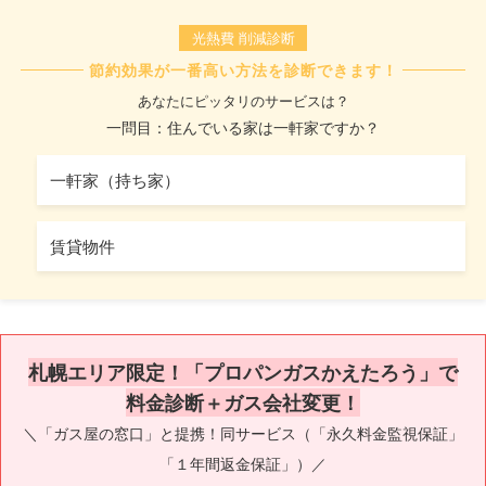
光熱費 削減診断
節約効果が一番高い方法を診断できます！
あなたにピッタリのサービスは？
一問目：住んでいる家は一軒家ですか？
一軒家（持ち家）
賃貸物件
札幌エリア限定！「プロパンガスかえたろう」で
料金診断＋ガス会社変更！
＼「ガス屋の窓口」と提携！同サービス（「永久料金監視保証」
「１年間返金保証」）／