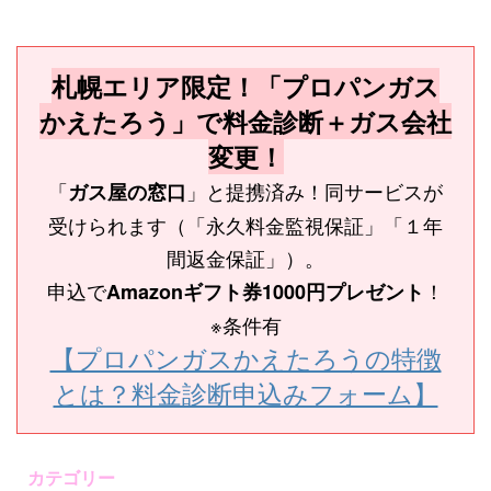
札幌エリア限定！「プロパンガス
かえたろう」で料金診断＋ガス会社
変更！
「
」と提携済み！同サービスが
ガス屋の窓口
受けられます（「永久料金監視保証」「１年
間返金保証」）。
申込で
！
Amazonギフト券1000円プレゼント
※条件有
【プロパンガスかえたろうの特徴
とは？料金診断申込みフォーム】
カテゴリー