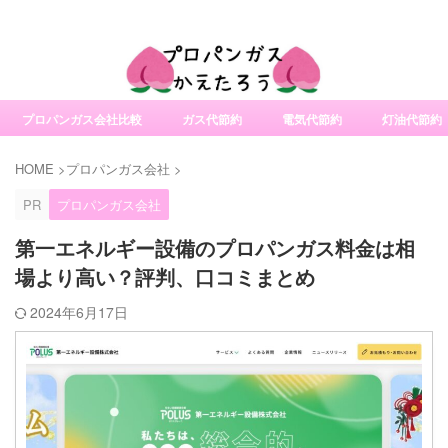
社変更サービスの比較・口コミ・評判
プロパンガス会社比較
ガス代節約
電気代節約
灯油代節約
HOME
>
プロパンガス会社
>
PR
プロパンガス会社
第一エネルギー設備のプロパンガス料金は相
場より高い？評判、口コミまとめ
2024年6月17日