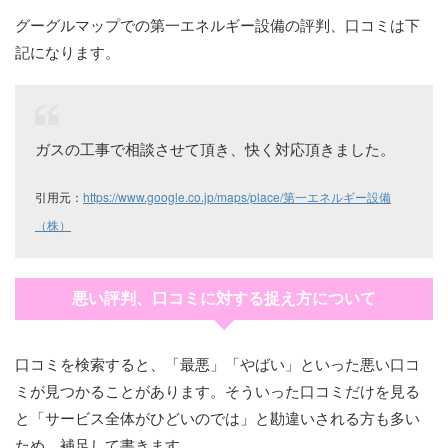
グーグルマップでの第一エネルギー設備の評判、口コミは下
記になります。
ガスの工事で相談させて頂き、快く対応頂きました。
引用元：
https://www.google.co.jp/maps/place/第一エネルギー設備
（株）
悪い評判、口コミに対する捉え方について
口コミを検索すると、「最悪」「やばい」といった悪い口コ
ミが見つかることがあります。そういった口コミだけを見る
と「サービス全体がひどいのでは」と勘違いされる方も多い
ため、補足して書きます。