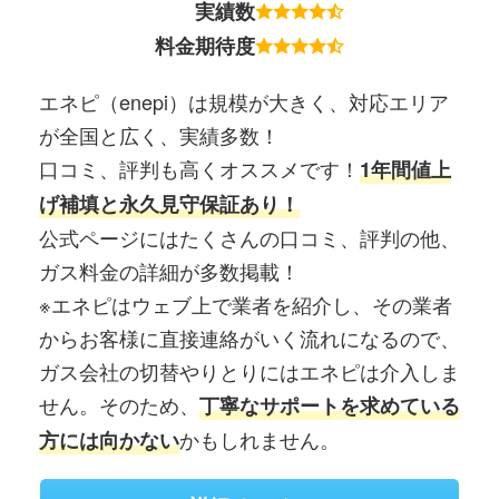
実績数
料金期待度
エネピ（enepi）は規模が大きく、対応エリア
が全国と広く、実績多数！
口コミ、評判も高くオススメです！
1年間値上
げ補填と永久見守保証あり！
公式ページにはたくさんの口コミ、評判の他、
ガス料金の詳細が多数掲載！
※エネピはウェブ上で業者を紹介し、その業者
からお客様に直接連絡がいく流れになるので、
ガス会社の切替やりとりにはエネピは介入しま
せん。そのため、
丁寧なサポートを求めている
かもしれません。
方には向かない