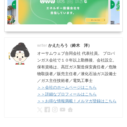
かえたろう（鈴木 洋）
オーサムウェブ合同会社 代表社員。 プロパ
ンガス会社で１０年以上勤務後、会社設立。
保有資格は、高圧ガス製造保安責任者／危険
物取扱者／販売主任者／液化石油ガス設備士
／ガス主任技術者／電気工事士
＞＞会社のホームページはこちら
＞＞詳細なプロフィールはこちら
＞＞お得な情報満載！メルマガ登録はこちら