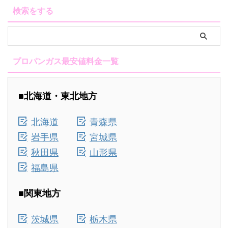
検索をする
プロパンガス最安値料金一覧
■北海道・東北地方
北海道
青森県
岩手県
宮城県
秋田県
山形県
福島県
■関東地方
茨城県
栃木県