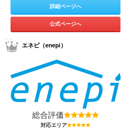
詳細ページへ
公式ページへ
エネピ（enepi）
総合評価
対応エリア