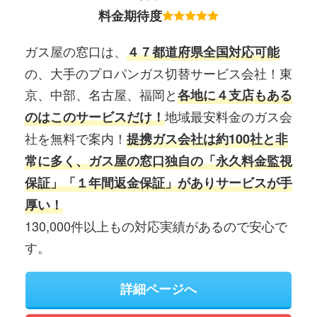
料金期待度
ガス屋の窓口は、
４７都道府県全国対応可能
の、大手のプロパンガス切替サービス会社！東
京、中部、名古屋、福岡と
各地に４支店もある
地域最安料金のガス会
のはこのサービスだけ！
社を無料で案内！
提携ガス会社は約100社と非
常に多く、ガス屋の窓口独自の「永久料金監視
保証」「１年間返金保証」がありサービスが手
厚い！
130,000件以上もの対応実績があるので安心で
す。
詳細ページへ