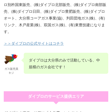
ロ別杵国東販売、(株)ダイプロ北部販売、(株)ダイプロ南部販
売、(株)ダイプロ日田、(株)ダイプロ豊肥販売、(株)ダイプロ
オート、大分県コーアガス事業(協)、判田団地ガス(株)、(有)
リンク、木戸産業(株)、双国ガス(株)、(有)東豊技建になりま
す。
＞＞ダイプロの公式サイトはコチラ
ダイプロは大分県のみで活動している、中
規模のガス会社です！
ガス販売員
キジ
ダイプロのサービス提供エリア