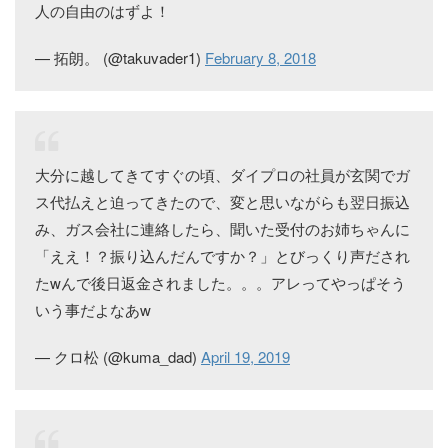
人の自由のはずよ！
— 拓朗。 (@takuvader1)
February 8, 2018
大分に越してきてすぐの頃、ダイプロの社員が玄関でガ
ス代払えと迫ってきたので、変と思いながらも翌日振込
み、ガス会社に連絡したら、聞いた受付のお姉ちゃんに
「ええ！？振り込んだんですか？」とびっくり声だされ
たwんで後日返金されました。。。アレってやっぱそう
いう事だよなあw
— クロ松 (@kuma_dad)
April 19, 2019