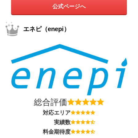
公式ページへ
エネピ（enepi）
総合評価
対応エリア
実績数
料金期待度