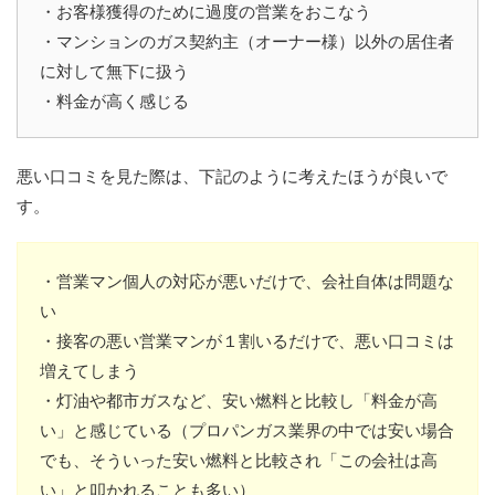
・お客様獲得のために過度の営業をおこなう
・マンションのガス契約主（オーナー様）以外の居住者
に対して無下に扱う
・料金が高く感じる
悪い口コミを見た際は、下記のように考えたほうが良いで
す。
・営業マン個人の対応が悪いだけで、会社自体は問題な
い
・接客の悪い営業マンが１割いるだけで、悪い口コミは
増えてしまう
・灯油や都市ガスなど、安い燃料と比較し「料金が高
い」と感じている（プロパンガス業界の中では安い場合
でも、そういった安い燃料と比較され「この会社は高
い」と叩かれることも多い）