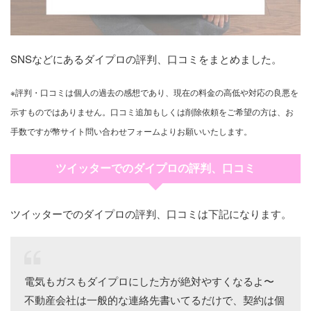
SNSなどにあるダイプロの評判、口コミをまとめました。
※評判・口コミは個人の過去の感想であり、現在の料金の高低や対応の良悪を
示すものではありません。口コミ追加もしくは削除依頼をご希望の方は、お
手数ですが幣サイト問い合わせフォームよりお願いいたします。
ツイッターでのダイプロの評判、口コミ
ツイッターでのダイプロの評判、口コミは下記になります。
電気もガスもダイプロにした方が絶対やすくなるよ〜
不動産会社は一般的な連絡先書いてるだけで、契約は個