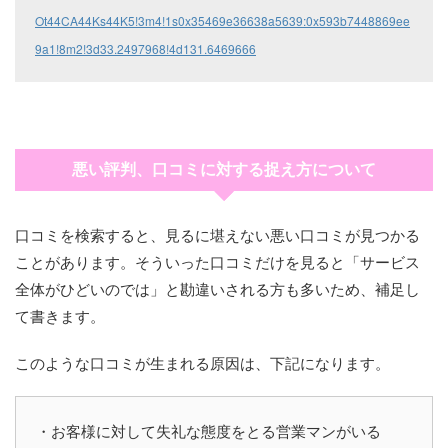
Ot44CA44Ks44K5!3m4!1s0x35469e36638a5639:0x593b7448869ee
9a1!8m2!3d33.2497968!4d131.6469666
悪い評判、口コミに対する捉え方について
口コミを検索すると、見るに堪えない悪い口コミが見つかる
ことがあります。そういった口コミだけを見ると「サービス
全体がひどいのでは」と勘違いされる方も多いため、補足し
て書きます。
このような口コミが生まれる原因は、下記になります。
・お客様に対して失礼な態度をとる営業マンがいる