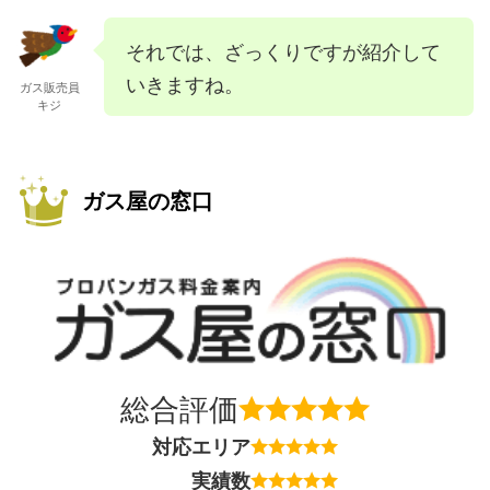
それでは、ざっくりですが紹介して
いきますね。
ガス販売員
キジ
ガス屋の窓口
総合評価
対応エリア
実績数