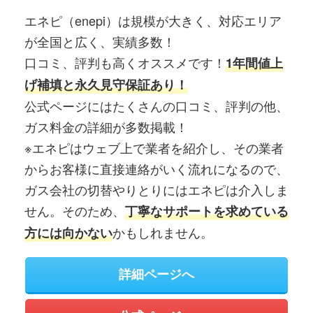
エネピ（enepi）は規模が大きく、対応エリア
が全国と広く、実績多数！
口コミ、評判も高くオススメです！
1年間値上
げ補填と永久見守保証あり！
公式ページにはたくさんの口コミ、評判の他、
ガス料金の詳細が多数掲載！
※エネピはウェブ上で業者を紹介し、その業者
からお客様に直接連絡がいく流れになるので、
ガス会社の切替やりとりにはエネピは介入しま
せん。そのため、
丁寧なサポートを求めている
かもしれません。
方には向かない
詳細ページへ