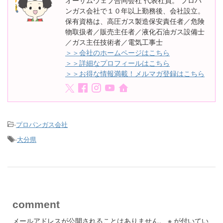
ンガス会社で１０年以上勤務後、会社設立。
保有資格は、高圧ガス製造保安責任者／危険
物取扱者／販売主任者／液化石油ガス設備士
／ガス主任技術者／電気工事士
＞＞会社のホームページはこちら
＞＞詳細なプロフィールはこちら
＞＞お得な情報満載！メルマガ登録はこちら
-
プロパンガス会社
-
大分県
comment
メールアドレスが公開されることはありません。
※
が付いてい