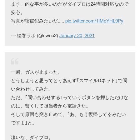
ます」的な事が多いのだがダイプロは24時間対応なので
安心。
写真が窃盗犯みたいだ.....
pic.twitter.com/1IMpYHL9Py
— 絵巻ラボ (@cwno2)
January 20, 2021
一瞬、ガスが止まった。
どうしようと思ってとりあえず｢スマイルDネット｣で問
い合わせしてみた。
ただ、｢問い合わせする｣っていうボタンを押しただけな
のに、暫くして担当者から電話きた。
そして原因も突き止めて、｢あ、もう復帰してるみたい
ですよ｣と。
凄いな、ダイプロ。