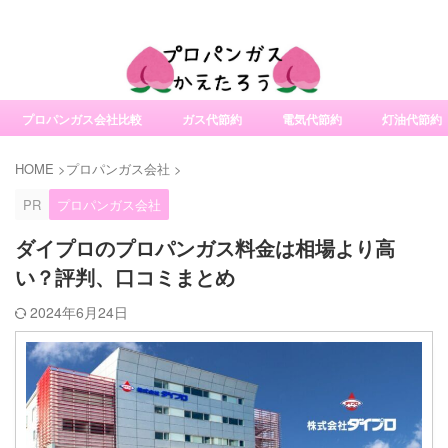
社変更サービスの比較・口コミ・評判
プロパンガス会社比較
ガス代節約
電気代節約
灯油代節約
HOME
>
プロパンガス会社
>
PR
プロパンガス会社
ダイプロのプロパンガス料金は相場より高
い？評判、口コミまとめ
2024年6月24日