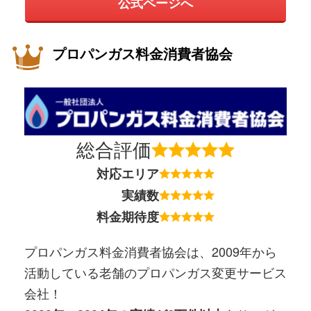
公式ページへ
プロパンガス料金消費者協会
総合評価
対応エリア
実績数
料金期待度
プロパンガス料金消費者協会は、2009年から
活動している老舗のプロパンガス変更サービス
会社！