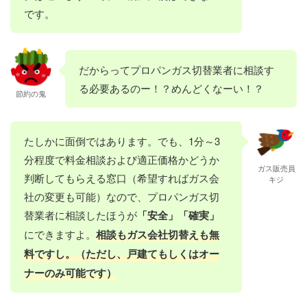
です。
だからってプロパンガス切替業者に相談す
る必要あるのー！？めんどくなーい！？
節約の鬼
たしかに面倒ではあります。でも、1分～3
分程度で料金相談および適正価格かどうか
ガス販売員
判断してもらえる窓口（希望すればガス会
キジ
社の変更も可能）なので、プロパンガス切
替業者に相談したほうが
「安全」「確実」
にできますよ。
相談もガス会社切替えも無
料ですし。（ただし、戸建てもしくはオー
ナーのみ可能です）