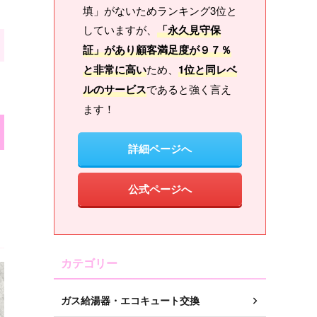
填」がないためランキング3位と
していますが、
「永久見守保
証」があり顧客満足度が９７％
と非常に高い
ため、
1位と同レベ
ルのサービス
であると強く言え
ます！
詳細ページへ
公式ページへ
カテゴリー
ガス給湯器・エコキュート交換