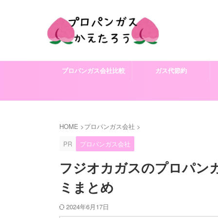
プロパンガス会社比較
ガス代節約
HOME
>
プロパンガス会社
>
PR
プロパンガス会社
フジオカガスのプロパン
ミまとめ
2024年6月17日