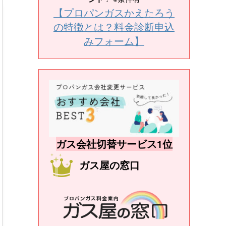
【プロパンガスかえたろう
の特徴とは？料金診断申込
みフォーム】
ガス会社切替サービス1位
ガス屋の窓口