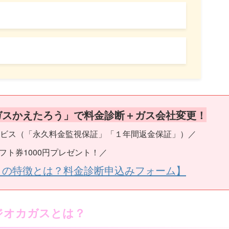
ガスかえたろう」で料金診断＋ガス会社変更！
ビス（「永久料金監視保証」「１年間返金保証」）／
フト券1000円プレゼント！／
うの特徴とは？料金診断申込みフォーム】
ジオカガスとは？