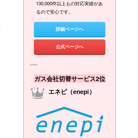
130,000件以上もの対応実績があ
るので安心です。
詳細ページへ
公式ページへ
-----
ガス会社切替サービス2位
エネピ（enepi）