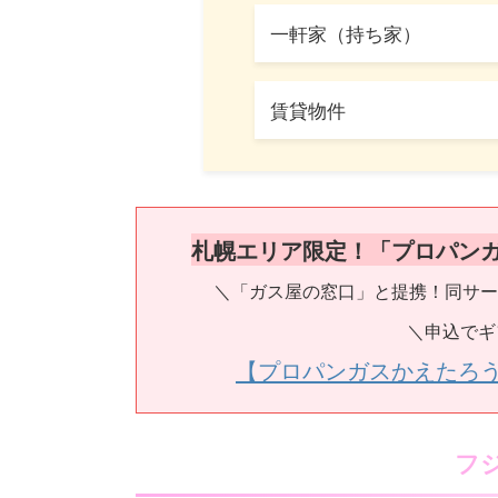
一軒家（持ち家）
賃貸物件
札幌エリア限定！「プロパン
＼「ガス屋の窓口」と提携！同サー
＼申込でギ
【プロパンガスかえたろ
フ