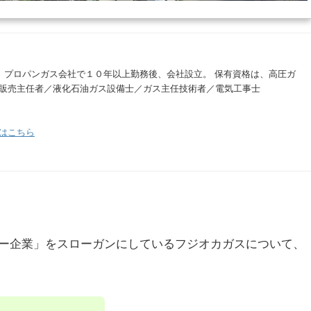
。 プロパンガス会社で１０年以上勤務後、会社設立。 保有資格は、高圧ガ
販売主任者／液化石油ガス設備士／ガス主任技術者／電気工事士
はこちら
ー企業」をスローガンにしているフジオカガスについて、