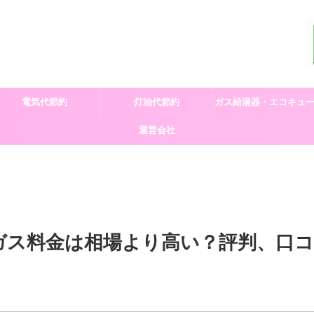
電気代節約
灯油代節約
ガス給湯器・エコキュ
運営会社
交換
ガス料金は相場より高い？評判、口コ