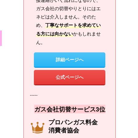
ガス会社の切替やりとりにはエ
ネピは介入しません。そのた
め、
丁寧なサポートを求めてい
る方には向かない
かもしれませ
ん。
詳細ページへ
公式ページへ
-----
ガス会社切替サービス3位
プロパンガス料金
消費者協会