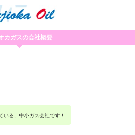
オカガスの会社概要
ている、中小ガス会社です！