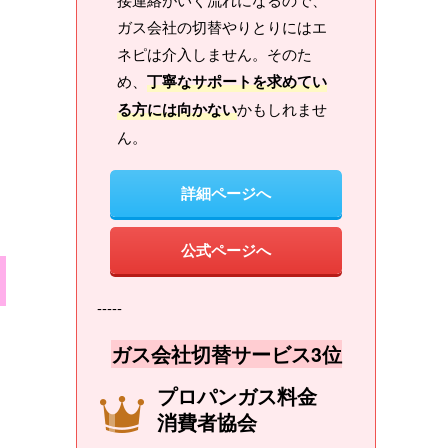
ガス会社の切替やりとりにはエ
ネピは介入しません。そのた
め、
丁寧なサポートを求めてい
る方には向かない
かもしれませ
ん。
詳細ページへ
公式ページへ
-----
ガス会社切替サービス3位
プロパンガス料金
消費者協会