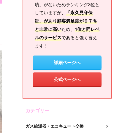
填」がないためランキング3位と
していますが、
「永久見守保
証」があり顧客満足度が９７％
と非常に高い
ため、
1位と同レベ
ルのサービス
であると強く言え
ます！
詳細ページへ
公式ページへ
カテゴリー
ガス給湯器・エコキュート交換