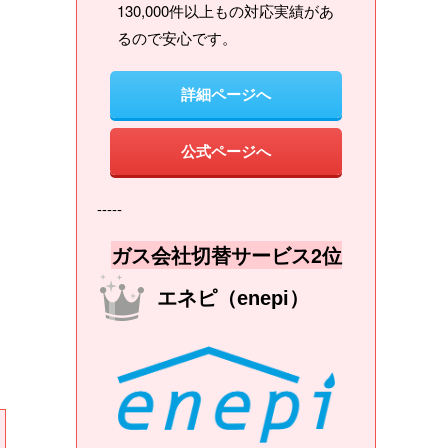
130,000件以上もの対応実績があ
るので安心です。
詳細ページへ
公式ページへ
-----
ガス会社切替サービス2位
エネピ（enepi）