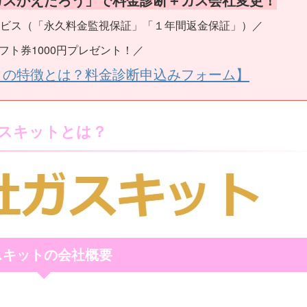
ビス（「永久料金監視保証」「１年間返金保証」）／
フト券1000円プレゼント！／
うの特徴とは？料金診断申込みフォーム】
スキットとは？
スキットの会社概要