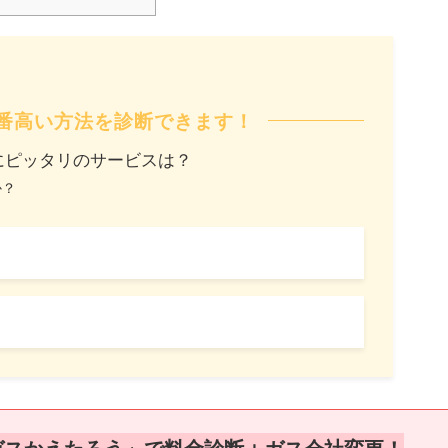
番高い方法を診断できます！
にピッタリのサービスは？
か？
ガスかえたろう」で料金診断＋ガス会社変更！