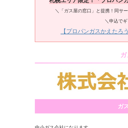
＼「ガス屋の窓口」と提携！同サー
＼申込でギ
【プロパンガスかえたろ
ガ
ガ
中小ガス会社になります。