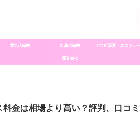
電気代節約
灯油代節約
ガス給湯器・エコキュ
運営会社
交換
ス料金は相場より高い？評判、口コミ