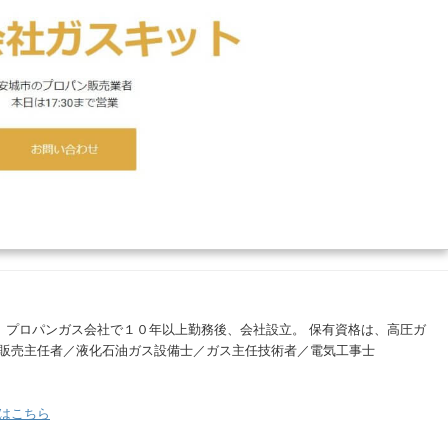
。 プロパンガス会社で１０年以上勤務後、会社設立。 保有資格は、高圧ガ
販売主任者／液化石油ガス設備士／ガス主任技術者／電気工事士
はこちら