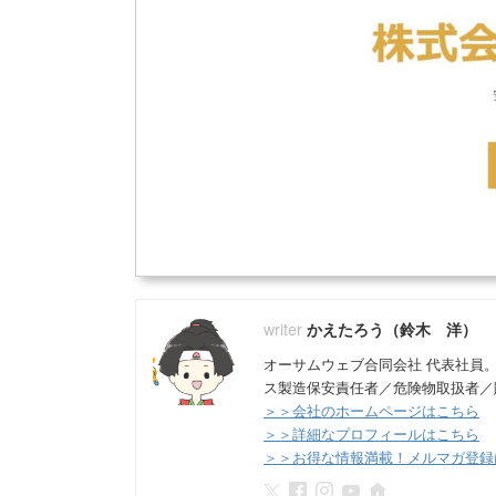
かえたろう（鈴木 洋）
オーサムウェブ合同会社 代表社員
ス製造保安責任者／危険物取扱者／
＞＞会社のホームページはこちら
＞＞詳細なプロフィールはこちら
＞＞お得な情報満載！メルマガ登録