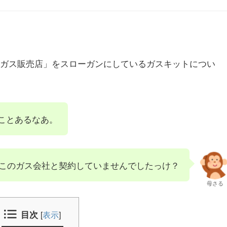
Pガス販売店」をスローガンにしているガスキットについ
ことあるなあ。
このガス会社と契約していませんでしたっけ？
母さる
目次
[
表示
]