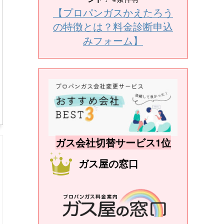
【プロパンガスかえたろう
の特徴とは？料金診断申込
みフォーム】
ガス会社切替サービス1位
ガス屋の窓口