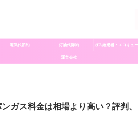
電気代節約
灯油代節約
ガス給湯器・エコキュ
運営会社
交換
パンガス料金は相場より高い？評判、