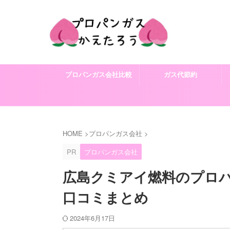
プロパンガス会社比較
ガス代節約
HOME
>
プロパンガス会社
>
PR
プロパンガス会社
広島クミアイ燃料のプロ
口コミまとめ
2024年6月17日