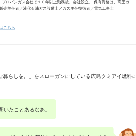
。 プロパンガス会社で１０年以上勤務後、会社設立。 保有資格は、高圧ガ
販売主任者／液化石油ガス設備士／ガス主任技術者／電気工事士
はこちら
ある快適な暮らしを。」をスローガンにしている広島クミアイ燃料
聞いたことあるなあ。