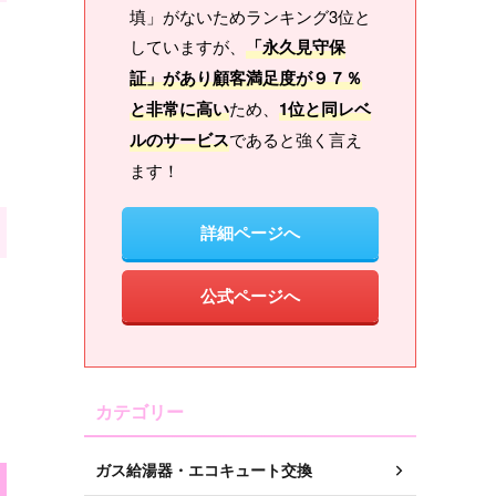
填」がないためランキング3位と
していますが、
「永久見守保
証」があり顧客満足度が９７％
と非常に高い
ため、
1位と同レベ
ルのサービス
であると強く言え
ます！
詳細ページへ
公式ページへ
カテゴリー
ガス給湯器・エコキュート交換