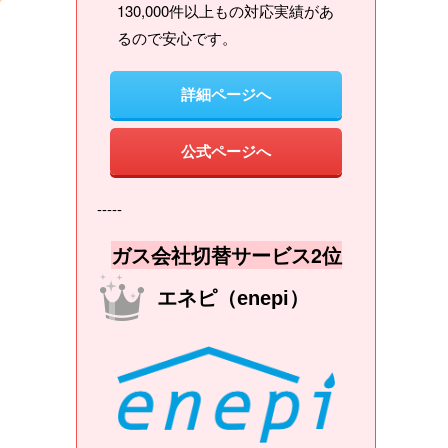
130,000件以上もの対応実績があ
るので安心です。
詳細ページへ
公式ページへ
-----
ガス会社切替サービス2位
エネピ（enepi）