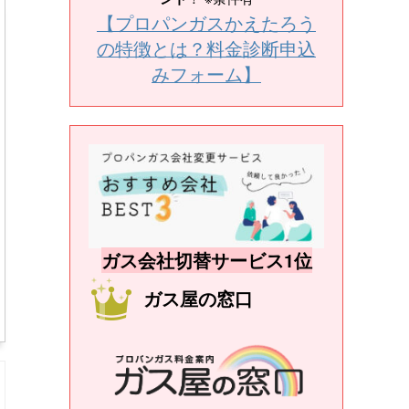
【プロパンガスかえたろう
の特徴とは？料金診断申込
みフォーム】
ガス会社切替サービス1位
ガス屋の窓口