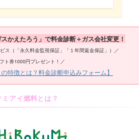
ガスかえたろう」で料金診断＋ガス会社変更！
ビス（「永久料金監視保証」「１年間返金保証」）／
フト券1000円プレゼント！／
うの特徴とは？料金診断申込みフォーム】
クミアイ燃料とは？