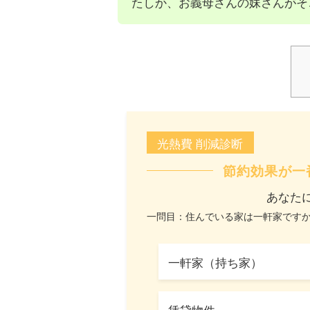
たしか、お義母さんの妹さんがそ
光熱費 削減診断
節約効果が一
あなた
一問目：住んでいる家は一軒家です
一軒家（持ち家）
賃貸物件