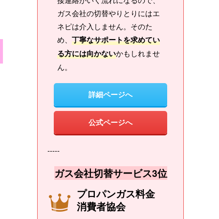
ガス会社の切替やりとりにはエ
ネピは介入しません。そのた
め、
丁寧なサポートを求めてい
る方には向かない
かもしれませ
ん。
詳細ページへ
公式ページへ
-----
ガス会社切替サービス3位
プロパンガス料金
消費者協会