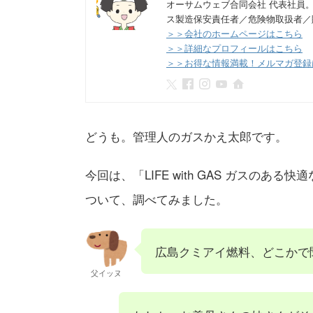
オーサムウェブ合同会社 代表社員
ス製造保安責任者／危険物取扱者／
＞＞会社のホームページはこちら
＞＞詳細なプロフィールはこちら
＞＞お得な情報満載！メルマガ登録
どうも。管理人のガスかえ太郎です。
今回は、「LIFE with GAS ガスの
ついて、調べてみました。
広島クミアイ燃料、どこかで
父イッヌ