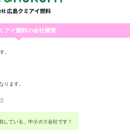
ミアイ燃料の会社概要
ます。
なります。
ラ
動している、中小ガス会社です！