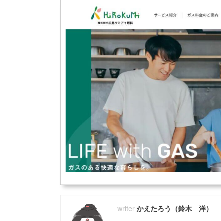
かえたろう（鈴木 洋）