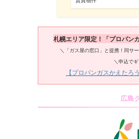
札幌エリア限定！「プロパン
＼「ガス屋の窓口」と提携！同サー
＼申込でギ
【プロパンガスかえたろ
広島