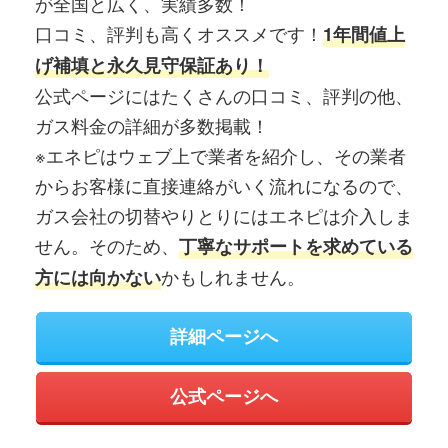
が全国と広く、実績多数！
口コミ、評判も高くオススメです！
1年間値上
げ補填と永久見守保証あり！
公式ページにはたくさんの口コミ、評判の他、
ガス料金の詳細が多数掲載！
※エネピはウェブ上で業者を紹介し、その業者
からお客様に直接連絡がいく流れになるので、
ガス会社の切替やりとりにはエネピは介入しま
せん。そのため、
丁寧なサポートを求めている
かもしれません。
方には向かない
詳細ページへ
公式ページへ