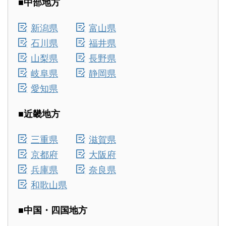
■中部地方
新潟県
富山県
石川県
福井県
山梨県
長野県
岐阜県
静岡県
愛知県
■近畿地方
三重県
滋賀県
京都府
大阪府
兵庫県
奈良県
和歌山県
■中国・四国地方