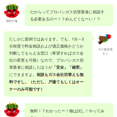
だからってプロパンガス切替業者に相談す
る必要あるのー！？めんどくなーい！？
節約の鬼
たしかに面倒ではあります。でも、1分～3
分程度で料金相談および適正価格かどうか
ガス販売員
判断してもらえる窓口（希望すればガス会
キジ
社の変更も可能）なので、プロパンガス切
替業者に相談したほうが
「安全」「確実」
にできますよ。
相談もガス会社切替えも無
料ですし。（ただし、戸建てもしくはオー
ナーのみ可能です）
無料！？わかったー！物は試し！やってみ