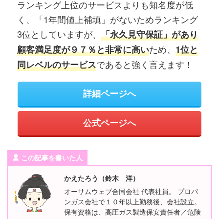
ランキング上位のサービスよりも知名度が低
く、「1年間値上補填」がないためランキング
3位としていますが、
「永久見守保証」があり
ため、
顧客満足度が９７％と非常に高い
1位と
であると強く言えます！
同レベルのサービス
詳細ページへ
公式ページへ
この記事を書いた人
かえたろう（鈴木 洋）
オーサムウェブ合同会社 代表社員。 プロパ
ンガス会社で１０年以上勤務後、会社設立。
保有資格は、高圧ガス製造保安責任者／危険