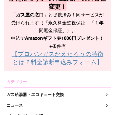
変更！
「
」と提携済み！同サービスが
ガス屋の窓口
受けられます（「永久料金監視保証」「１年
間返金保証」）。
申込で
！
Amazonギフト券1000円プレゼント
※条件有
【プロパンガスかえたろうの特徴
とは？料金診断申込みフォーム】
カテゴリー
ガス給湯器・エコキュート交換
ニュース