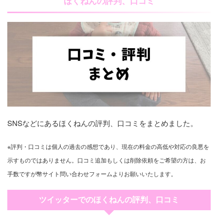
ほくねんの評判、口コミ
SNSなどにあるほくねんの評判、口コミをまとめました。
※評判・口コミは個人の過去の感想であり、現在の料金の高低や対応の良悪を
示すものではありません。口コミ追加もしくは削除依頼をご希望の方は、お
手数ですが幣サイト問い合わせフォームよりお願いいたします。
ツイッターでのほくねんの評判、口コミ