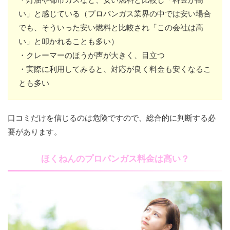
い」と感じている（プロパンガス業界の中では安い場合
でも、そういった安い燃料と比較され「この会社は高
い」と叩かれることも多い）
・クレーマーのほうが声が大きく、目立つ
・実際に利用してみると、対応が良く料金も安くなるこ
とも多い
口コミだけを信じるのは危険ですので、総合的に判断する必
要があります。
ほくねんのプロパンガス料金は高い？