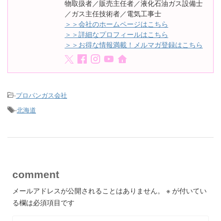
物取扱者／販売主任者／液化石油ガス設備士
／ガス主任技術者／電気工事士
＞＞会社のホームページはこちら
＞＞詳細なプロフィールはこちら
＞＞お得な情報満載！メルマガ登録はこちら
-
プロパンガス会社
-
北海道
comment
メールアドレスが公開されることはありません。
※
が付いてい
る欄は必須項目です