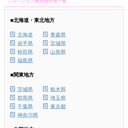
プロパンガス最安値料金一覧
■北海道・東北地方
北海道
青森県
岩手県
宮城県
秋田県
山形県
福島県
■関東地方
茨城県
栃木県
群馬県
埼玉県
千葉県
東京都
神奈川県