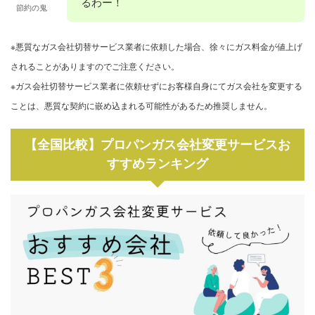
るわー！
節約の鬼
※悪質なガス会社切替サービス業者に依頼した場合、徐々にガス料金が値上げ
されることがありますのでご注意ください。
※ガス会社切替サービス業者に依頼せずにお客様自身にてガス会社を変更する
ことは、悪質な契約に嵌め込まれる可能性があるため推奨しません。
【全国比較】プロパンガス会社変更サービスお
すすめランキング