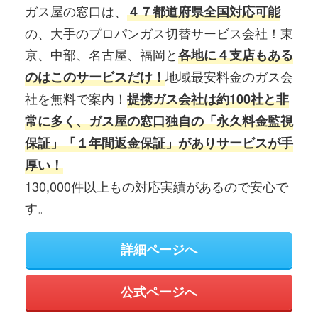
ガス屋の窓口は、
４７都道府県全国対応可能
の、大手のプロパンガス切替サービス会社！東
京、中部、名古屋、福岡と
各地に４支店もある
地域最安料金のガス会
のはこのサービスだけ！
社を無料で案内！
提携ガス会社は約100社と非
常に多く、ガス屋の窓口独自の「永久料金監視
保証」「１年間返金保証」がありサービスが手
厚い！
130,000件以上もの対応実績があるので安心で
す。
詳細ページへ
公式ページへ