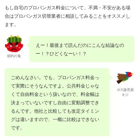
もし自宅のプロパンガス料金について、不満・不安がある場
合はプロパンガス切替業者に相談してみることをオススメし
ます。
えー！最後まで読んだのにこんな結論なの
ー！？ひどくなーい！？
節約の鬼
ごめんなさい。でも、プロパンガス料金っ
て実際にそうなんですよ。公共料金じゃな
ガス販売員
くて自由料金という扱いなので、料金幅は
キジ
決まっていないですし自由に変動調整でき
るんです。他社と比較しても改定タイミン
グは違いますので、一概に比較はできない
です。