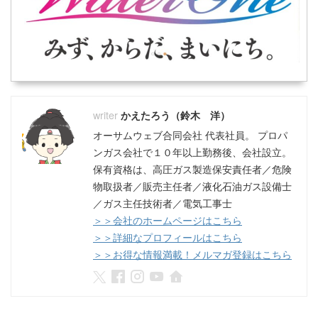
かえたろう（鈴木 洋）
オーサムウェブ合同会社 代表社員。 プロパ
ンガス会社で１０年以上勤務後、会社設立。
保有資格は、高圧ガス製造保安責任者／危険
物取扱者／販売主任者／液化石油ガス設備士
／ガス主任技術者／電気工事士
＞＞会社のホームページはこちら
＞＞詳細なプロフィールはこちら
＞＞お得な情報満載！メルマガ登録はこちら