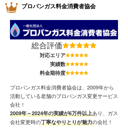
プロパンガス料金消費者協会
総合評価
対応エリア
実績数
料金期待度
プロパンガス料金消費者協会は、2009年から
活動している老舗のプロパンガス変更サービス
会社！
あり、ガス
2009年～2024年の実績が6万件以上
会社変更時の
の会社！
丁寧なやりとりが魅力