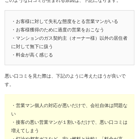
・お客様に対して失礼な態度をとる営業マンがいる
・お客様獲得のために過度の営業をおこなう
・マンションのガス契約主（オーナー様）以外の居住者
に対して無下に扱う
・料金が高く感じる
悪い口コミを見た際は、下記のように考えたほうが良いで
す。
・営業マン個人の対応が悪いだけで、会社自体は問題な
い
・接客の悪い営業マンが１割いるだけで、悪い口コミは
増えてしまう
・灯油や都市ガスなど、安い燃料と比較し「料金が高