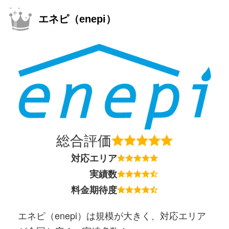
エネピ（enepi）
総合評価
対応エリア
実績数
料金期待度
エネピ（enepi）は規模が大きく、対応エリア