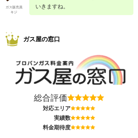
いきますね。
ガス販売員
キジ
ガス屋の窓口
総合評価
対応エリア
実績数
料金期待度