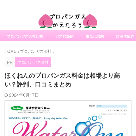
社変更サービスの比較・口コミ・評判
プロパンガス会社比較
ガス代節約
電気代節約
灯油代節約
HOME
>
プロパンガス会社
>
PR
プロパンガス会社
ほくねんのプロパンガス料金は相場より高
い？評判、口コミまとめ
2024年6月17日