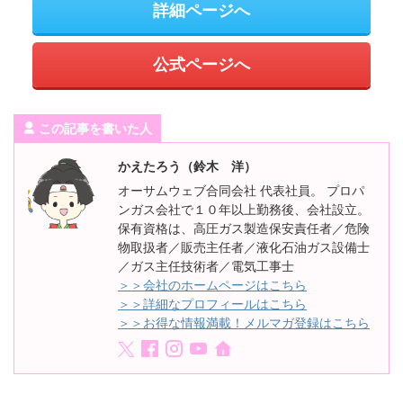
詳細ページへ
公式ページへ
この記事を書いた人
かえたろう（鈴木 洋）
オーサムウェブ合同会社 代表社員。 プロパ
ンガス会社で１０年以上勤務後、会社設立。
保有資格は、高圧ガス製造保安責任者／危険
物取扱者／販売主任者／液化石油ガス設備士
／ガス主任技術者／電気工事士
＞＞会社のホームページはこちら
＞＞詳細なプロフィールはこちら
＞＞お得な情報満載！メルマガ登録はこちら