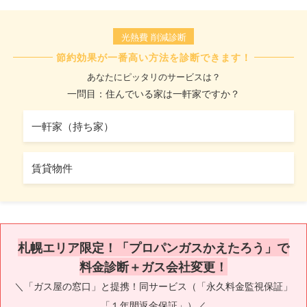
光熱費 削減診断
節約効果が一番高い方法を診断できます！
あなたにピッタリのサービスは？
一問目：住んでいる家は一軒家ですか？
一軒家（持ち家）
賃貸物件
札幌エリア限定！「プロパンガスかえたろう」で
料金診断＋ガス会社変更！
＼「ガス屋の窓口」と提携！同サービス（「永久料金監視保証」
「１年間返金保証」）／