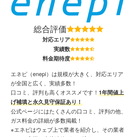
総合評価
対応エリア
実績数
料金期待度
エネピ（enepi）は規模が大きく、対応エリア
が全国と広く、実績多数！
口コミ、評判も高くオススメです！
1年間値上
げ補填と永久見守保証あり！
公式ページにはたくさんの口コミ、評判の他、
ガス料金の詳細が多数掲載！
※エネピはウェブ上で業者を紹介し、その業者