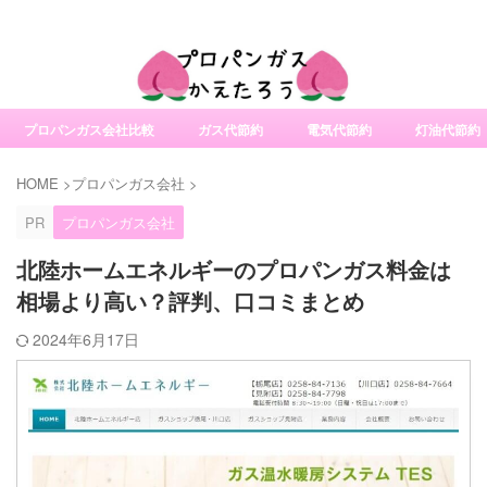
社変更サービスの比較・口コミ・評判
プロパンガス会社比較
ガス代節約
電気代節約
灯油代節約
HOME
>
プロパンガス会社
>
PR
プロパンガス会社
北陸ホームエネルギーのプロパンガス料金は
相場より高い？評判、口コミまとめ
2024年6月17日