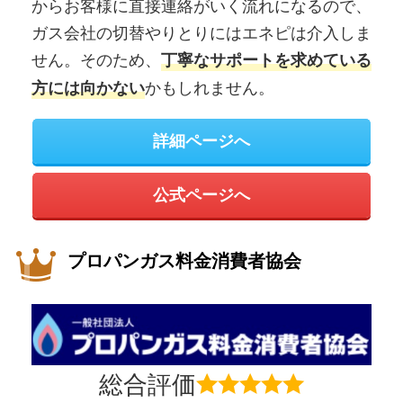
からお客様に直接連絡がいく流れになるので、
ガス会社の切替やりとりにはエネピは介入しま
せん。そのため、
丁寧なサポートを求めている
かもしれません。
方には向かない
詳細ページへ
公式ページへ
プロパンガス料金消費者協会
総合評価