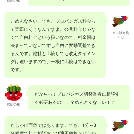
ごめんなさい。でも、プロパンガス料金っ
て実際にそうなんですよ。公共料金じゃな
ガス販売員
くて自由料金という扱いなので、料金幅は
キジ
決まっていないですし自由に変動調整でき
るんです。他社と比較しても改定タイミン
グは違いますので、一概に比較はできない
です。
だからってプロパンガス切替業者に相談す
る必要あるのー！？めんどくなーい！？
節約の鬼
たしかに面倒ではあります。でも、1分～3
分程度で料金相談および適正価格かどうか