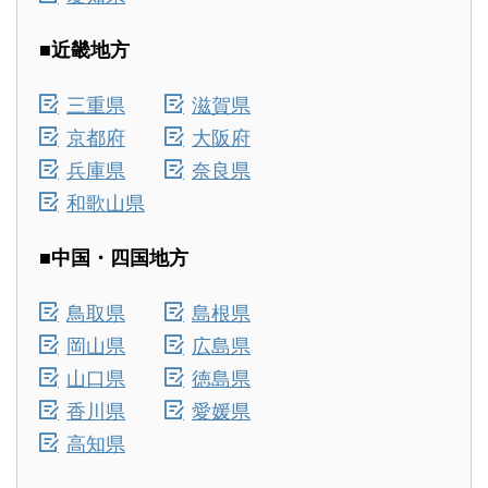
■近畿地方
三重県
滋賀県
京都府
大阪府
兵庫県
奈良県
和歌山県
■中国・四国地方
鳥取県
島根県
岡山県
広島県
山口県
徳島県
香川県
愛媛県
高知県