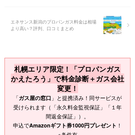
エネサンス新潟のプロパンガス料金は相場
より高い？評判、口コミまとめ
札幌エリア限定！「プロパンガス
かえたろう」で料金診断＋ガス会社
変更！
「
」と提携済み！同サービスが
ガス屋の窓口
受けられます（「永久料金監視保証」「１年
間返金保証」）。
申込で
！
Amazonギフト券1000円プレゼント
※条件有