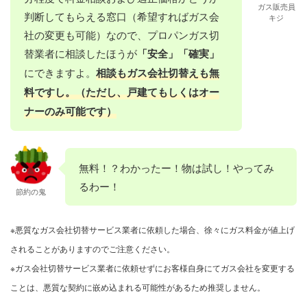
ガス販売員
判断してもらえる窓口（希望すればガス会
キジ
社の変更も可能）なので、プロパンガス切
替業者に相談したほうが
「安全」「確実」
にできますよ。
相談もガス会社切替えも無
料ですし。（ただし、戸建てもしくはオー
ナーのみ可能です）
無料！？わかったー！物は試し！やってみ
るわー！
節約の鬼
※悪質なガス会社切替サービス業者に依頼した場合、徐々にガス料金が値上げ
されることがありますのでご注意ください。
※ガス会社切替サービス業者に依頼せずにお客様自身にてガス会社を変更する
ことは、悪質な契約に嵌め込まれる可能性があるため推奨しません。