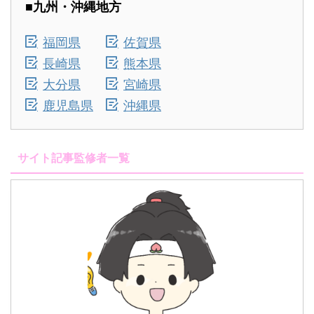
■九州・沖縄地方
福岡県
佐賀県
長崎県
熊本県
大分県
宮崎県
鹿児島県
沖縄県
サイト記事監修者一覧