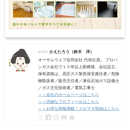
かえたろう（鈴木 洋）
オーサムウェブ合同会社 代表社員。 プロパ
ンガス会社で１０年以上勤務後、会社設立。
保有資格は、高圧ガス製造保安責任者／危険
物取扱者／販売主任者／液化石油ガス設備士
／ガス主任技術者／電気工事士
＞＞会社のホームページはこちら
＞＞詳細なプロフィールはこちら
＞＞お得な情報満載！メルマガ登録はこちら