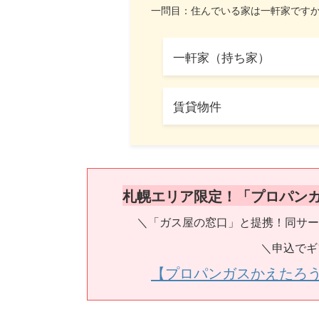
一問目：住んでいる家は一軒家です
一軒家（持ち家）
賃貸物件
札幌エリア限定！「プロパン
＼「ガス屋の窓口」と提携！同サー
＼申込でギ
【プロパンガスかえたろ