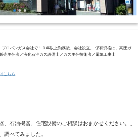
。 プロパンガス会社で１０年以上勤務後、会社設立。 保有資格は、高圧ガ
販売主任者／液化石油ガス設備士／ガス主任技術者／電気工事士
はこちら
器、石油機器、住宅設備のご相談はおまかせください。」
、調べてみました。