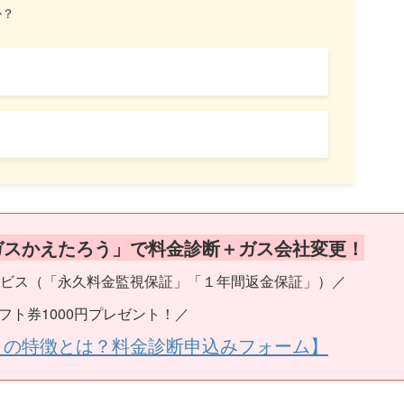
か？
ガスかえたろう」で料金診断＋ガス会社変更！
ビス（「永久料金監視保証」「１年間返金保証」）／
フト券1000円プレゼント！／
うの特徴とは？料金診断申込みフォーム】