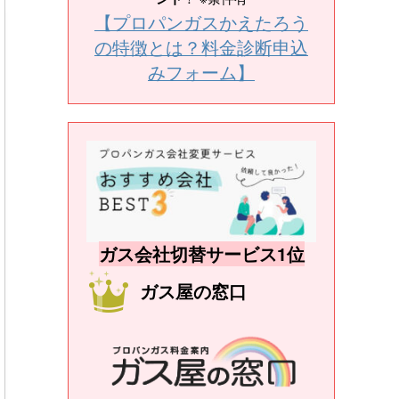
【プロパンガスかえたろう
の特徴とは？料金診断申込
みフォーム】
ガス会社切替サービス1位
ガス屋の窓口