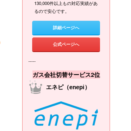
130,000件以上もの対応実績があ
るので安心です。
詳細ページへ
公式ページへ
-----
ガス会社切替サービス2位
エネピ（enepi）