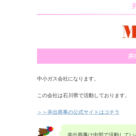
井
中小ガス会社になります。
この会社は石川県で活動しております。
＞＞井出商事の公式サイトはコチラ
井出商事は中部で活動してい