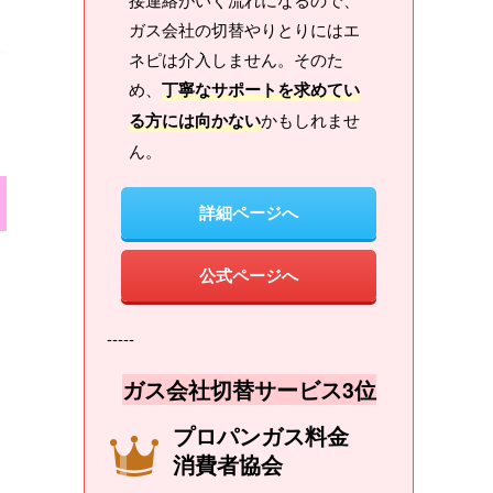
ガス会社の切替やりとりにはエ
ネピは介入しません。そのた
め、
丁寧なサポートを求めてい
る方には向かない
かもしれませ
ん。
詳細ページへ
公式ページへ
-----
ガス会社切替サービス3位
プロパンガス料金
消費者協会