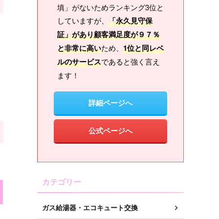
填」がないためランキング3位と
していますが、
「永久見守保
証」があり顧客満足度が９７％
と非常に高い
ため、
1位と同レベ
ルのサービス
であると強く言え
ます！
詳細ページへ
公式ページへ
カテゴリー
ガス給湯器・エコキュート交換