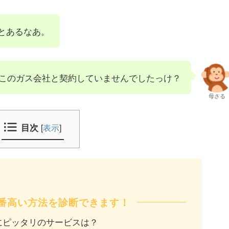
とあるなあ。
このガス会社と契約していませんでしたっけ？
母さる
目次
[
表示
]
番高い方法を診断できます！
にピッタリのサービスは？