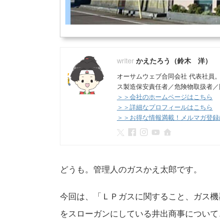
かえたろう（鈴木 洋）
オーサムウェブ合同会社 代表社員
ス製造保安責任者／危険物取扱者／
＞＞会社のホームページはこちら
＞＞詳細なプロフィールはこちら
＞＞お得な情報満載！メルマガ登録
どうも。管理人のガスかえ太郎です。
今回は、「ＬＰガスに関すること、ガス機
をスローガンにしている井出商事について