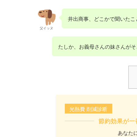
井出商事、どこかで聞いたこ
父イッヌ
たしか、お義母さんの妹さんがそ
光熱費 削減診断
節約効果が一
あなた