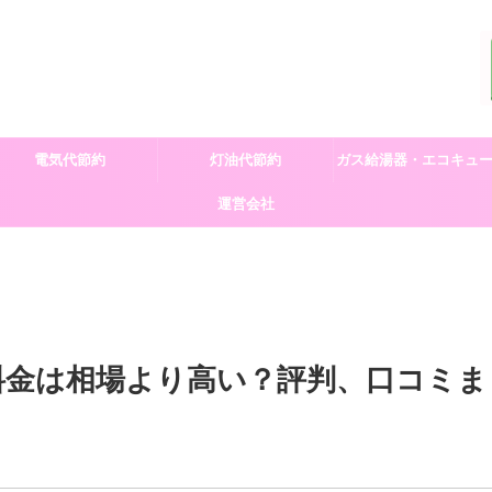
電気代節約
灯油代節約
ガス給湯器・エコキュ
運営会社
交換
料金は相場より高い？評判、口コミま