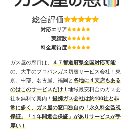
総合評価
対応エリア
実績数
料金期待度
ガス屋の窓口は、
４７都道府県全国対応可能
の、大手のプロパンガス切替サービス会社！東
京、中部、名古屋、福岡と
各地に４支店もある
地域最安料金のガス会
のはこのサービスだけ！
社を無料で案内！
提携ガス会社は約100社と非
常に多く、ガス屋の窓口独自の「永久料金監視
保証」「１年間返金保証」がありサービスが手
厚い！