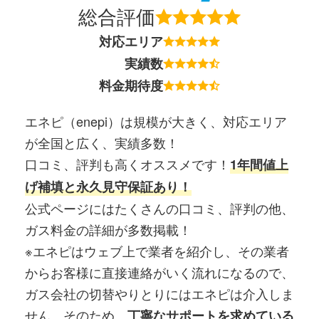
総合評価
対応エリア
実績数
料金期待度
エネピ（enepi）は規模が大きく、対応エリア
が全国と広く、実績多数！
口コミ、評判も高くオススメです！
1年間値上
げ補填と永久見守保証あり！
公式ページにはたくさんの口コミ、評判の他、
ガス料金の詳細が多数掲載！
※エネピはウェブ上で業者を紹介し、その業者
からお客様に直接連絡がいく流れになるので、
ガス会社の切替やりとりにはエネピは介入しま
せん。そのため、
丁寧なサポートを求めている