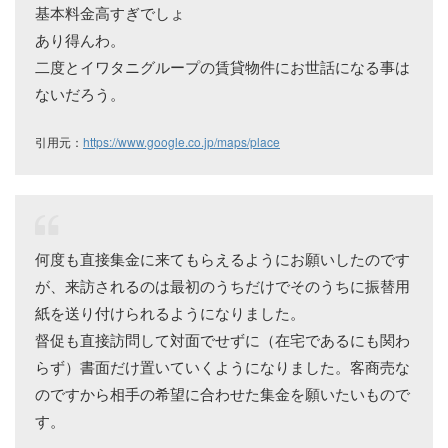
基本料金高すぎでしょ
あり得んわ。
二度とイワタニグループの賃貸物件にお世話になる事は
ないだろう。
引用元：
https://www.google.co.jp/maps/place
何度も直接集金に来てもらえるようにお願いしたのです
が、来訪されるのは最初のうちだけでそのうちに振替用
紙を送り付けられるようになりました。
督促も直接訪問して対面でせずに（在宅であるにも関わ
らず）書面だけ置いていくようになりました。客商売な
のですから相手の希望に合わせた集金を願いたいもので
す。