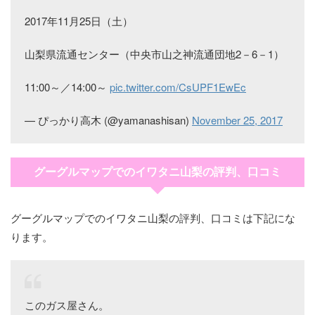
2017年11月25日（土）
山梨県流通センター（中央市山之神流通団地2－6－1）
11:00～／14:00～
pic.twitter.com/CsUPF1EwEc
— ぴっかり高木 (@yamanashisan)
November 25, 2017
グーグルマップでのイワタニ山梨の評判、口コミ
グーグルマップでのイワタニ山梨の評判、口コミは下記にな
ります。
このガス屋さん。