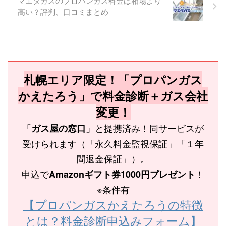
マエダガスのプロパンガス料金は相場より
高い？評判、口コミまとめ
札幌エリア限定！「プロパンガス
かえたろう」で料金診断＋ガス会社
変更！
「
」と提携済み！同サービスが
ガス屋の窓口
受けられます（「永久料金監視保証」「１年
間返金保証」）。
申込で
！
Amazonギフト券1000円プレゼント
※条件有
【プロパンガスかえたろうの特徴
とは？料金診断申込みフォーム】