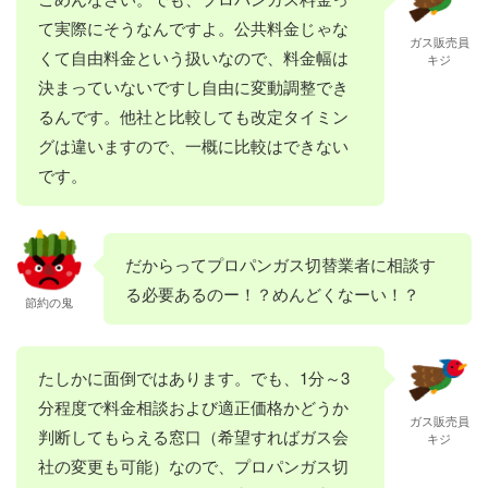
て実際にそうなんですよ。公共料金じゃな
ガス販売員
くて自由料金という扱いなので、料金幅は
キジ
決まっていないですし自由に変動調整でき
るんです。他社と比較しても改定タイミン
グは違いますので、一概に比較はできない
です。
だからってプロパンガス切替業者に相談す
る必要あるのー！？めんどくなーい！？
節約の鬼
たしかに面倒ではあります。でも、1分～3
分程度で料金相談および適正価格かどうか
ガス販売員
判断してもらえる窓口（希望すればガス会
キジ
社の変更も可能）なので、プロパンガス切