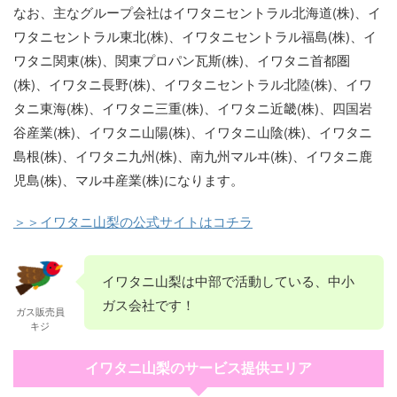
なお、主なグループ会社はイワタニセントラル北海道(株)、イ
ワタニセントラル東北(株)、イワタニセントラル福島(株)、イ
ワタニ関東(株)、関東プロパン瓦斯(株)、イワタニ首都圏
(株)、イワタニ長野(株)、イワタニセントラル北陸(株)、イワ
タニ東海(株)、イワタニ三重(株)、イワタニ近畿(株)、四国岩
谷産業(株)、イワタニ山陽(株)、イワタニ山陰(株)、イワタニ
島根(株)、イワタニ九州(株)、南九州マルヰ(株)、イワタニ鹿
児島(株)、マルヰ産業(株)になります。
＞＞イワタニ山梨の公式サイトはコチラ
イワタニ山梨は中部で活動している、中小
ガス会社です！
ガス販売員
キジ
イワタニ山梨のサービス提供エリア