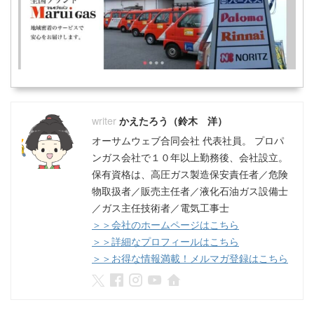
かえたろう（鈴木 洋）
オーサムウェブ合同会社 代表社員。 プロパ
ンガス会社で１０年以上勤務後、会社設立。
保有資格は、高圧ガス製造保安責任者／危険
物取扱者／販売主任者／液化石油ガス設備士
／ガス主任技術者／電気工事士
＞＞会社のホームページはこちら
＞＞詳細なプロフィールはこちら
＞＞お得な情報満載！メルマガ登録はこちら