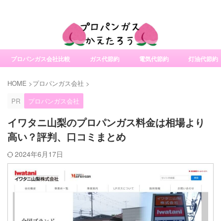
社変更サービスの比較・口コミ・評判
プロパンガス会社比較
ガス代節約
電気代節約
灯油代節約
HOME
>
プロパンガス会社
>
PR
プロパンガス会社
イワタニ山梨のプロパンガス料金は相場より
高い？評判、口コミまとめ
2024年6月17日