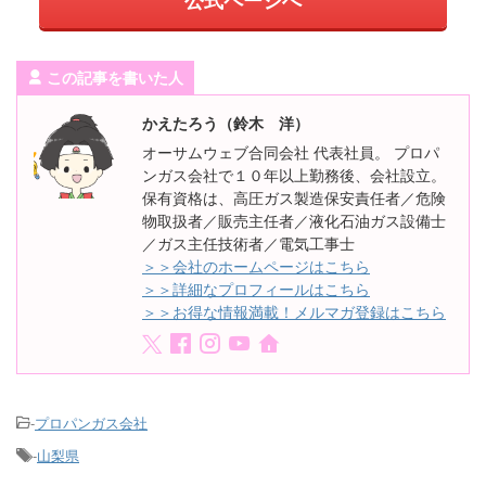
公式ページへ
この記事を書いた人
かえたろう（鈴木 洋）
オーサムウェブ合同会社 代表社員。 プロパ
ンガス会社で１０年以上勤務後、会社設立。
保有資格は、高圧ガス製造保安責任者／危険
物取扱者／販売主任者／液化石油ガス設備士
／ガス主任技術者／電気工事士
＞＞会社のホームページはこちら
＞＞詳細なプロフィールはこちら
＞＞お得な情報満載！メルマガ登録はこちら
-
プロパンガス会社
-
山梨県