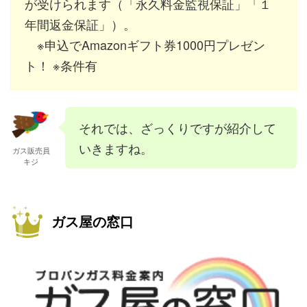
が受けられます（「永久料金監視保証」「１
年間返金保証」）。
※申込でAmazonギフト券1000円プレゼン
ト！ ※条件有
それでは、ざっくりですが紹介して
いきますね。
ガス販売員
キジ
ガス屋の窓口