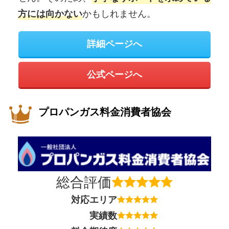
かもしれません。
方には向かない
詳細ページへ
公式ページへ
プロパンガス料金消費者協会
総合評価
対応エリア
実績数