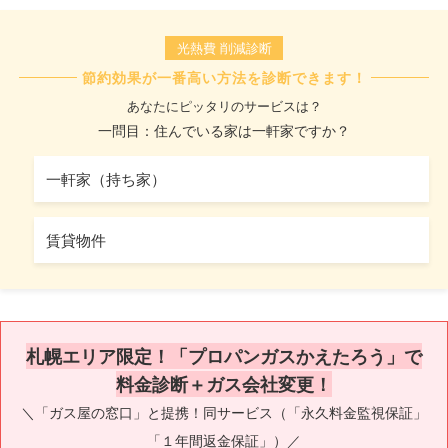
光熱費 削減診断
節約効果が一番高い方法を診断できます！
あなたにピッタリのサービスは？
一問目：住んでいる家は一軒家ですか？
一軒家（持ち家）
賃貸物件
札幌エリア限定！「プロパンガスかえたろう」で
料金診断＋ガス会社変更！
＼「ガス屋の窓口」と提携！同サービス（「永久料金監視保証」
「１年間返金保証」）／