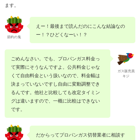
ます。
えー！最後まで読んだのにこんな結論なの
ー！？ひどくなーい！？
節約の鬼
ごめんなさい。でも、プロパンガス料金っ
て実際にそうなんですよ。公共料金じゃな
ガス販売員
くて自由料金という扱いなので、料金幅は
キジ
決まっていないですし自由に変動調整でき
るんです。他社と比較しても改定タイミン
グは違いますので、一概に比較はできない
です。
だからってプロパンガス切替業者に相談す