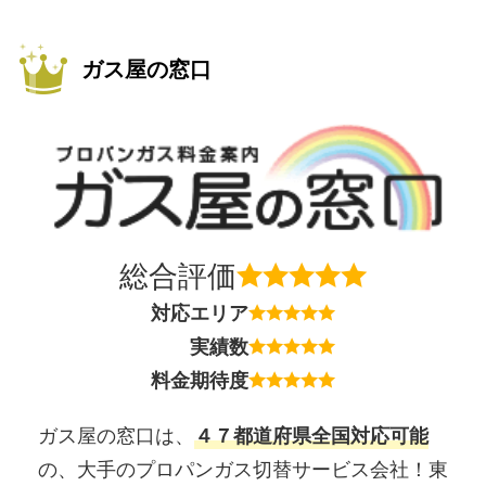
ガス屋の窓口
総合評価
対応エリア
実績数
料金期待度
ガス屋の窓口は、
４７都道府県全国対応可能
の、大手のプロパンガス切替サービス会社！東