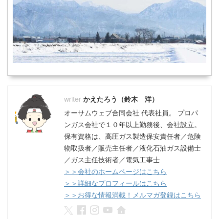
かえたろう（鈴木 洋）
オーサムウェブ合同会社 代表社員。 プロパ
ンガス会社で１０年以上勤務後、会社設立。
保有資格は、高圧ガス製造保安責任者／危険
物取扱者／販売主任者／液化石油ガス設備士
／ガス主任技術者／電気工事士
＞＞会社のホームページはこちら
＞＞詳細なプロフィールはこちら
＞＞お得な情報満載！メルマガ登録はこちら