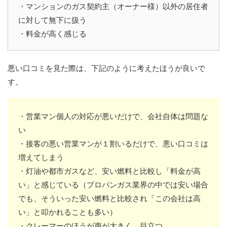
・マンションのガス契約主（オーナー様）以外の居住者
に対して無下に扱う
・料金が高く感じる
悪い口コミを見た際は、下記のように考えたほうが良いで
す。
・営業マン個人の対応が悪いだけで、会社自体は問題な
い
・接客の悪い営業マンが１割いるだけで、悪い口コミは
増えてしまう
・灯油や都市ガスなど、安い燃料と比較し「料金が高
い」と感じている（プロパンガス業界の中では安い場合
でも、そういった安い燃料と比較され「この会社は高
い」と叩かれることも多い）
・クレーマーのほうが声が大きく、目立つ