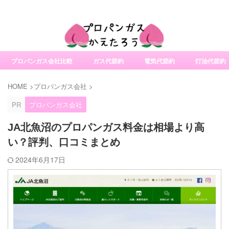
社変更サービスの比較・口コミ・評判
プロパンガス会社比較
ガス代節約
電気代節約
灯油代節約
HOME
>
プロパンガス会社
>
PR
プロパンガス会社
JA北魚沼のプロパンガス料金は相場より高
い？評判、口コミまとめ
2024年6月17日