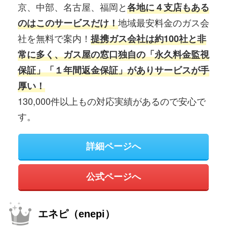
京、中部、名古屋、福岡と
各地に４支店もある
地域最安料金のガス会
のはこのサービスだけ！
社を無料で案内！
提携ガス会社は約100社と非
常に多く、ガス屋の窓口独自の「永久料金監視
保証」「１年間返金保証」がありサービスが手
厚い！
130,000件以上もの対応実績があるので安心で
す。
詳細ページへ
公式ページへ
エネピ（enepi）