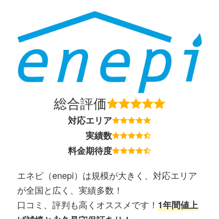
総合評価
対応エリア
実績数
料金期待度
エネピ（enepi）は規模が大きく、対応エリア
が全国と広く、実績多数！
口コミ、評判も高くオススメです！
1年間値上