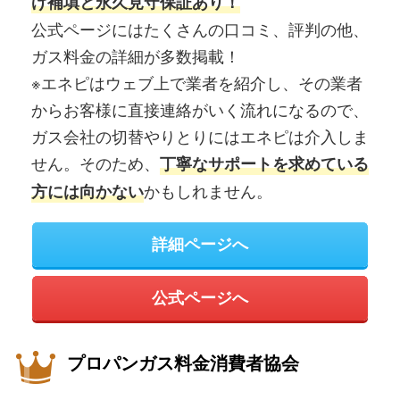
げ補填と永久見守保証あり！
公式ページにはたくさんの口コミ、評判の他、
ガス料金の詳細が多数掲載！
※エネピはウェブ上で業者を紹介し、その業者
からお客様に直接連絡がいく流れになるので、
ガス会社の切替やりとりにはエネピは介入しま
せん。そのため、
丁寧なサポートを求めている
かもしれません。
方には向かない
詳細ページへ
公式ページへ
プロパンガス料金消費者協会