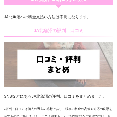
JA北魚沼への料金支払い方法は不明になります。
JA北魚沼の評判、口コミ
SNSなどにあるJA北魚沼の評判、口コミをまとめました。
※評判・口コミは個人の過去の感想であり、現在の料金の高低や対応の良悪を
示すものではありません。口コミ追加もしくは削除依頼をご希望の方は、お