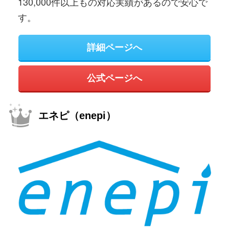
130,000件以上もの対応実績があるので安心で
す。
詳細ページへ
公式ページへ
エネピ（enepi）