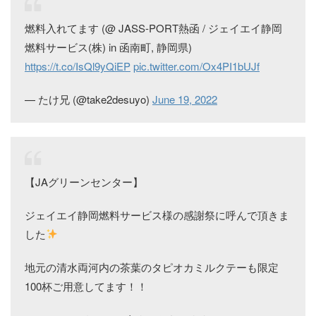
燃料入れてます (@ JASS-PORT熱函 / ジェイエイ静岡
燃料サービス(株) in 函南町, 静岡県)
https://t.co/IsQl9yQiEP
pic.twitter.com/Ox4PI1bUJf
— たけ兄 (@take2desuyo)
June 19, 2022
【JAグリーンセンター】
ジェイエイ静岡燃料サービス様の感謝祭に呼んで頂きま
した
地元の清水両河内の茶葉のタピオカミルクテーも限定
100杯ご用意してます！！