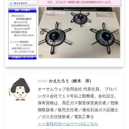
かえたろう（鈴木 洋）
オーサムウェブ合同会社 代表社員。 プロパ
ンガス会社で１０年以上勤務後、会社設立。
保有資格は、高圧ガス製造保安責任者／危険
物取扱者／販売主任者／液化石油ガス設備士
／ガス主任技術者／電気工事士
＞＞会社のホームページはこちら