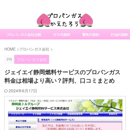
社変更サービスの比較・口コミ・評判
プロパンガス会社比較
ガス代節約
電気代節約
灯油代節約
HOME
>
プロパンガス会社
>
PR
プロパンガス会社
ジェイエイ静岡燃料サービスのプロパンガス
料金は相場より高い？評判、口コミまとめ
2024年6月17日