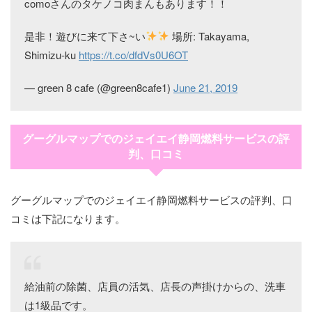
comoさんのタケノコ肉まんもあります！！
是非！遊びに来て下さ~い
場所: Takayama,
Shimizu-ku
https://t.co/dfdVs0U6OT
— green 8 cafe (@green8cafe1)
June 21, 2019
グーグルマップでのジェイエイ静岡燃料サービスの評
判、口コミ
グーグルマップでのジェイエイ静岡燃料サービスの評判、口
コミは下記になります。
給油前の除菌、店員の活気、店長の声掛けからの、洗車
は1級品です。