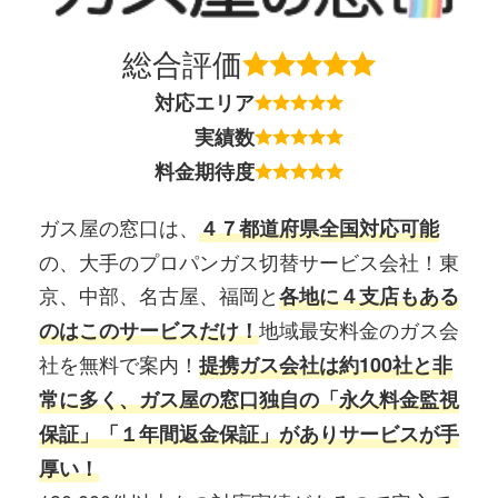
総合評価
対応エリア
実績数
料金期待度
ガス屋の窓口は、
４７都道府県全国対応可能
の、大手のプロパンガス切替サービス会社！東
京、中部、名古屋、福岡と
各地に４支店もある
地域最安料金のガス会
のはこのサービスだけ！
社を無料で案内！
提携ガス会社は約100社と非
常に多く、ガス屋の窓口独自の「永久料金監視
保証」「１年間返金保証」がありサービスが手
厚い！