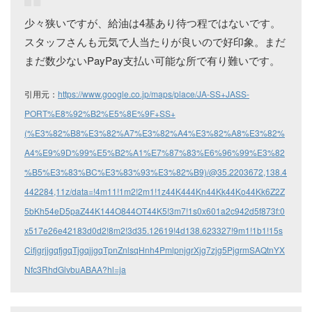
少々狭いですが、給油は4基あり待つ程ではないです。
スタッフさんも元気で人当たりが良いので好印象。まだ
まだ数少ないPayPay支払い可能な所で有り難いです。
引用元：
https://www.google.co.jp/maps/place/JA-SS+JASS-
PORT%E8%92%B2%E5%8E%9F+SS+
(%E3%82%B8%E3%82%A7%E3%82%A4%E3%82%A8%E3%82%
A4%E9%9D%99%E5%B2%A1%E7%87%83%E6%96%99%E3%82
%B5%E3%83%BC%E3%83%93%E3%82%B9)/@35.2203672,138.4
442284,11z/data=!4m11!1m2!2m1!1z44K444Kn44Kk44Ko44Kk6Z2Z
5bKh54eD5paZ44K144O844OT44K5!3m7!1s0x601a2c942d5f873f:0
x517e26e42183d0d2!8m2!3d35.12619!4d138.623327!9m1!1b1!15s
CifjgrjjgqfjgqTjgqjjgqTpnZnlsqHnh4PmlpnjgrXjg7zjg5PjgrmSAQtnYX
Nfc3RhdGlvbuABAA?hl=ja