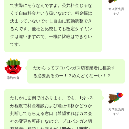
て実際にそうなんですよ。公共料金じゃな
ガス販売員
くて自由料金という扱いなので、料金幅は
キジ
決まっていないですし自由に変動調整でき
るんです。他社と比較しても改定タイミン
グは違いますので、一概に比較はできない
です。
だからってプロパンガス切替業者に相談す
る必要あるのー！？めんどくなーい！？
節約の鬼
たしかに面倒ではあります。でも、1分～3
分程度で料金相談および適正価格かどうか
ガス販売員
判断してもらえる窓口（希望すればガス会
キジ
社の変更も可能）なので、プロパンガス切
替業者に相談したほうが
「安全」「確実」