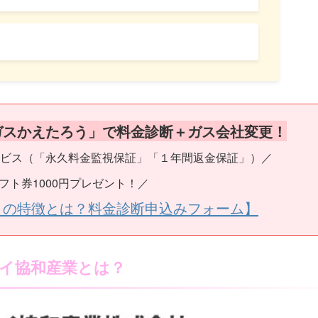
ガスかえたろう」で料金診断＋ガス会社変更！
ビス（「永久料金監視保証」「１年間返金保証」）／
フト券1000円プレゼント！／
うの特徴とは？料金診断申込みフォーム】
イ協和産業とは？