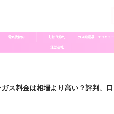
電気代節約
灯油代節約
ガス給湯器・エコキュ
運営会社
交換
ンガス料金は相場より高い？評判、口