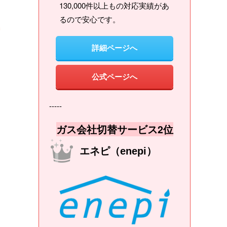
130,000件以上もの対応実績があ
るので安心です。
詳細ページへ
公式ページへ
-----
ガス会社切替サービス2位
エネピ（enepi）