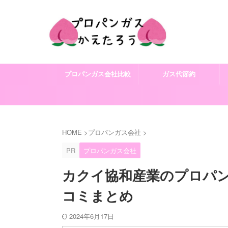
プロパンガス会社比較
ガス代節約
HOME
>
プロパンガス会社
>
PR
プロパンガス会社
カクイ協和産業のプロパ
コミまとめ
2024年6月17日