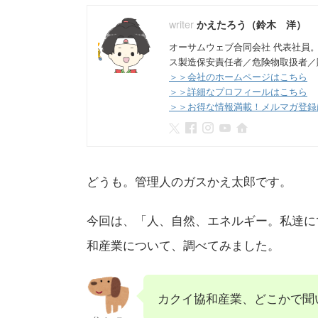
かえたろう（鈴木 洋）
オーサムウェブ合同会社 代表社員
ス製造保安責任者／危険物取扱者／
＞＞会社のホームページはこちら
＞＞詳細なプロフィールはこちら
＞＞お得な情報満載！メルマガ登録
どうも。管理人のガスかえ太郎です。
今回は、「人、自然、エネルギー。私達に
和産業について、調べてみました。
カクイ協和産業、どこかで聞