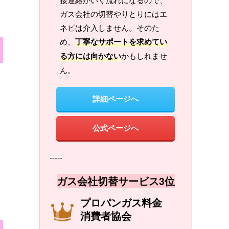
ガス会社の切替やりとりにはエ
ネピは介入しません。そのた
め、
丁寧なサポートを求めてい
る方には向かない
かもしれませ
ん。
詳細ページへ
公式ページへ
-----
ガス会社切替サービス3位
プロパンガス料金
消費者協会