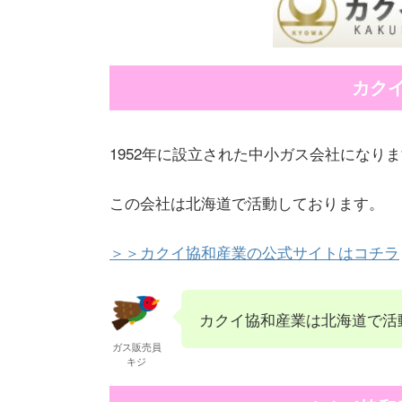
カク
1952年に設立された中小ガス会社になり
この会社は北海道で活動しております。
＞＞カクイ協和産業の公式サイトはコチラ
カクイ協和産業は北海道で活
ガス販売員
キジ