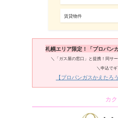
賃貸物件
札幌エリア限定！「プロパン
＼「ガス屋の窓口」と提携！同サー
＼申込でギ
【プロパンガスかえたろ
カク