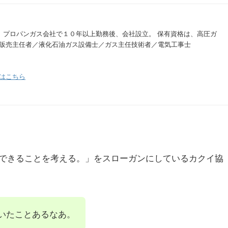
。 プロパンガス会社で１０年以上勤務後、会社設立。 保有資格は、高圧ガ
販売主任者／液化石油ガス設備士／ガス主任技術者／電気工事士
はこちら
できることを考える。」をスローガンにしているカクイ協
いたことあるなあ。