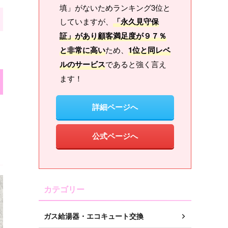
填」がないためランキング3位と
していますが、
「永久見守保
証」があり顧客満足度が９７％
と非常に高い
ため、
1位と同レベ
ルのサービス
であると強く言え
ます！
詳細ページへ
公式ページへ
カテゴリー
ガス給湯器・エコキュート交換