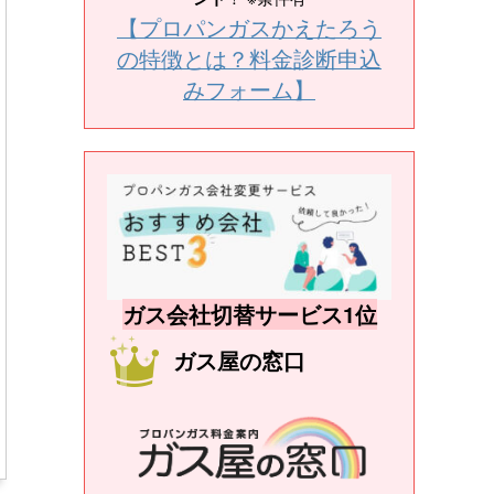
【プロパンガスかえたろう
の特徴とは？料金診断申込
みフォーム】
ガス会社切替サービス1位
ガス屋の窓口