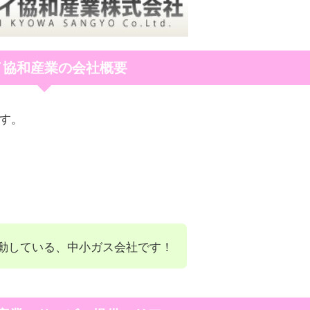
イ協和産業の会社概要
ます。
動している、中小ガス会社です！