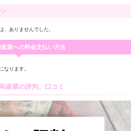
ラン
は、ありませんでした。
和産業への料金支払い方法
になります。
和産業の評判、口コミ