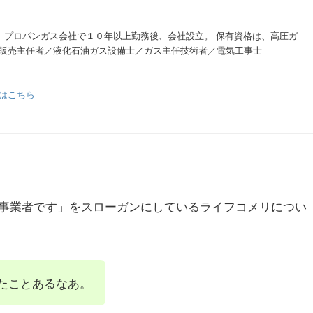
。 プロパンガス会社で１０年以上勤務後、会社設立。 保有資格は、高圧ガ
販売主任者／液化石油ガス設備士／ガス主任技術者／電気工事士
はこちら
事業者です」をスローガンにしているライフコメリについ
たことあるなあ。