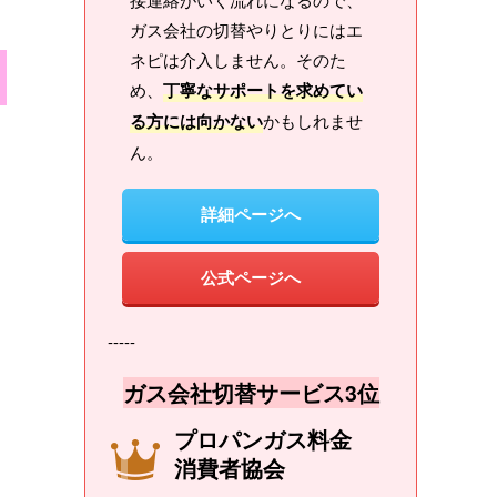
ガス会社の切替やりとりにはエ
ネピは介入しません。そのた
め、
丁寧なサポートを求めてい
る方には向かない
かもしれませ
ん。
詳細ページへ
公式ページへ
-----
ガス会社切替サービス3位
プロパンガス料金
消費者協会