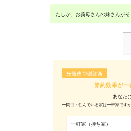
たしか、お義母さんの妹さんがそ
光熱費 削減診断
節約効果が一
あなた
一問目：住んでいる家は一軒家です
一軒家（持ち家）