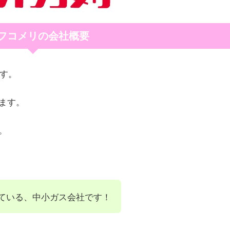
フコメリの会社概要
ます。
ます。
。
ている、中小ガス会社です！