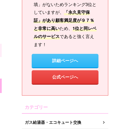
填」がないためランキング3位と
していますが、
「永久見守保
証」があり顧客満足度が９７％
と非常に高い
ため、
1位と同レベ
ルのサービス
であると強く言え
ます！
詳細ページへ
公式ページへ
カテゴリー
ガス給湯器・エコキュート交換