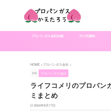
プロパンガス会社比較
ガス代節約
HOME
>
プロパンガス会社
>
PR
プロパンガス会社
ライフコメリのプロパン
ミまとめ
2024年6月17日