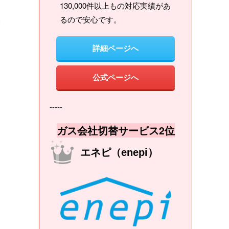
130,000件以上もの対応実績があ
るので安心です。
詳細ページへ
公式ページへ
-----
ガス会社切替サービス2位
エネピ（enepi）