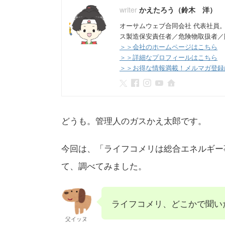
かえたろう（鈴木 洋）
オーサムウェブ合同会社 代表社員
ス製造保安責任者／危険物取扱者／
＞＞会社のホームページはこちら
＞＞詳細なプロフィールはこちら
＞＞お得な情報満載！メルマガ登録
どうも。管理人のガスかえ太郎です。
今回は、「ライフコメリは総合エネルギー
て、調べてみました。
ライフコメリ、どこかで聞い
父イッヌ