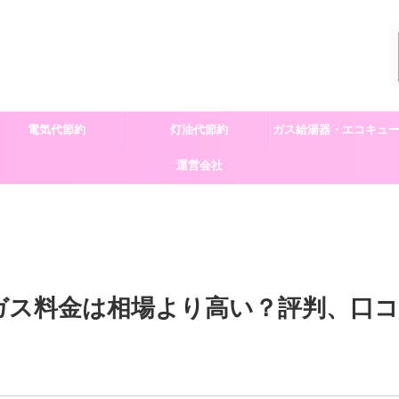
電気代節約
灯油代節約
ガス給湯器・エコキュ
運営会社
交換
ガス料金は相場より高い？評判、口コ