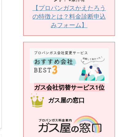
【プロパンガスかえたろう
の特徴とは？料金診断申込
みフォーム】
ガス会社切替サービス1位
ガス屋の窓口