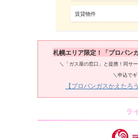
賃貸物件
札幌エリア限定！「プロパン
＼「ガス屋の窓口」と提携！同サー
＼申込でギ
【プロパンガスかえたろ
ラ