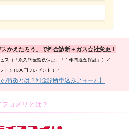
ガスかえたろう」で料金診断＋ガス会社変更！
ビス（「永久料金監視保証」「１年間返金保証」）／
フト券1000円プレゼント！／
うの特徴とは？料金診断申込みフォーム】
イフコメリとは？