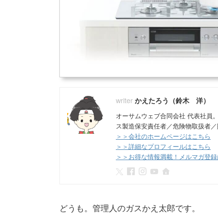
かえたろう（鈴木 洋）
オーサムウェブ合同会社 代表社員
ス製造保安責任者／危険物取扱者／
＞＞会社のホームページはこちら
＞＞詳細なプロフィールはこちら
＞＞お得な情報満載！メルマガ登録
どうも。管理人のガスかえ太郎です。