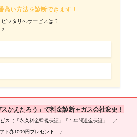
番高い方法を診断できます！
にピッタリのサービスは？
か？
ガスかえたろう」で料金診断＋ガス会社変更！
ビス（「永久料金監視保証」「１年間返金保証」）／
フト券1000円プレゼント！／