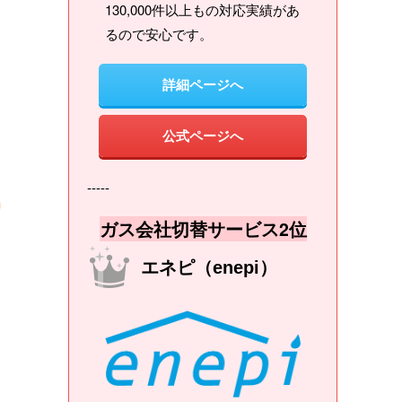
130,000件以上もの対応実績があ
るので安心です。
詳細ページへ
公式ページへ
-----
ガス会社切替サービス2位
エネピ（enepi）