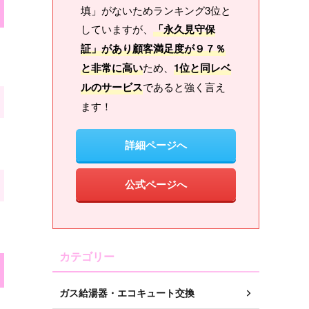
填」がないためランキング3位と
していますが、
「永久見守保
証」があり顧客満足度が９７％
と非常に高い
ため、
1位と同レベ
ルのサービス
であると強く言え
ます！
詳細ページへ
公式ページへ
カテゴリー
ガス給湯器・エコキュート交換