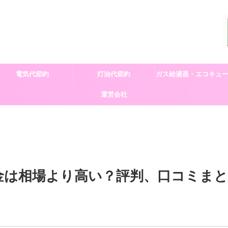
電気代節約
灯油代節約
ガス給湯器・エコキュ
運営会社
交換
金は相場より高い？評判、口コミまと