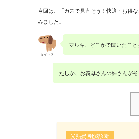
今回は、「ガスで見直そう！快適・お得な
みました。
マルキ、どこかで聞いたこと
父イッヌ
たしか、お義母さんの妹さんがそ
光熱費 削減診断