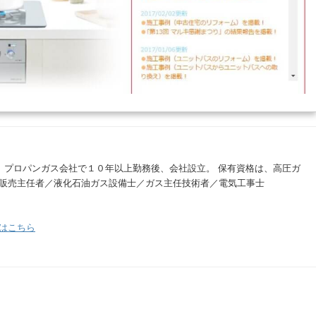
。 プロパンガス会社で１０年以上勤務後、会社設立。 保有資格は、高圧ガ
販売主任者／液化石油ガス設備士／ガス主任技術者／電気工事士
はこちら