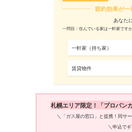
節約効果が一
あなた
一問目：住んでいる家は一軒家です
一軒家（持ち家）
賃貸物件
札幌エリア限定！「プロパン
＼「ガス屋の窓口」と提携！同サー
＼申込でギ