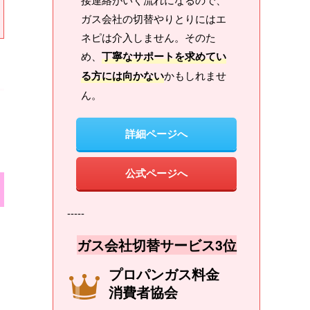
ガス会社の切替やりとりにはエ
ネピは介入しません。そのた
め、
丁寧なサポートを求めてい
る方には向かない
かもしれませ
ん。
詳細ページへ
公式ページへ
-----
ガス会社切替サービス3位
プロパンガス料金
消費者協会