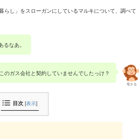
暮らし」をスローガンにしているマルキについて、調べて
あるなあ。
このガス会社と契約していませんでしたっけ？
母さる
目次
[
表示
]