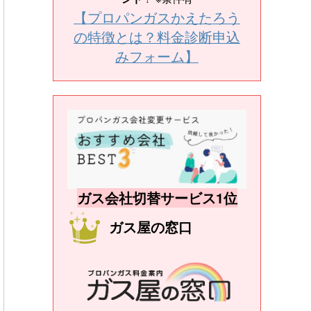
【プロパンガスかえたろう
の特徴とは？料金診断申込
みフォーム】
ガス会社切替サービス1位
ガス屋の窓口