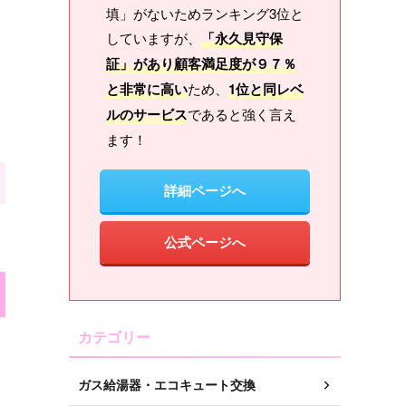
填」がないためランキング3位と
していますが、
「永久見守保
証」があり顧客満足度が９７％
と非常に高い
ため、
1位と同レベ
ルのサービス
であると強く言え
ます！
詳細ページへ
公式ページへ
カテゴリー
ガス給湯器・エコキュート交換