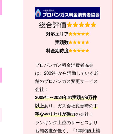
総合評価
対応エリア
実績数
料金期待度
プロパンガス料金消費者協会
は、2009年から活動している老
舗のプロパンガス変更サービス
会社！
2009年～2024年の実績が6万件
以上
あり、ガス会社変更時の
丁
寧なやりとりが魅力
の会社！
ランキング上位のサービスより
も知名度が低く、「1年間値上補