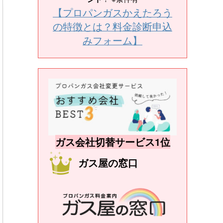
【プロパンガスかえたろう
の特徴とは？料金診断申込
みフォーム】
ガス会社切替サービス1位
ガス屋の窓口