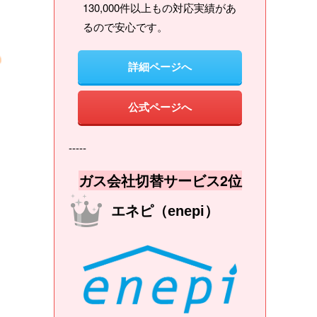
130,000件以上もの対応実績があ
るので安心です。
詳細ページへ
公式ページへ
-----
ガス会社切替サービス2位
エネピ（enepi）