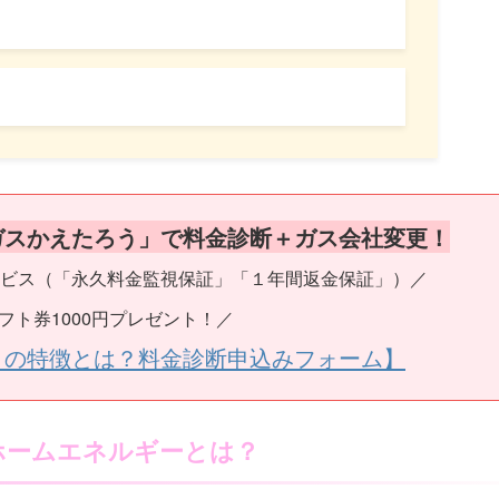
ガスかえたろう」で料金診断＋ガス会社変更！
ビス（「永久料金監視保証」「１年間返金保証」）／
フト券1000円プレゼント！／
うの特徴とは？料金診断申込みフォーム】
ホームエネルギーとは？