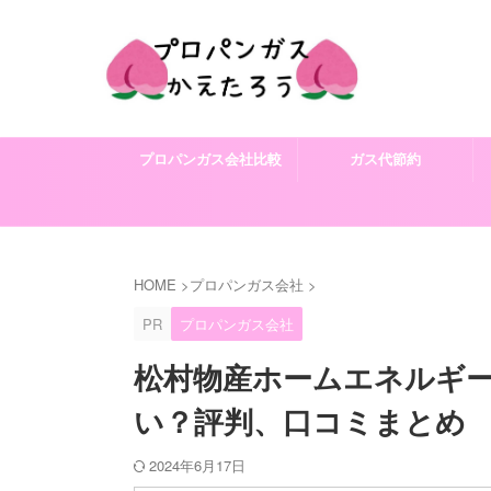
プロパンガス会社比較
ガス代節約
HOME
>
プロパンガス会社
>
PR
プロパンガス会社
松村物産ホームエネルギ
い？評判、口コミまとめ
2024年6月17日