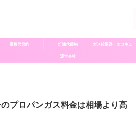
電気代節約
灯油代節約
ガス給湯器・エコキュ
運営会社
交換
ーのプロパンガス料金は相場より高