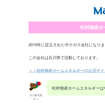
松村物産ホ
2015年に設立された中小ガス会社になり
この会社は石川県で活動しております。
＞＞松村物産ホームエネルギーの公式サイ
松村物産ホームエネルギーは
ガス販売員
キジ