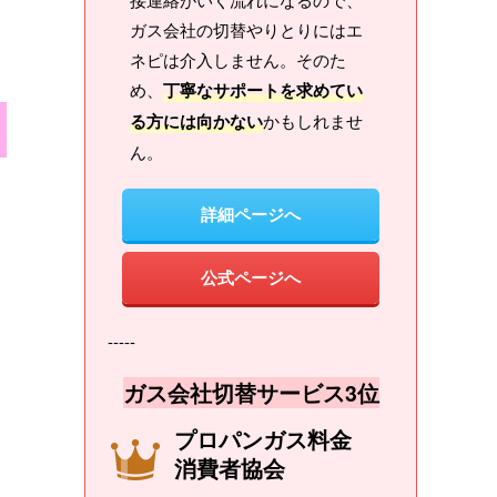
ガス会社の切替やりとりにはエ
ネピは介入しません。そのた
め、
丁寧なサポートを求めてい
る方には向かない
かもしれませ
ん。
詳細ページへ
公式ページへ
-----
ガス会社切替サービス3位
プロパンガス料金
消費者協会