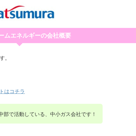
ームエネルギーの会社概要
ます。
トはコチラ
中部で活動している、中小ガス会社です！