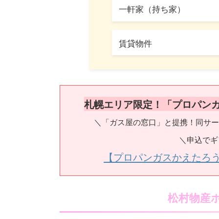
一軒家（持ち家）
賃貸物件
札幌エリア限定！「プロパン
＼「ガス屋の窓口」と提携！同サー
＼申込でギ
【プロパンガスかえたろ
松村物産