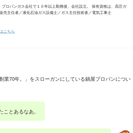
。 プロパンガス会社で１０年以上勤務後、会社設立。 保有資格は、高圧ガ
販売主任者／液化石油ガス設備士／ガス主任技術者／電気工事士
はこちら
創業70年。」をスローガンにしている鍋屋プロパンについ
たことあるなあ。