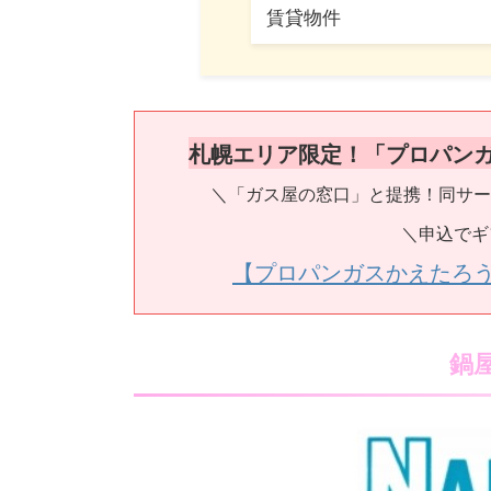
賃貸物件
札幌エリア限定！「プロパン
＼「ガス屋の窓口」と提携！同サー
＼申込でギ
【プロパンガスかえたろ
鍋