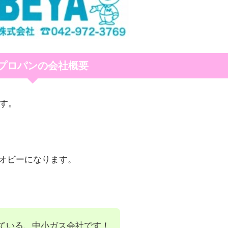
プロパンの会社概要
ます。
オビーになります。
ている、中小ガス会社です！