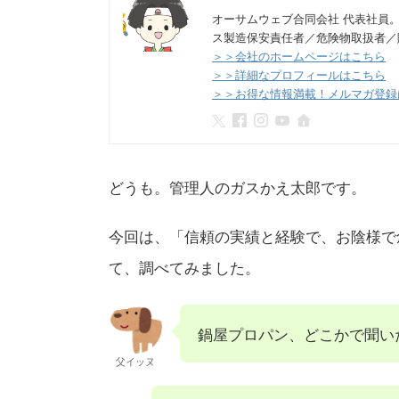
オーサムウェブ合同会社 代表社員
ス製造保安責任者／危険物取扱者／
＞＞会社のホームページはこちら
＞＞詳細なプロフィールはこちら
＞＞お得な情報満載！メルマガ登録
どうも。管理人のガスかえ太郎です。
今回は、「信頼の実績と経験で、お陰様で
て、調べてみました。
鍋屋プロパン、どこかで聞い
父イッヌ