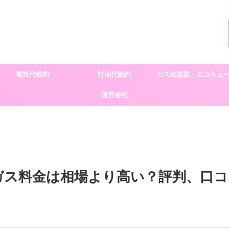
電気代節約
灯油代節約
ガス給湯器・エコキュ
運営会社
交換
ガス料金は相場より高い？評判、口コ