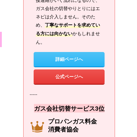
ガス会社の切替やりとりにはエ
ネピは介入しません。そのた
め、
丁寧なサポートを求めてい
る方には向かない
かもしれませ
ん。
詳細ページへ
公式ページへ
-----
ガス会社切替サービス3位
プロパンガス料金
消費者協会