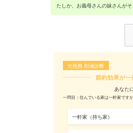
たしか、お義母さんの妹さんがそ
光熱費 削減診断
節約効果が一
あなた
一問目：住んでいる家は一軒家です
一軒家（持ち家）