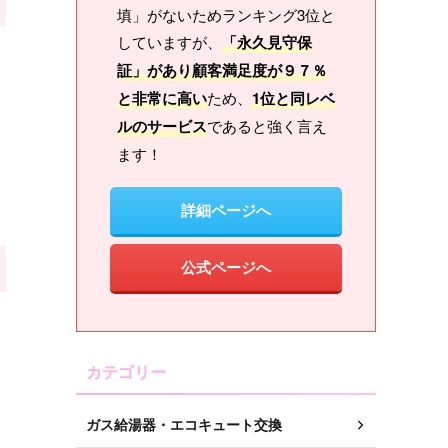
填」がないためランキング3位と
していますが、
「永久見守保
証」があり顧客満足度が９７％
と非常に高い
ため、
1位と同レベ
ルのサービス
であると強く言え
ます！
詳細ページへ
公式ページへ
カテゴリー
ガス給湯器・エコキュート交換