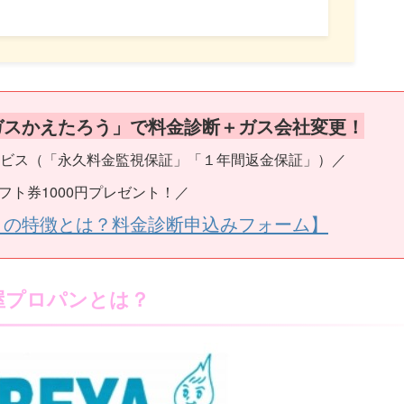
ガスかえたろう」で料金診断＋ガス会社変更！
ビス（「永久料金監視保証」「１年間返金保証」）／
フト券1000円プレゼント！／
うの特徴とは？料金診断申込みフォーム】
屋プロパンとは？