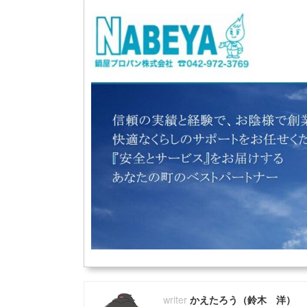
かえたろう（鈴木 洋）