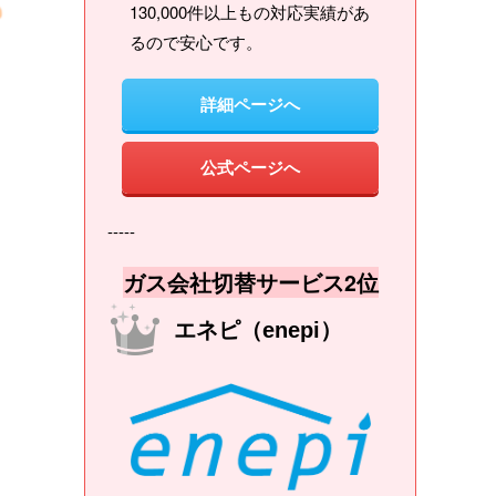
130,000件以上もの対応実績があ
るので安心です。
詳細ページへ
公式ページへ
-----
ガス会社切替サービス2位
エネピ（enepi）