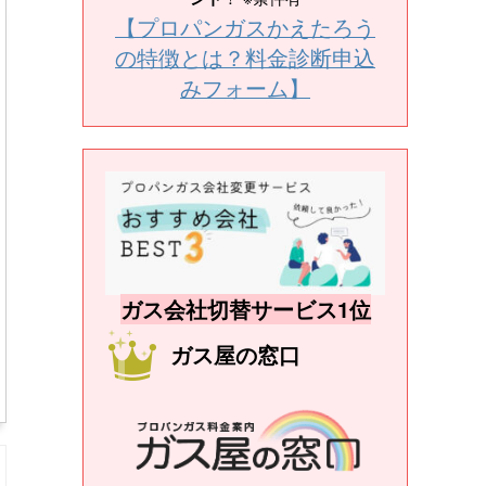
【プロパンガスかえたろう
の特徴とは？料金診断申込
みフォーム】
ガス会社切替サービス1位
ガス屋の窓口