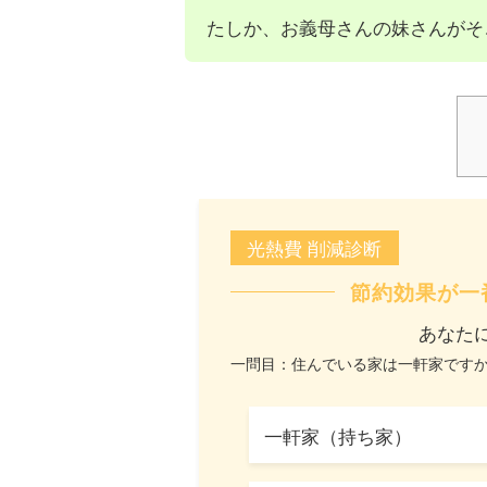
たしか、お義母さんの妹さんがそ
光熱費 削減診断
節約効果が一
あなた
一問目：住んでいる家は一軒家です
一軒家（持ち家）