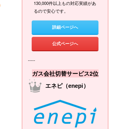
130,000件以上もの対応実績があ
るので安心です。
詳細ページへ
公式ページへ
-----
ガス会社切替サービス2位
エネピ（enepi）