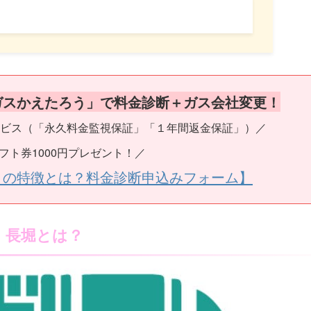
ガスかえたろう」で料金診断＋ガス会社変更！
ビス（「永久料金監視保証」「１年間返金保証」）／
フト券1000円プレゼント！／
うの特徴とは？料金診断申込みフォーム】
長堀とは？