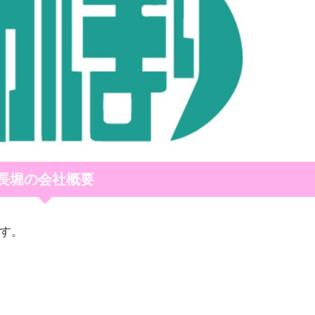
長堀の会社概要
ます。