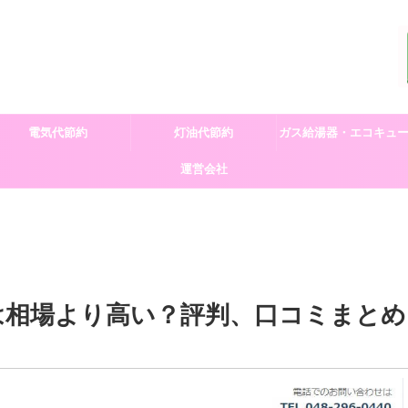
電気代節約
灯油代節約
ガス給湯器・エコキュ
運営会社
交換
は相場より高い？評判、口コミまとめ