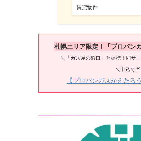
賃貸物件
札幌エリア限定！「プロパン
＼「ガス屋の窓口」と提携！同サー
＼申込でギ
【プロパンガスかえたろ