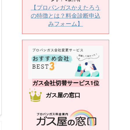
【プロパンガスかえたろう
の特徴とは？料金診断申込
みフォーム】
ガス会社切替サービス1位
ガス屋の窓口