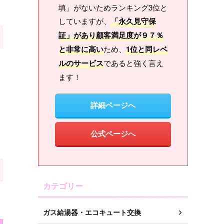
填」がないためランキング3位と
していますが、
「永久見守保
証」があり顧客満足度が９７％
と非常に高い
ため、
1位と同レベ
ルのサービス
であると強く言え
ます！
詳細ページへ
公式ページへ
カテゴリー
ガス給湯器・エコキュート交換