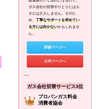
ガス会社の切替やりとりにはエ
ネピは介入しません。そのた
め、
丁寧なサポートを求めてい
る方には向かない
かもしれませ
ん。
詳細ページへ
公式ページへ
-----
ガス会社切替サービス3位
プロパンガス料金
消費者協会