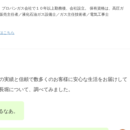
。 プロパンガス会社で１０年以上勤務後、会社設立。 保有資格は、高圧ガ
販売主任者／液化石油ガス設備士／ガス主任技術者／電気工事士
はこちら
の実績と信頼で数多くのお客様に安心な生活をお届けして
長堀について、調べてみました。
るなあ。