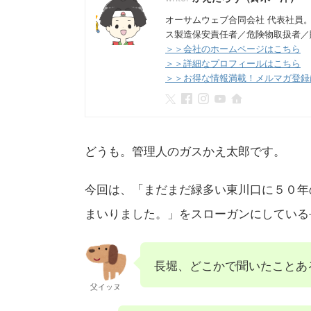
オーサムウェブ合同会社 代表社員
ス製造保安責任者／危険物取扱者／
＞＞会社のホームページはこちら
＞＞詳細なプロフィールはこちら
＞＞お得な情報満載！メルマガ登録
どうも。管理人のガスかえ太郎です。
今回は、「まだまだ緑多い東川口に５０年
まいりました。」をスローガンにしている
長堀、どこかで聞いたことあ
父イッヌ