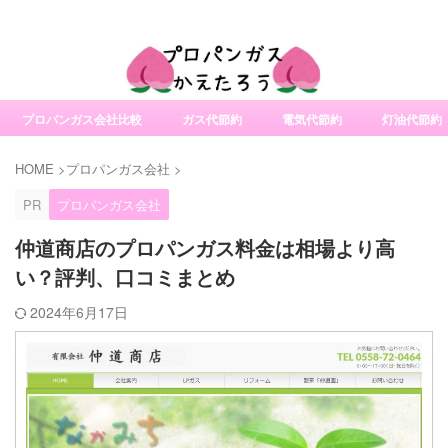
社変更サービスの比較・口コミ・評判
プロパンガス会社比較
ガス代節約
電気代節約
灯油代節約
HOME
>
プロパンガス会社
>
PR
プロパンガス会社
仲道商店のプロパンガス料金は相場より高
い？評判、口コミまとめ
2024年6月17日