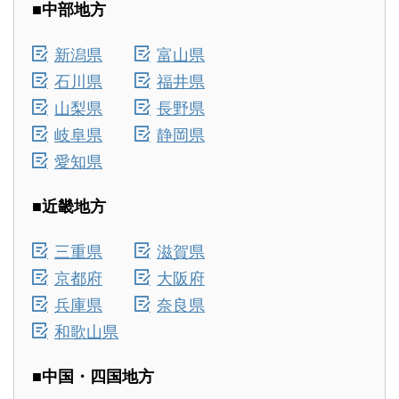
■中部地方
新潟県
富山県
石川県
福井県
山梨県
長野県
岐阜県
静岡県
愛知県
■近畿地方
三重県
滋賀県
京都府
大阪府
兵庫県
奈良県
和歌山県
■中国・四国地方