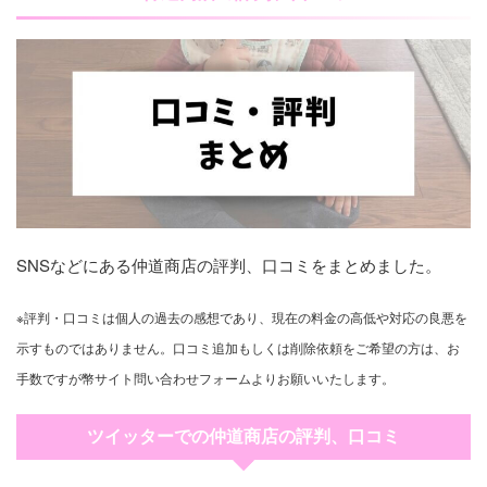
SNSなどにある仲道商店の評判、口コミをまとめました。
※評判・口コミは個人の過去の感想であり、現在の料金の高低や対応の良悪を
示すものではありません。口コミ追加もしくは削除依頼をご希望の方は、お
手数ですが幣サイト問い合わせフォームよりお願いいたします。
ツイッターでの仲道商店の評判、口コミ