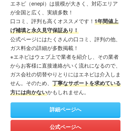
エネピ（enepi）は規模が大きく、対応エリア
が全国と広く、実績多数！
口コミ、評判も高くオススメです！
1年間値上
げ補填と永久見守保証あり！
公式ページにはたくさんの口コミ、評判の他、
ガス料金の詳細が多数掲載！
※エネピはウェブ上で業者を紹介し、その業者
からお客様に直接連絡がいく流れになるので、
ガス会社の切替やりとりにはエネピは介入しま
せん。そのため、
丁寧なサポートを求めている
かもしれません。
方には向かない
詳細ページへ
公式ページへ