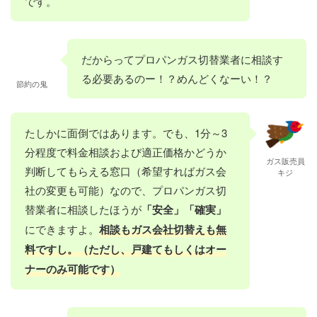
です。
だからってプロパンガス切替業者に相談す
る必要あるのー！？めんどくなーい！？
節約の鬼
たしかに面倒ではあります。でも、1分～3
分程度で料金相談および適正価格かどうか
ガス販売員
判断してもらえる窓口（希望すればガス会
キジ
社の変更も可能）なので、プロパンガス切
替業者に相談したほうが
「安全」「確実」
にできますよ。
相談もガス会社切替えも無
料ですし。（ただし、戸建てもしくはオー
ナーのみ可能です）