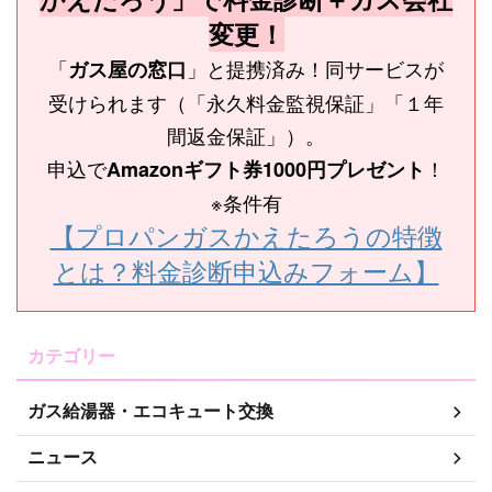
変更！
「
」と提携済み！同サービスが
ガス屋の窓口
受けられます（「永久料金監視保証」「１年
間返金保証」）。
申込で
！
Amazonギフト券1000円プレゼント
※条件有
【プロパンガスかえたろうの特徴
とは？料金診断申込みフォーム】
カテゴリー
ガス給湯器・エコキュート交換
ニュース