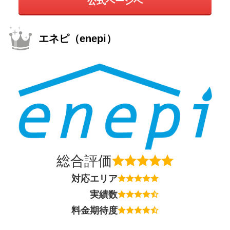
公式ページへ
エネピ（enepi）
総合評価
対応エリア
実績数
料金期待度