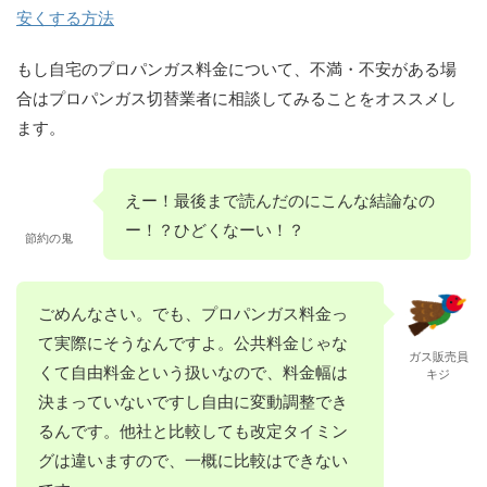
安くする方法
もし自宅のプロパンガス料金について、不満・不安がある場
合はプロパンガス切替業者に相談してみることをオススメし
ます。
えー！最後まで読んだのにこんな結論なの
ー！？ひどくなーい！？
節約の鬼
ごめんなさい。でも、プロパンガス料金っ
て実際にそうなんですよ。公共料金じゃな
ガス販売員
くて自由料金という扱いなので、料金幅は
キジ
決まっていないですし自由に変動調整でき
るんです。他社と比較しても改定タイミン
グは違いますので、一概に比較はできない