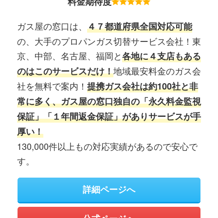
料金期待度
ガス屋の窓口は、
４７都道府県全国対応可能
の、大手のプロパンガス切替サービス会社！東
京、中部、名古屋、福岡と
各地に４支店もある
地域最安料金のガス会
のはこのサービスだけ！
社を無料で案内！
提携ガス会社は約100社と非
常に多く、ガス屋の窓口独自の「永久料金監視
保証」「１年間返金保証」がありサービスが手
厚い！
130,000件以上もの対応実績があるので安心で
す。
詳細ページへ