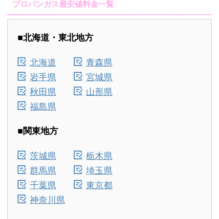
プロパンガス最安値料金一覧
■北海道・東北地方
北海道
青森県
岩手県
宮城県
秋田県
山形県
福島県
■関東地方
茨城県
栃木県
群馬県
埼玉県
千葉県
東京都
神奈川県