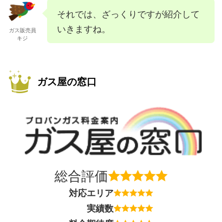
それでは、ざっくりですが紹介して
いきますね。
ガス販売員
キジ
ガス屋の窓口
総合評価
対応エリア
実績数