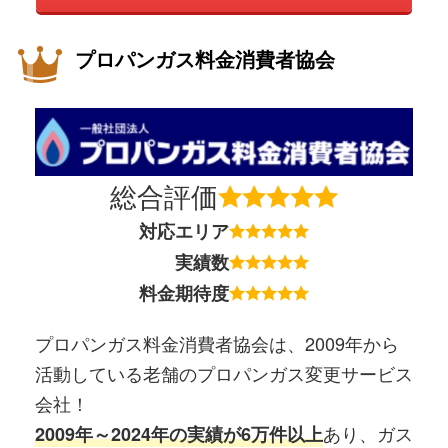
プロパンガス料金消費者協会
総合評価
対応エリア
実績数
料金期待度
プロパンガス料金消費者協会は、2009年から
活動している老舗のプロパンガス変更サービス
会社！
あり、ガス
2009年～2024年の実績が6万件以上