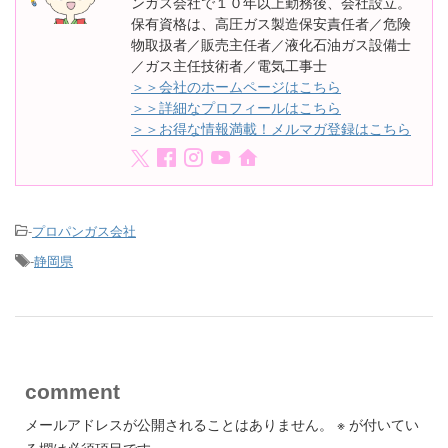
ンガス会社で１０年以上勤務後、会社設立。
保有資格は、高圧ガス製造保安責任者／危険
物取扱者／販売主任者／液化石油ガス設備士
／ガス主任技術者／電気工事士
＞＞会社のホームページはこちら
＞＞詳細なプロフィールはこちら
＞＞お得な情報満載！メルマガ登録はこちら
-
プロパンガス会社
-
静岡県
comment
メールアドレスが公開されることはありません。
※
が付いてい
る欄は必須項目です