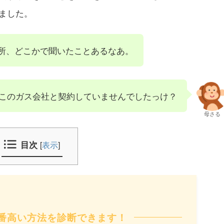
ました。
所、どこかで聞いたことあるなあ。
このガス会社と契約していませんでしたっけ？
母さる
目次
[
表示
]
番高い方法を診断できます！