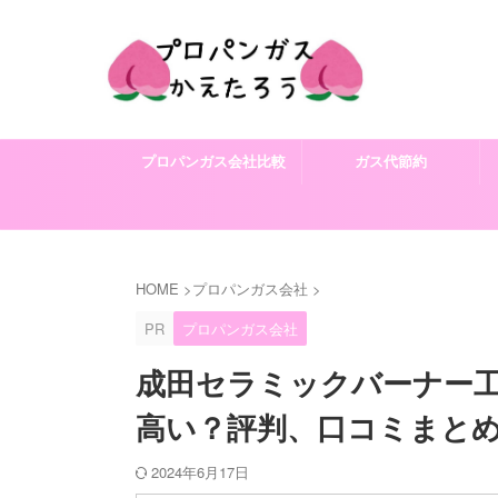
プロパンガス会社比較
ガス代節約
HOME
>
プロパンガス会社
>
PR
プロパンガス会社
成田セラミックバーナー
高い？評判、口コミまと
2024年6月17日