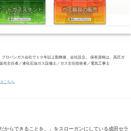
。 プロパンガス会社で１０年以上勤務後、会社設立。 保有資格は、高圧ガ
販売主任者／液化石油ガス設備士／ガス主任技術者／電気工事士
はこちら
だからできることを。」をスローガンにしている成田セラ