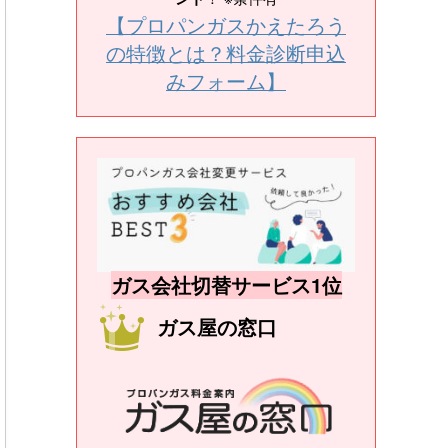
【プロパンガスかえたろう
の特徴とは？料金診断申込
みフォーム】
ガス会社切替サービス1位
ガス屋の窓口