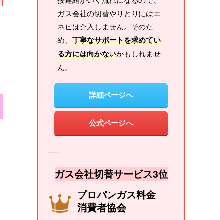
ガス会社の切替やりとりにはエ
ネピは介入しません。そのた
め、
丁寧なサポートを求めてい
る方には向かない
かもしれませ
ん。
詳細ページへ
公式ページへ
-----
ガス会社切替サービス3位
プロパンガス料金
消費者協会