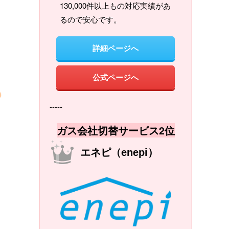
130,000件以上もの対応実績があ
るので安心です。
詳細ページへ
公式ページへ
-----
ガス会社切替サービス2位
エネピ（enepi）