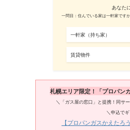
あなた
一問目：住んでいる家は一軒家です
一軒家（持ち家）
賃貸物件
札幌エリア限定！「プロパン
＼「ガス屋の窓口」と提携！同サー
＼申込でギ
【プロパンガスかえたろ