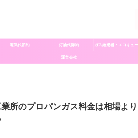
電気代節約
灯油代節約
ガス給湯器・エコキュ
運営会社
交換
工業所のプロパンガス料金は相場より
め