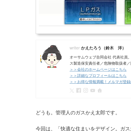
かえたろう（鈴木 洋）
オーサムウェブ合同会社 代表社員
ス製造保安責任者／危険物取扱者／
＞＞会社のホームページはこちら
＞＞詳細なプロフィールはこちら
＞＞お得な情報満載！メルマガ登録
どうも。管理人のガスかえ太郎です。
今回は、「快適な住まいをデザイン。ガス