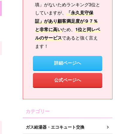
填」がないためランキング3位と
していますが、
「永久見守保
証」があり顧客満足度が９７％
と非常に高い
ため、
1位と同レベ
ルのサービス
であると強く言え
ます！
詳細ページへ
公式ページへ
カテゴリー
ガス給湯器・エコキュート交換