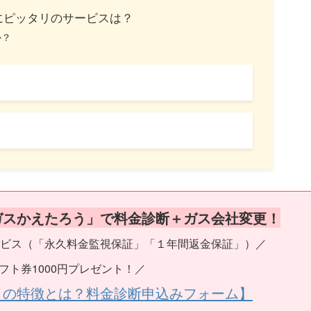
にピッタリのサービスは？
か？
ガスかえたろう」で料金診断＋ガス会社変更！
ビス（「永久料金監視保証」「１年間返金保証」）／
フト券1000円プレゼント！／
うの特徴とは？料金診断申込みフォーム】