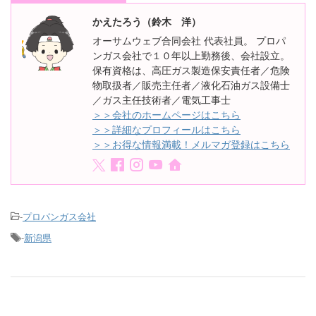
かえたろう（鈴木 洋）
オーサムウェブ合同会社 代表社員。 プロパ
ンガス会社で１０年以上勤務後、会社設立。
保有資格は、高圧ガス製造保安責任者／危険
物取扱者／販売主任者／液化石油ガス設備士
／ガス主任技術者／電気工事士
＞＞会社のホームページはこちら
＞＞詳細なプロフィールはこちら
＞＞お得な情報満載！メルマガ登録はこちら
-
プロパンガス会社
-
新潟県