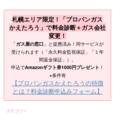
札幌エリア限定！「プロパンガス
かえたろう」で料金診断＋ガス会社
変更！
「
」と提携済み！同サービスが
ガス屋の窓口
受けられます（「永久料金監視保証」「１年
間返金保証」）。
申込で
！
Amazonギフト券1000円プレゼント
※条件有
【プロパンガスかえたろうの特徴
とは？料金診断申込みフォーム】
カテゴリー