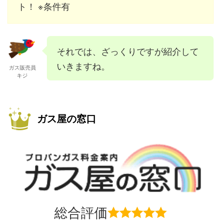
ト！ ※条件有
それでは、ざっくりですが紹介して
いきますね。
ガス販売員
キジ
ガス屋の窓口
総合評価