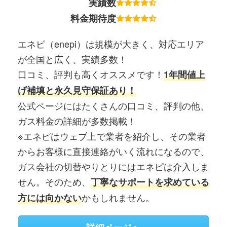
実績数
料金期待度
エネピ（enepi）は規模が大きく、対応エリア
が全国と広く、実績多数！
口コミ、評判も高くオススメです！
1年間値上
げ補填と永久見守保証あり！
公式ページにはたくさんの口コミ、評判の他、
ガス料金の詳細が多数掲載！
※エネピはウェブ上で業者を紹介し、その業者
からお客様に直接連絡がいく流れになるので、
ガス会社の切替やりとりにはエネピは介入しま
せん。そのため、
丁寧なサポートを求めている
かもしれません。
方には向かない