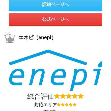
詳細ページへ
公式ページへ
エネピ（enepi）
総合評価
対応エリア