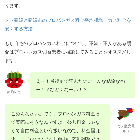
ります。
＞＞新潟県新潟市のプロパンガス料金平均相場。ガス料金を
安くする方法
もし自宅のプロパンガス料金について、不満・不安がある場
合はプロパンガス切替業者に相談してみることをオススメし
ます。
えー！最後まで読んだのにこんな結論なの
ー！？ひどくなーい！？
節約の鬼
ごめんなさい。でも、プロパンガス料金っ
て実際にそうなんですよ。公共料金じゃな
ガス販売員
くて自由料金という扱いなので、料金幅は
キジ
決まっていないですし自由に変動調整でき