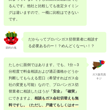
るんです。他社と比較しても改定タイミン
グは違いますので、一概に比較はできない
です。
だからってプロパンガス切替業者に相談す
る必要あるのー！？めんどくなーい！？
節約の鬼
たしかに面倒ではあります。でも、1分～3
分程度で料金相談および適正価格かどうか
ガス販売員
判断してもらえる窓口（希望すればガス会
キジ
社の変更も可能）なので、プロパンガス切
替業者に相談したほうが
「安全」「確実」
にできますよ。
相談もガス会社切替えも無
料ですし。（ただし、戸建てもしくはオー