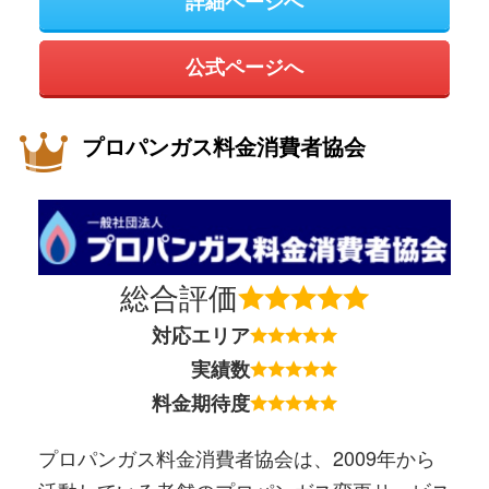
詳細ページへ
公式ページへ
プロパンガス料金消費者協会
総合評価
対応エリア
実績数
料金期待度
プロパンガス料金消費者協会は、2009年から