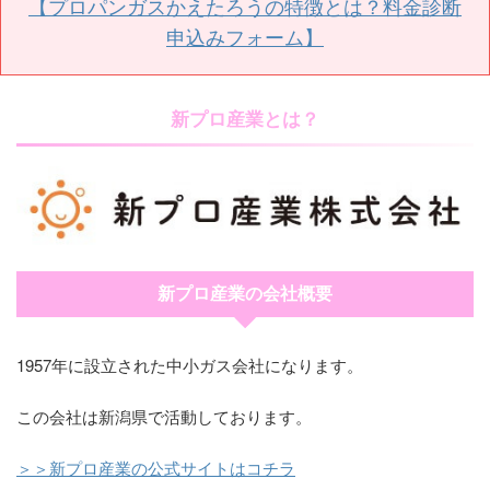
【プロパンガスかえたろうの特徴とは？料金診断
申込みフォーム】
新プロ産業とは？
新プロ産業の会社概要
1957年に設立された中小ガス会社になります。
この会社は新潟県で活動しております。
＞＞新プロ産業の公式サイトはコチラ