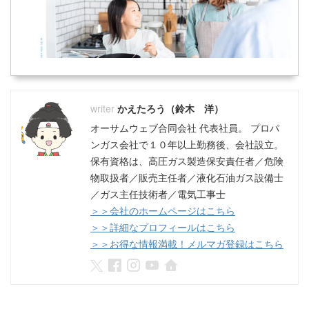
かえたろう（鈴木 洋）
オーサムウェブ合同会社 代表社員。 プロパ
ンガス会社で１０年以上勤務後、会社設立。
保有資格は、高圧ガス製造保安責任者／危険
物取扱者／販売主任者／液化石油ガス設備士
／ガス主任技術者／電気工事士
＞＞会社のホームページはこちら
＞＞詳細なプロフィールはこちら
＞＞お得な情報満載！メルマガ登録はこちら