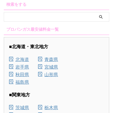
検索をする
プロパンガス最安値料金一覧
■北海道・東北地方
北海道
青森県
岩手県
宮城県
秋田県
山形県
福島県
■関東地方
茨城県
栃木県