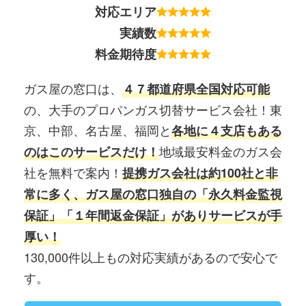
対応エリア
実績数
料金期待度
ガス屋の窓口は、
４７都道府県全国対応可能
の、大手のプロパンガス切替サービス会社！東
京、中部、名古屋、福岡と
各地に４支店もある
地域最安料金のガス会
のはこのサービスだけ！
社を無料で案内！
提携ガス会社は約100社と非
常に多く、ガス屋の窓口独自の「永久料金監視
保証」「１年間返金保証」がありサービスが手
厚い！
130,000件以上もの対応実績があるので安心で
す。