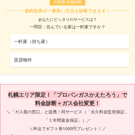
光熱費 削減診断
節約効果が一番高い方法を診断できます！
あなたにピッタリのサービスは？
一問目：住んでいる家は一軒家ですか？
一軒家（持ち家）
賃貸物件
札幌エリア限定！「プロパンガスかえたろう」で
料金診断＋ガス会社変更！
＼「ガス屋の窓口」と提携！同サービス（「永久料金監視保証」
「１年間返金保証」）／
＼申込でギフト券1000円プレゼント！／