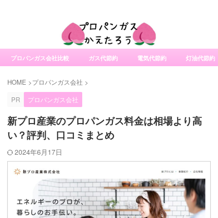
社変更サービスの比較・口コミ・評判
プロパンガス会社比較
ガス代節約
電気代節約
灯油代節約
HOME
>
プロパンガス会社
>
PR
プロパンガス会社
新プロ産業のプロパンガス料金は相場より高
い？評判、口コミまとめ
2024年6月17日