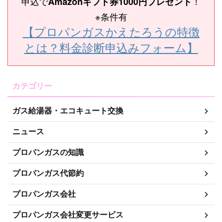
申込で
！
Amazonギフト券1000円プレゼント
※条件有
【プロパンガスかえたろうの特徴
とは？料金診断申込みフォーム】
カテゴリー
ガス給湯器・エコキュート交換
ニュース
プロパンガスの知識
プロパンガス代節約
プロパンガス会社
プロパンガス会社変更サービス