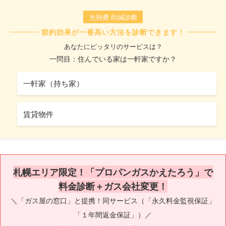
光熱費 削減診断
節約効果が一番高い方法を診断できます！
あなたにピッタリのサービスは？
一問目：住んでいる家は一軒家ですか？
一軒家（持ち家）
賃貸物件
札幌エリア限定！「プロパンガスかえたろう」で
料金診断＋ガス会社変更！
＼「ガス屋の窓口」と提携！同サービス（「永久料金監視保証」
「１年間返金保証」）／