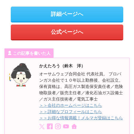
詳細ページへ
公式ページへ
この記事を書いた人
かえたろう（鈴木 洋）
オーサムウェブ合同会社 代表社員。 プロパ
ンガス会社で１０年以上勤務後、会社設立。
保有資格は、高圧ガス製造保安責任者／危険
物取扱者／販売主任者／液化石油ガス設備士
／ガス主任技術者／電気工事士
＞＞会社のホームページはこちら
＞＞詳細なプロフィールはこちら
＞＞お得な情報満載！メルマガ登録はこちら