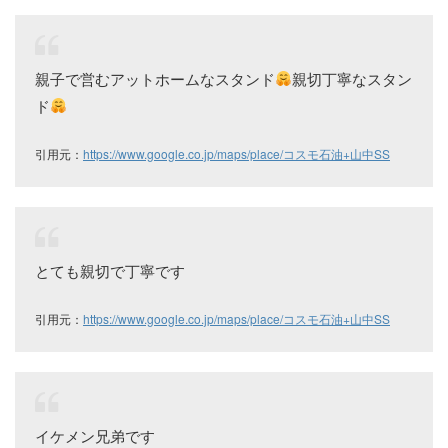
親子で営むアットホームなスタンド
親切丁寧なスタン
ド
引用元：
https://www.google.co.jp/maps/place/コスモ石油+山中SS
とても親切で丁寧です
引用元：
https://www.google.co.jp/maps/place/コスモ石油+山中SS
イケメン兄弟です