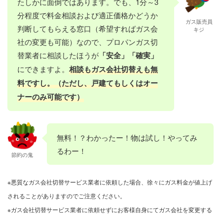
たしかに面倒ではあります。でも、1分～3
分程度で料金相談および適正価格かどうか
ガス販売員
判断してもらえる窓口（希望すればガス会
キジ
社の変更も可能）なので、プロパンガス切
替業者に相談したほうが
「安全」「確実」
にできますよ。
相談もガス会社切替えも無
料ですし。（ただし、戸建てもしくはオー
ナーのみ可能です）
無料！？わかったー！物は試し！やってみ
るわー！
節約の鬼
※悪質なガス会社切替サービス業者に依頼した場合、徐々にガス料金が値上げ
されることがありますのでご注意ください。
※ガス会社切替サービス業者に依頼せずにお客様自身にてガス会社を変更する