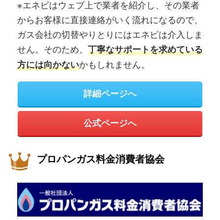
※エネピはウェブ上で業者を紹介し、その業者
からお客様に直接連絡がいく流れになるので、
ガス会社の切替やりとりにはエネピは介入しま
せん。そのため、
丁寧なサポートを求めている
かもしれません。
方には向かない
詳細ページへ
公式ページへ
プロパンガス料金消費者協会