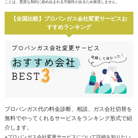
ことは、悪質な契約に嵌め込まれる可能性があるため推奨しません。
【全国比較】プロパンガス会社変更サービスお
すすめランキング
プロパンガス代の料金診断、相談、ガス会社切替を
無料でやってくれるサービスをランキング形式で紹
介します。
※プロパンガス会社変更サービスについて詳細を知りたい