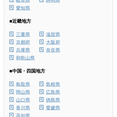
愛知県
■近畿地方
三重県
滋賀県
京都府
大阪府
兵庫県
奈良県
和歌山県
■中国・四国地方
鳥取県
島根県
岡山県
広島県
山口県
徳島県
香川県
愛媛県
高知県