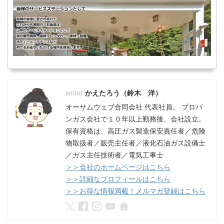
かえたろう（鈴木 洋）
オーサムウェブ合同会社 代表社員。 プロパ
ンガス会社で１０年以上勤務後、会社設立。
保有資格は、高圧ガス製造保安責任者／危険
物取扱者／販売主任者／液化石油ガス設備士
／ガス主任技術者／電気工事士
＞＞会社のホームページはこちら
＞＞詳細なプロフィールはこちら
＞＞お得な情報満載！メルマガ登録はこちら