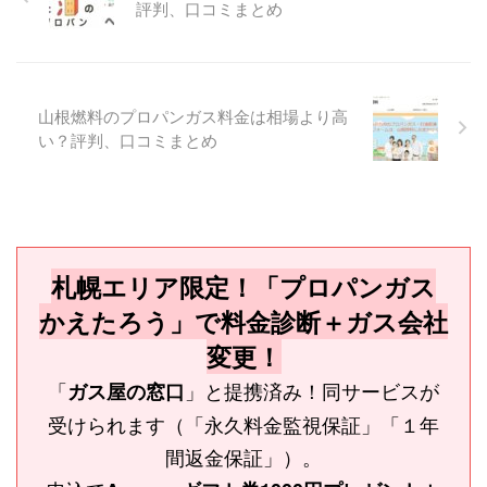
評判、口コミまとめ
山根燃料のプロパンガス料金は相場より高
い？評判、口コミまとめ
札幌エリア限定！「プロパンガス
かえたろう」で料金診断＋ガス会社
変更！
「
」と提携済み！同サービスが
ガス屋の窓口
受けられます（「永久料金監視保証」「１年
間返金保証」）。