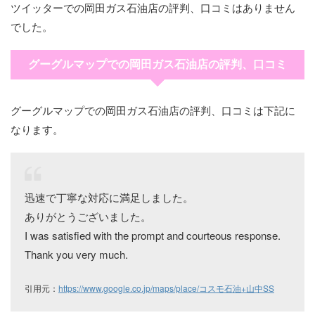
ツイッターでの岡田ガス石油店の評判、口コミはありません
でした。
グーグルマップでの岡田ガス石油店の評判、口コミ
グーグルマップでの岡田ガス石油店の評判、口コミは下記に
なります。
迅速で丁寧な対応に満足しました。
ありがとうございました。
I was satisfied with the prompt and courteous response.
Thank you very much.
引用元：
https://www.google.co.jp/maps/place/コスモ石油+山中SS