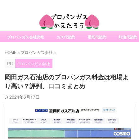
社変更サービスの比較・口コミ・評判
プロパンガス会社比較
ガス代節約
電気代節約
灯油代節約
HOME
>
プロパンガス会社
>
PR
プロパンガス会社
岡田ガス石油店のプロパンガス料金は相場よ
り高い？評判、口コミまとめ
2024年6月17日