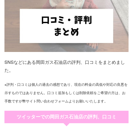
SNSなどにある岡田ガス石油店の評判、口コミをまとめまし
た。
※評判・口コミは個人の過去の感想であり、現在の料金の高低や対応の良悪を
示すものではありません。口コミ追加もしくは削除依頼をご希望の方は、お
手数ですが幣サイト問い合わせフォームよりお願いいたします。
ツイッターでの岡田ガス石油店の評判、口コミ