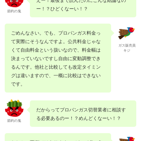
ー！？ひどくなーい！？
節約の鬼
ごめんなさい。でも、プロパンガス料金っ
て実際にそうなんですよ。公共料金じゃな
ガス販売員
くて自由料金という扱いなので、料金幅は
キジ
決まっていないですし自由に変動調整でき
るんです。他社と比較しても改定タイミン
グは違いますので、一概に比較はできない
です。
だからってプロパンガス切替業者に相談す
る必要あるのー！？めんどくなーい！？
節約の鬼