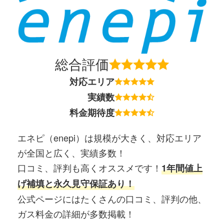
総合評価
対応エリア
実績数
料金期待度
エネピ（enepi）は規模が大きく、対応エリア
が全国と広く、実績多数！
口コミ、評判も高くオススメです！
1年間値上
げ補填と永久見守保証あり！
公式ページにはたくさんの口コミ、評判の他、
ガス料金の詳細が多数掲載！