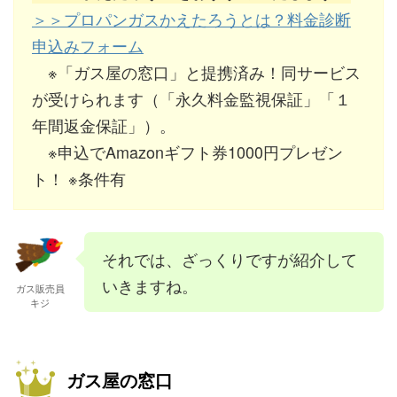
＞＞プロパンガスかえたろうとは？料金診断
申込みフォーム
※「ガス屋の窓口」と提携済み！同サービス
が受けられます（「永久料金監視保証」「１
年間返金保証」）。
※申込でAmazonギフト券1000円プレゼン
ト！ ※条件有
それでは、ざっくりですが紹介して
いきますね。
ガス販売員
キジ
ガス屋の窓口