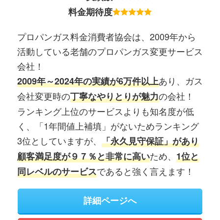
料金期待度
プロパンガス料金消費者協会は、2009年から
活動している老舗のプロパンガス変更サービス
会社！
あり、ガス
2009年～2024年の実績が6万件以上
会社変更時の
の会社！
丁寧なやりとりが魅力
ランキング上位のサービスよりも知名度が低
く、「1年間値上補填」がないためランキング
3位としていますが、
「永久見守保証」があり
ため、
顧客満足度が９７％と非常に高い
1位と
であると強く言えます！
同レベルのサービス
詳細ページへ