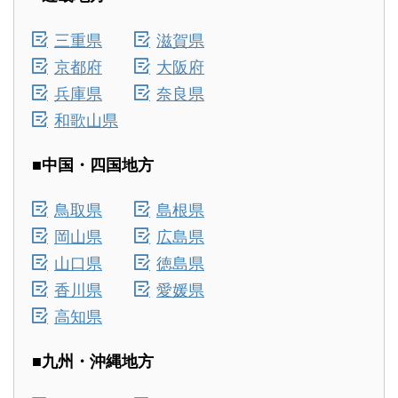
三重県
滋賀県
京都府
大阪府
兵庫県
奈良県
和歌山県
■中国・四国地方
鳥取県
島根県
岡山県
広島県
山口県
徳島県
香川県
愛媛県
高知県
■九州・沖縄地方