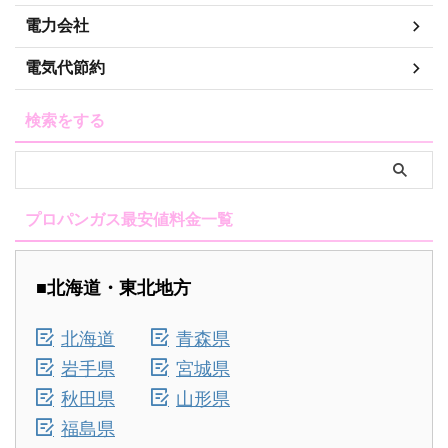
電力会社
電気代節約
検索をする
プロパンガス最安値料金一覧
■北海道・東北地方
北海道
青森県
岩手県
宮城県
秋田県
山形県
福島県