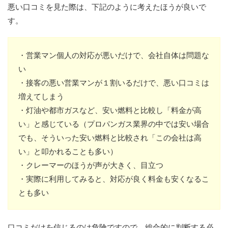
悪い口コミを見た際は、下記のように考えたほうが良いで
す。
・営業マン個人の対応が悪いだけで、会社自体は問題な
い
・接客の悪い営業マンが１割いるだけで、悪い口コミは
増えてしまう
・灯油や都市ガスなど、安い燃料と比較し「料金が高
い」と感じている（プロパンガス業界の中では安い場合
でも、そういった安い燃料と比較され「この会社は高
い」と叩かれることも多い）
・クレーマーのほうが声が大きく、目立つ
・実際に利用してみると、対応が良く料金も安くなるこ
とも多い
口コミだけを信じるのは危険ですので、総合的に判断する必