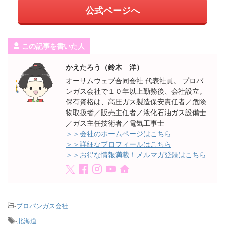
公式ページへ
この記事を書いた人
かえたろう（鈴木 洋）
オーサムウェブ合同会社 代表社員。 プロパ
ンガス会社で１０年以上勤務後、会社設立。
保有資格は、高圧ガス製造保安責任者／危険
物取扱者／販売主任者／液化石油ガス設備士
／ガス主任技術者／電気工事士
＞＞会社のホームページはこちら
＞＞詳細なプロフィールはこちら
＞＞お得な情報満載！メルマガ登録はこちら
-
プロパンガス会社
-
北海道