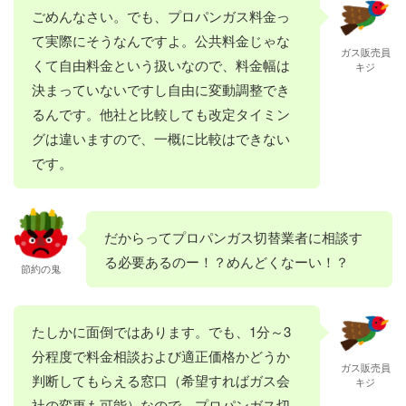
ごめんなさい。でも、プロパンガス料金っ
て実際にそうなんですよ。公共料金じゃな
ガス販売員
くて自由料金という扱いなので、料金幅は
キジ
決まっていないですし自由に変動調整でき
るんです。他社と比較しても改定タイミン
グは違いますので、一概に比較はできない
です。
だからってプロパンガス切替業者に相談す
る必要あるのー！？めんどくなーい！？
節約の鬼
たしかに面倒ではあります。でも、1分～3
分程度で料金相談および適正価格かどうか
ガス販売員
判断してもらえる窓口（希望すればガス会
キジ
社の変更も可能）なので、プロパンガス切