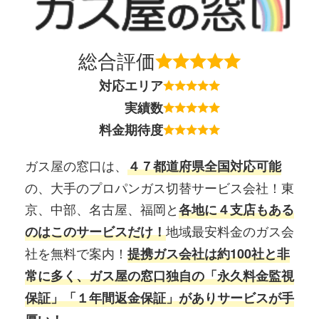
総合評価
対応エリア
実績数
料金期待度
ガス屋の窓口は、
４７都道府県全国対応可能
の、大手のプロパンガス切替サービス会社！東
京、中部、名古屋、福岡と
各地に４支店もある
地域最安料金のガス会
のはこのサービスだけ！
社を無料で案内！
提携ガス会社は約100社と非
常に多く、ガス屋の窓口独自の「永久料金監視
保証」「１年間返金保証」がありサービスが手