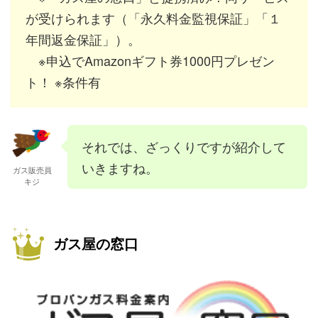
が受けられます（「永久料金監視保証」「１
年間返金保証」）。
※申込でAmazonギフト券1000円プレゼン
ト！ ※条件有
それでは、ざっくりですが紹介して
いきますね。
ガス販売員
キジ
ガス屋の窓口