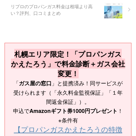
リプロのプロパンガス料金は相場より高
い？評判、口コミまとめ
札幌エリア限定！「プロパンガス
かえたろう」で料金診断＋ガス会社
変更！
「
」と提携済み！同サービスが
ガス屋の窓口
受けられます（「永久料金監視保証」「１年
間返金保証」）。
申込で
！
Amazonギフト券1000円プレゼント
※条件有
【プロパンガスかえたろうの特徴