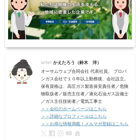
かえたろう（鈴木 洋）
オーサムウェブ合同会社 代表社員。 プロパ
ンガス会社で１０年以上勤務後、会社設立。
保有資格は、高圧ガス製造保安責任者／危険
物取扱者／販売主任者／液化石油ガス設備士
／ガス主任技術者／電気工事士
＞＞会社のホームページはこちら
＞＞詳細なプロフィールはこちら
＞＞お得な情報満載！メルマガ登録はこちら