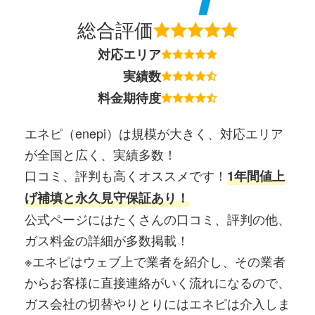
総合評価
対応エリア
実績数
料金期待度
エネピ（enepi）は規模が大きく、対応エリア
が全国と広く、実績多数！
口コミ、評判も高くオススメです！
1年間値上
げ補填と永久見守保証あり！
公式ページにはたくさんの口コミ、評判の他、
ガス料金の詳細が多数掲載！
※エネピはウェブ上で業者を紹介し、その業者
からお客様に直接連絡がいく流れになるので、
ガス会社の切替やりとりにはエネピは介入しま