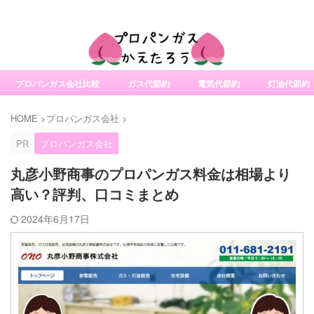
社変更サービスの比較・口コミ・評判
プロパンガス会社比較
ガス代節約
電気代節約
灯油代節約
HOME
>
プロパンガス会社
>
PR
プロパンガス会社
丸彦小野商事のプロパンガス料金は相場より
高い？評判、口コミまとめ
2024年6月17日