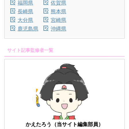
福岡県
佐賀県
長崎県
熊本県
大分県
宮崎県
鹿児島県
沖縄県
サイト記事監修者一覧
かえたろう（当サイト編集部員）