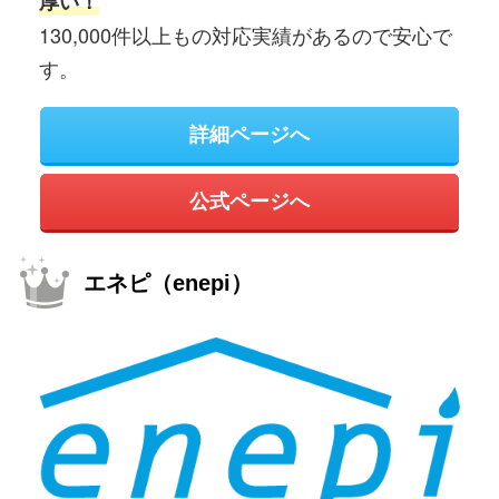
厚い！
130,000件以上もの対応実績があるので安心で
す。
詳細ページへ
公式ページへ
エネピ（enepi）