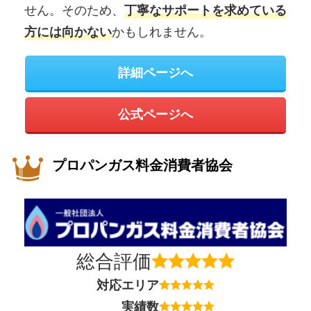
せん。そのため、
丁寧なサポートを求めている
かもしれません。
方には向かない
詳細ページへ
公式ページへ
プロパンガス料金消費者協会
総合評価
対応エリア
実績数