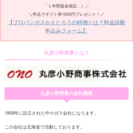
「１年間返金保証」）／
＼申込でギフト券1000円プレゼント！／
【プロパンガスかえたろうの特徴とは？料金診断
申込みフォーム】
丸彦小野商事とは？
丸彦小野商事の会社概要
1959年に設立された中小ガス会社になります。
この会社は北海道で活動しております。