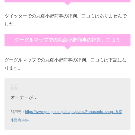
ツイッターでの丸彦小野商事の評判、口コミはありませんで
した。
グーグルマップでの丸彦小野商事の評判、口コミ
グーグルマップでの丸彦小野商事の評判、口コミは下記にな
ります。
オーナーが…
引用元：
https://www.google.co.jp/maps/place/Panasonic+shop+丸彦
小野商事㈱