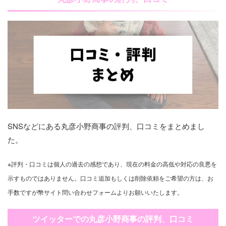
SNSなどにある丸彦小野商事の評判、口コミをまとめまし
た。
※評判・口コミは個人の過去の感想であり、現在の料金の高低や対応の良悪を
示すものではありません。口コミ追加もしくは削除依頼をご希望の方は、お
手数ですが幣サイト問い合わせフォームよりお願いいたします。
ツイッターでの丸彦小野商事の評判、口コミ