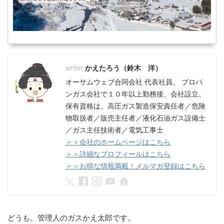
かえたろう（鈴木 洋）
オーサムウェブ合同会社 代表社員。 プロパ
ンガス会社で１０年以上勤務後、会社設立。
保有資格は、高圧ガス製造保安責任者／危険
物取扱者／販売主任者／液化石油ガス設備士
／ガス主任技術者／電気工事士
＞＞会社のホームページはこちら
＞＞詳細なプロフィールはこちら
＞＞お得な情報満載！メルマガ登録はこちら
どうも。管理人のガスかえ太郎です。