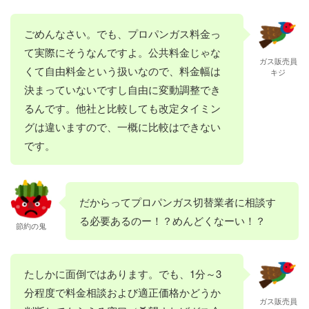
ごめんなさい。でも、プロパンガス料金っ
て実際にそうなんですよ。公共料金じゃな
ガス販売員
くて自由料金という扱いなので、料金幅は
キジ
決まっていないですし自由に変動調整でき
るんです。他社と比較しても改定タイミン
グは違いますので、一概に比較はできない
です。
だからってプロパンガス切替業者に相談す
る必要あるのー！？めんどくなーい！？
節約の鬼
たしかに面倒ではあります。でも、1分～3
分程度で料金相談および適正価格かどうか
ガス販売員