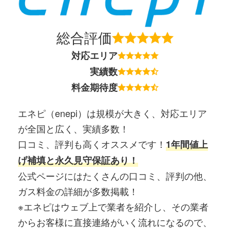
総合評価
対応エリア
実績数
料金期待度
エネピ（enepi）は規模が大きく、対応エリア
が全国と広く、実績多数！
口コミ、評判も高くオススメです！
1年間値上
げ補填と永久見守保証あり！
公式ページにはたくさんの口コミ、評判の他、
ガス料金の詳細が多数掲載！
※エネピはウェブ上で業者を紹介し、その業者
からお客様に直接連絡がいく流れになるので、