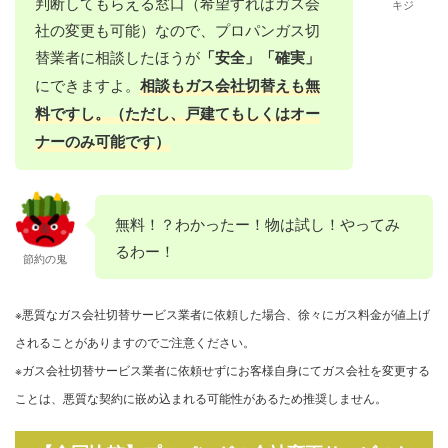
判断してもらえる窓口（希望すればガス会
キジ
社の変更も可能）なので、プロパンガス切
替業者に相談したほうが
「安全」「確実」
にできますよ。
相談もガス会社切替えも無
料ですし。（ただし、戸建てもしくはオー
ナーのみ可能です）
無料！？わかったー！物は試し！やってみ
るわー！
節約の鬼
※悪質なガス会社切替サービス業者に依頼した場合、徐々にガス料金が値上げ
されることがありますのでご注意ください。
※ガス会社切替サービス業者に依頼せずにお客様自身にてガス会社を変更する
ことは、悪質な契約に嵌め込まれる可能性があるため推奨しません。