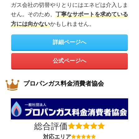
ガス会社の切替やりとりにはエネピは介入しま
せん。そのため、
丁寧なサポートを求めている
かもしれません。
方には向かない
詳細ページへ
公式ページへ
プロパンガス料金消費者協会
総合評価
対応エリア