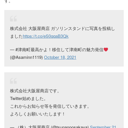
す。
株式会社 大阪屋商店 ガソリンスタンドに写真を投稿し
ました
https://t.co/eS0qqaB3Qk
— #津南町最高かよ！移住して津南町の魅力発信
(@Asaminn1119)
October 18, 2021
株式会社大阪屋商店です。
Twitter始めました。
これからお知らせ等を発信していきます。
よろしくお願いいたします！
— （株）大阪屋商店 (@tsunanoosakaya)
September 21,