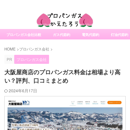
社変更サービスの比較・口コミ・評判
プロパンガス会社比較
ガス代節約
電気代節約
灯油代節約
HOME
>
プロパンガス会社
>
PR
プロパンガス会社
大阪屋商店のプロパンガス料金は相場より高
い？評判、口コミまとめ
2024年6月17日