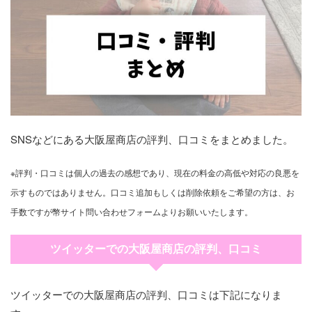
SNSなどにある大阪屋商店の評判、口コミをまとめました。
※評判・口コミは個人の過去の感想であり、現在の料金の高低や対応の良悪を
示すものではありません。口コミ追加もしくは削除依頼をご希望の方は、お
手数ですが幣サイト問い合わせフォームよりお願いいたします。
ツイッターでの大阪屋商店の評判、口コミ
ツイッターでの大阪屋商店の評判、口コミは下記になりま