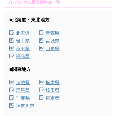
プロパンガス最安値料金一覧
■北海道・東北地方
北海道
青森県
岩手県
宮城県
秋田県
山形県
福島県
■関東地方
茨城県
栃木県
群馬県
埼玉県
千葉県
東京都
神奈川県