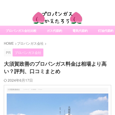
社変更サービスの比較・口コミ・評判
プロパンガス会社比較
ガス代節約
電気代節約
灯油代節約
HOME
>
プロパンガス会社
>
PR
プロパンガス会社
大須賀政善のプロパンガス料金は相場より高
い？評判、口コミまとめ
2024年6月17日