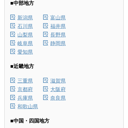
■中部地方
新潟県
富山県
石川県
福井県
山梨県
長野県
岐阜県
静岡県
愛知県
■近畿地方
三重県
滋賀県
京都府
大阪府
兵庫県
奈良県
和歌山県
■中国・四国地方