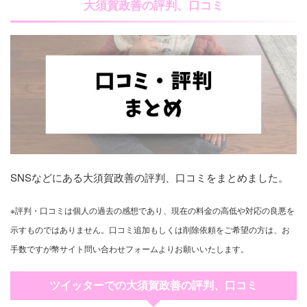
大須賀政善の評判、口コミ
SNSなどにある大須賀政善の評判、口コミをまとめました。
※評判・口コミは個人の過去の感想であり、現在の料金の高低や対応の良悪を
示すものではありません。口コミ追加もしくは削除依頼をご希望の方は、お
手数ですが幣サイト問い合わせフォームよりお願いいたします。
ツイッターでの大須賀政善の評判、口コミ