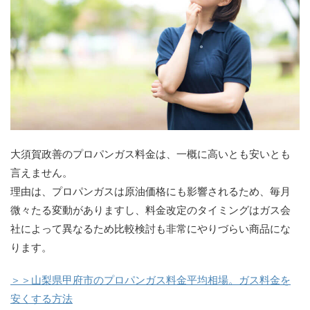
大須賀政善のプロパンガス料金は、一概に高いとも安いとも
言えません。
理由は、プロパンガスは原油価格にも影響されるため、毎月
微々たる変動がありますし、料金改定のタイミングはガス会
社によって異なるため比較検討も非常にやりづらい商品にな
ります。
＞＞山梨県甲府市のプロパンガス料金平均相場。ガス料金を
安くする方法