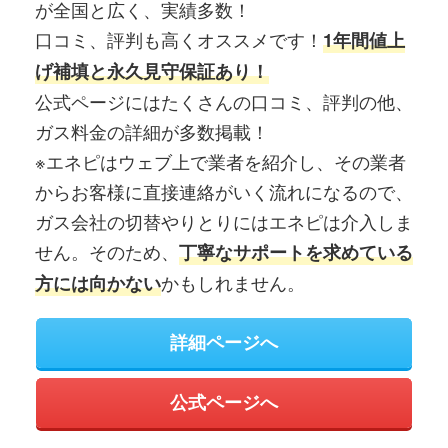
が全国と広く、実績多数！
口コミ、評判も高くオススメです！
1年間値上
げ補填と永久見守保証あり！
公式ページにはたくさんの口コミ、評判の他、
ガス料金の詳細が多数掲載！
※エネピはウェブ上で業者を紹介し、その業者
からお客様に直接連絡がいく流れになるので、
ガス会社の切替やりとりにはエネピは介入しま
せん。そのため、
丁寧なサポートを求めている
かもしれません。
方には向かない
詳細ページへ
公式ページへ