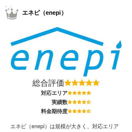
エネピ（enepi）
総合評価
対応エリア
実績数
料金期待度
エネピ（enepi）は規模が大きく、対応エリア