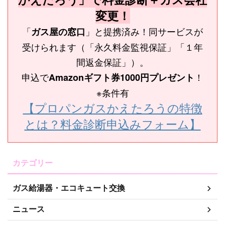
変更！
「
」と提携済み！同サービスが
ガス屋の窓口
受けられます（「永久料金監視保証」「１年
間返金保証」）。
申込で
！
Amazonギフト券1000円プレゼント
※条件有
【プロパンガスかえたろうの特徴
とは？料金診断申込みフォーム】
カテゴリー
ガス給湯器・エコキュート交換
ニュース