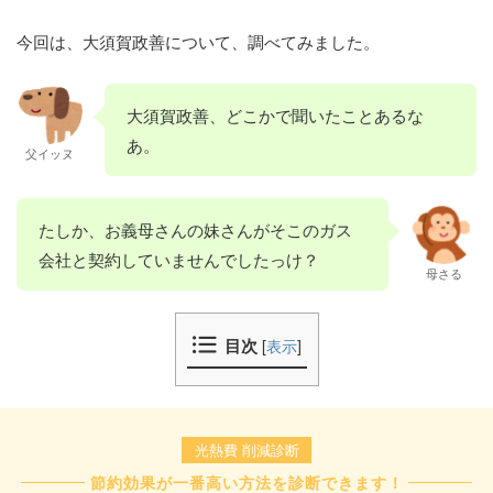
今回は、大須賀政善について、調べてみました。
大須賀政善、どこかで聞いたことあるな
あ。
父イッヌ
たしか、お義母さんの妹さんがそこのガス
会社と契約していませんでしたっけ？
母さる
目次
[
表示
]
光熱費 削減診断
節約効果が一番高い方法を診断できます！