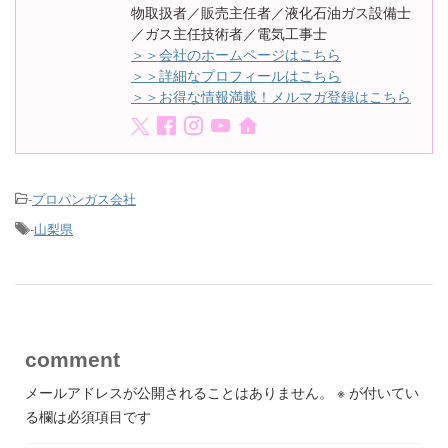
物取扱者／販売主任者／液化石油ガス設備士
／ガス主任技術者／電気工事士
＞＞会社のホームページはこちら
＞＞詳細なプロフィールはこちら
＞＞お得な情報満載！メルマガ登録はこちら
-
プロパンガス会社
-
山梨県
comment
メールアドレスが公開されることはありません。
※
が付いてい
る欄は必須項目です