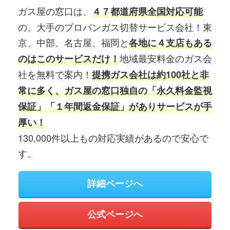
ガス屋の窓口は、
４７都道府県全国対応可能
の、大手のプロパンガス切替サービス会社！東
京、中部、名古屋、福岡と
各地に４支店もある
地域最安料金のガス会
のはこのサービスだけ！
社を無料で案内！
提携ガス会社は約100社と非
常に多く、ガス屋の窓口独自の「永久料金監視
保証」「１年間返金保証」がありサービスが手
厚い！
130,000件以上もの対応実績があるので安心で
す。
詳細ページへ
公式ページへ