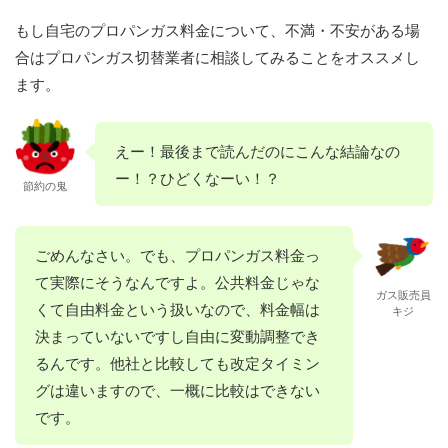
もし自宅のプロパンガス料金について、不満・不安がある場
合はプロパンガス切替業者に相談してみることをオススメし
ます。
えー！最後まで読んだのにこんな結論なの
ー！？ひどくなーい！？
節約の鬼
ごめんなさい。でも、プロパンガス料金っ
て実際にそうなんですよ。公共料金じゃな
ガス販売員
くて自由料金という扱いなので、料金幅は
キジ
決まっていないですし自由に変動調整でき
るんです。他社と比較しても改定タイミン
グは違いますので、一概に比較はできない
です。