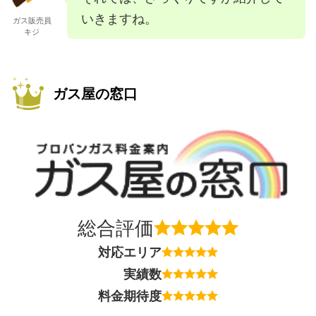
いきますね。
ガス販売員
キジ
ガス屋の窓口
総合評価
対応エリア
実績数
料金期待度