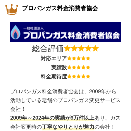
プロパンガス料金消費者協会
総合評価
対応エリア
実績数
料金期待度
プロパンガス料金消費者協会は、2009年から
活動している老舗のプロパンガス変更サービス
会社！
あり、ガス
2009年～2024年の実績が6万件以上
会社変更時の
の会社！
丁寧なやりとりが魅力