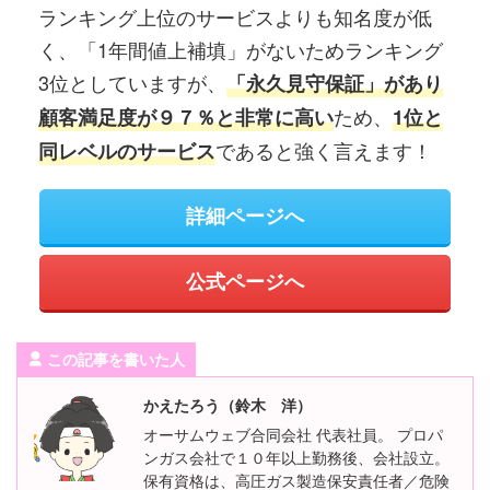
ランキング上位のサービスよりも知名度が低
く、「1年間値上補填」がないためランキング
3位としていますが、
「永久見守保証」があり
ため、
顧客満足度が９７％と非常に高い
1位と
であると強く言えます！
同レベルのサービス
詳細ページへ
公式ページへ
この記事を書いた人
かえたろう（鈴木 洋）
オーサムウェブ合同会社 代表社員。 プロパ
ンガス会社で１０年以上勤務後、会社設立。
保有資格は、高圧ガス製造保安責任者／危険