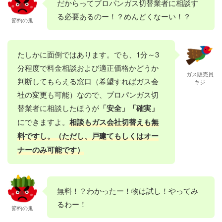
だからってプロパンガス切替業者に相談す
る必要あるのー！？めんどくなーい！？
節約の鬼
たしかに面倒ではあります。でも、1分～3
分程度で料金相談および適正価格かどうか
ガス販売員
判断してもらえる窓口（希望すればガス会
キジ
社の変更も可能）なので、プロパンガス切
替業者に相談したほうが
「安全」「確実」
にできますよ。
相談もガス会社切替えも無
料ですし。（ただし、戸建てもしくはオー
ナーのみ可能です）
無料！？わかったー！物は試し！やってみ
るわー！
節約の鬼