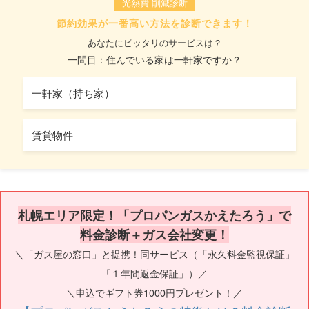
光熱費 削減診断
節約効果が一番高い方法を診断できます！
あなたにピッタリのサービスは？
一問目：住んでいる家は一軒家ですか？
一軒家（持ち家）
賃貸物件
札幌エリア限定！「プロパンガスかえたろう」で
料金診断＋ガス会社変更！
＼「ガス屋の窓口」と提携！同サービス（「永久料金監視保証」
「１年間返金保証」）／
＼申込でギフト券1000円プレゼント！／