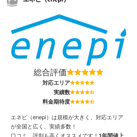
総合評価
対応エリア
実績数
料金期待度
エネピ（enepi）は規模が大きく、対応エリア
が全国と広く、実績多数！
口コミ、評判も高くオススメです！
1年間値上