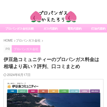
社変更サービスの比較・口コミ・評判
プロパンガス会社比較
ガス代節約
電気代節約
灯油代節約
HOME
>
プロパンガス会社
>
PR
プロパンガス会社
伊豆急コミュニティーのプロパンガス料金は
相場より高い？評判、口コミまとめ
2024年6月17日