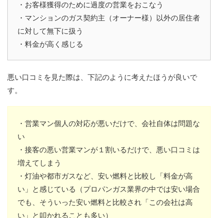
・お客様獲得のために過度の営業をおこなう
・マンションのガス契約主（オーナー様）以外の居住者
に対して無下に扱う
・料金が高く感じる
悪い口コミを見た際は、下記のように考えたほうが良いで
す。
・営業マン個人の対応が悪いだけで、会社自体は問題な
い
・接客の悪い営業マンが１割いるだけで、悪い口コミは
増えてしまう
・灯油や都市ガスなど、安い燃料と比較し「料金が高
い」と感じている（プロパンガス業界の中では安い場合
でも、そういった安い燃料と比較され「この会社は高
い」と叩かれることも多い）