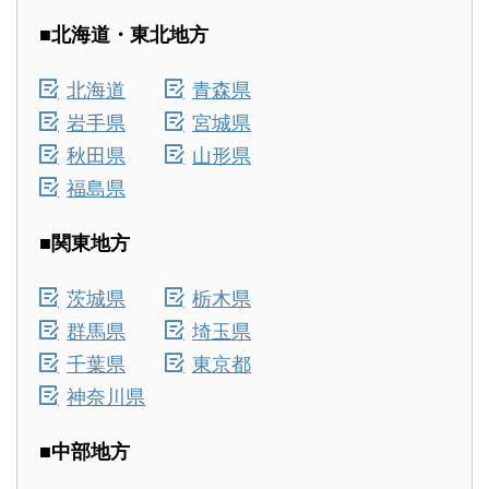
■北海道・東北地方
北海道
青森県
岩手県
宮城県
秋田県
山形県
福島県
■関東地方
茨城県
栃木県
群馬県
埼玉県
千葉県
東京都
神奈川県
■中部地方