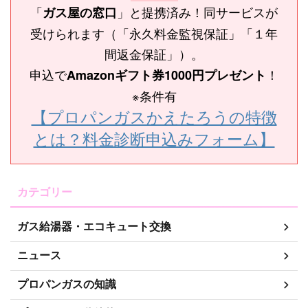
「
」と提携済み！同サービスが
ガス屋の窓口
受けられます（「永久料金監視保証」「１年
間返金保証」）。
申込で
！
Amazonギフト券1000円プレゼント
※条件有
【プロパンガスかえたろうの特徴
とは？料金診断申込みフォーム】
カテゴリー
ガス給湯器・エコキュート交換
ニュース
プロパンガスの知識