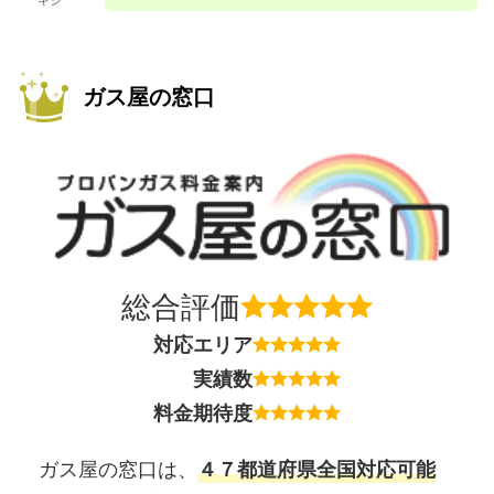
ガス屋の窓口
総合評価
対応エリア
実績数
料金期待度
ガス屋の窓口は、
４７都道府県全国対応可能