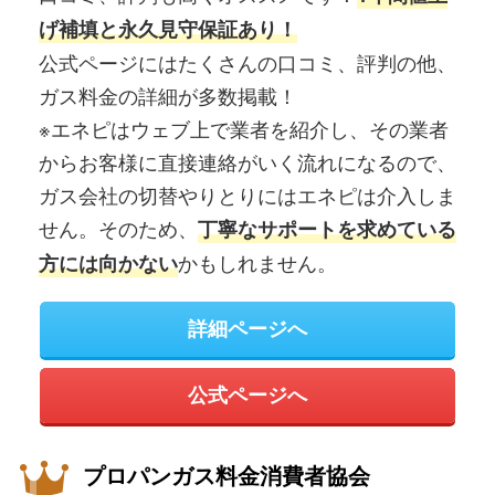
げ補填と永久見守保証あり！
公式ページにはたくさんの口コミ、評判の他、
ガス料金の詳細が多数掲載！
※エネピはウェブ上で業者を紹介し、その業者
からお客様に直接連絡がいく流れになるので、
ガス会社の切替やりとりにはエネピは介入しま
せん。そのため、
丁寧なサポートを求めている
かもしれません。
方には向かない
詳細ページへ
公式ページへ
プロパンガス料金消費者協会