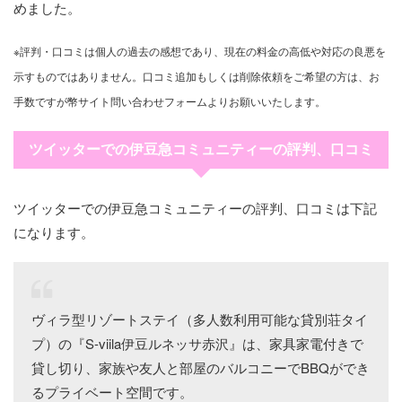
めました。
※評判・口コミは個人の過去の感想であり、現在の料金の高低や対応の良悪を
示すものではありません。口コミ追加もしくは削除依頼をご希望の方は、お
手数ですが幣サイト問い合わせフォームよりお願いいたします。
ツイッターでの伊豆急コミュニティーの評判、口コミ
ツイッターでの伊豆急コミュニティーの評判、口コミは下記
になります。
ヴィラ型リゾートステイ（多人数利用可能な貸別荘タイ
プ）の『S-viila伊豆ルネッサ赤沢』は、家具家電付きで
貸し切り、家族や友人と部屋のバルコニーでBBQができ
るプライベート空間です。