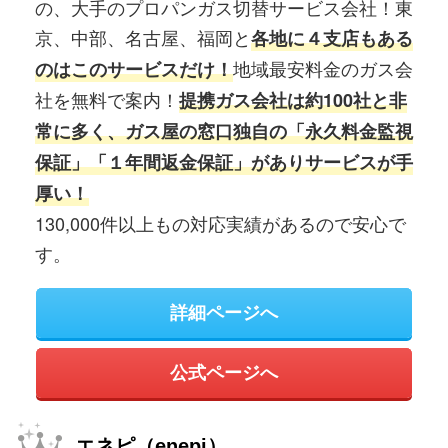
の、大手のプロパンガス切替サービス会社！東
京、中部、名古屋、福岡と
各地に４支店もある
地域最安料金のガス会
のはこのサービスだけ！
社を無料で案内！
提携ガス会社は約100社と非
常に多く、ガス屋の窓口独自の「永久料金監視
保証」「１年間返金保証」がありサービスが手
厚い！
130,000件以上もの対応実績があるので安心で
す。
詳細ページへ
公式ページへ
エネピ（enepi）