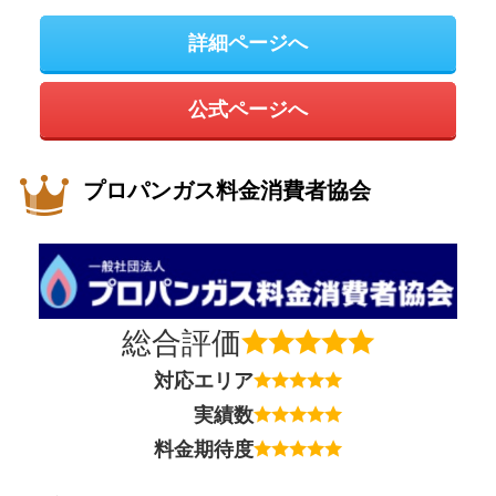
詳細ページへ
公式ページへ
プロパンガス料金消費者協会
総合評価
対応エリア
実績数
料金期待度