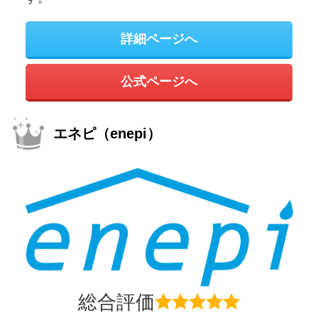
詳細ページへ
公式ページへ
エネピ（enepi）
総合評価