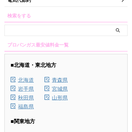
電気代節約
検索をする
プロパンガス最安値料金一覧
■北海道・東北地方
北海道
青森県
岩手県
宮城県
秋田県
山形県
福島県
■関東地方