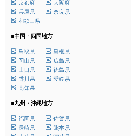
京都府
大阪府
兵庫県
奈良県
和歌山県
■中国・四国地方
鳥取県
島根県
岡山県
広島県
山口県
徳島県
香川県
愛媛県
高知県
■九州・沖縄地方
福岡県
佐賀県
長崎県
熊本県