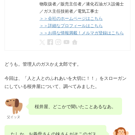
物取扱者／販売主任者／液化石油ガス設備士
／ガス主任技術者／電気工事士
＞＞会社のホームページはこちら
＞＞詳細なプロフィールはこちら
＞＞お得な情報満載！メルマガ登録はこちら
どうも。管理人のガスかえ太郎です。
今回は、「人と人とのふれあいを大切に！！」をスローガン
にしている桜井屋について、調べてみました。
桜井屋、どこかで聞いたことあるなあ。
父イッヌ
たしか、お義母さんの妹さんがそこのガス