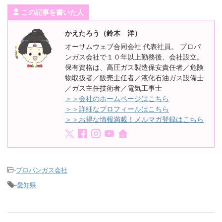
この記事を書いた人
かえたろう（鈴木 洋）
オーサムウェブ合同会社 代表社員。 プロパ
ンガス会社で１０年以上勤務後、会社設立。
保有資格は、高圧ガス製造保安責任者／危険
物取扱者／販売主任者／液化石油ガス設備士
／ガス主任技術者／電気工事士
＞＞会社のホームページはこちら
＞＞詳細なプロフィールはこちら
＞＞お得な情報満載！メルマガ登録はこちら
-
プロパンガス会社
-
愛知県