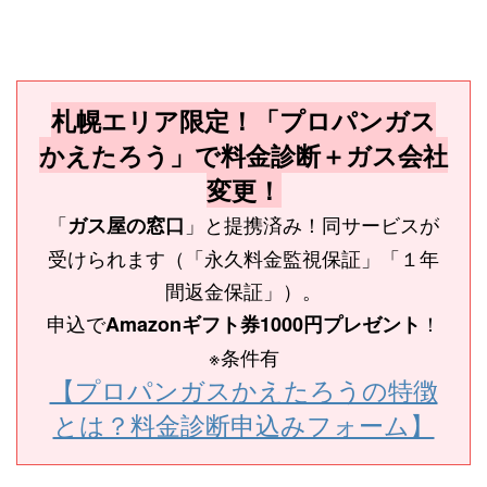
札幌エリア限定！「プロパンガス
かえたろう」で料金診断＋ガス会社
変更！
「
」と提携済み！同サービスが
ガス屋の窓口
受けられます（「永久料金監視保証」「１年
間返金保証」）。
申込で
！
Amazonギフト券1000円プレゼント
※条件有
【プロパンガスかえたろうの特徴
とは？料金診断申込みフォーム】