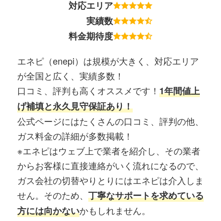
対応エリア
実績数
料金期待度
エネピ（enepi）は規模が大きく、対応エリア
が全国と広く、実績多数！
口コミ、評判も高くオススメです！
1年間値上
げ補填と永久見守保証あり！
公式ページにはたくさんの口コミ、評判の他、
ガス料金の詳細が多数掲載！
※エネピはウェブ上で業者を紹介し、その業者
からお客様に直接連絡がいく流れになるので、
ガス会社の切替やりとりにはエネピは介入しま
せん。そのため、
丁寧なサポートを求めている
かもしれません。
方には向かない