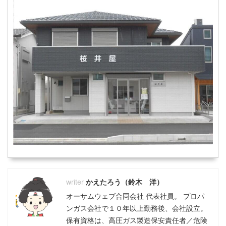
かえたろう（鈴木 洋）
オーサムウェブ合同会社 代表社員。 プロパ
ンガス会社で１０年以上勤務後、会社設立。
保有資格は、高圧ガス製造保安責任者／危険