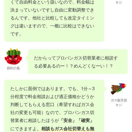
くて自由料金という扱いなので、料金幅は
キジ
決まっていないですし自由に変動調整でき
るんです。他社と比較しても改定タイミン
グは違いますので、一概に比較はできない
です。
だからってプロパンガス切替業者に相談す
る必要あるのー！？めんどくなーい！？
節約の鬼
たしかに面倒ではあります。でも、1分～3
分程度で料金相談および適正価格かどうか
ガス販売員
判断してもらえる窓口（希望すればガス会
キジ
社の変更も可能）なので、プロパンガス切
替業者に相談したほうが
「安全」「確実」
にできますよ。
相談もガス会社切替えも無