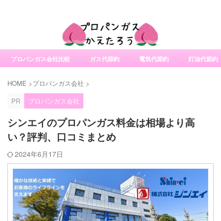
社変更サービスの比較・口コミ・評判
プロパンガス会社比較
ガス代節約
電気代節約
灯油代節約
HOME
>
プロパンガス会社
>
PR
プロパンガス会社
シンエイのプロパンガス料金は相場より高
い？評判、口コミまとめ
2024年6月17日