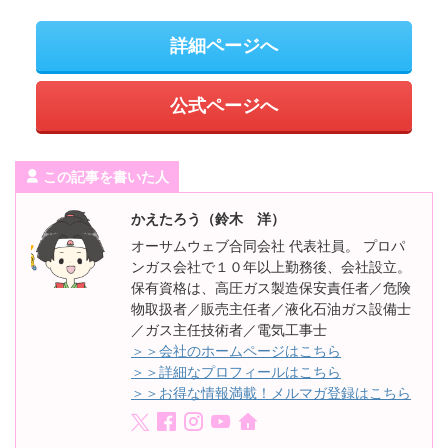
詳細ページへ
公式ページへ
この記事を書いた人
かえたろう（鈴木 洋）
オーサムウェブ合同会社 代表社員。 プロパ
ンガス会社で１０年以上勤務後、会社設立。
保有資格は、高圧ガス製造保安責任者／危険
物取扱者／販売主任者／液化石油ガス設備士
／ガス主任技術者／電気工事士
＞＞会社のホームページはこちら
＞＞詳細なプロフィールはこちら
＞＞お得な情報満載！メルマガ登録はこちら