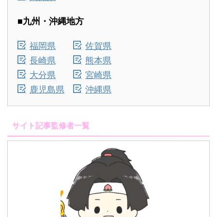
■九州・沖縄地方
福岡県
佐賀県
長崎県
熊本県
大分県
宮崎県
鹿児島県
沖縄県
サイト記事監修者一覧