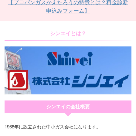
【プロパンガスかえたろうの特徴とは？料金診断
申込みフォーム】
シンエイとは？
シンエイの会社概要
1968年に設立された中小ガス会社になります。