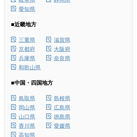
愛知県
■近畿地方
三重県
滋賀県
京都府
大阪府
兵庫県
奈良県
和歌山県
■中国・四国地方
鳥取県
島根県
岡山県
広島県
山口県
徳島県
香川県
愛媛県
高知県