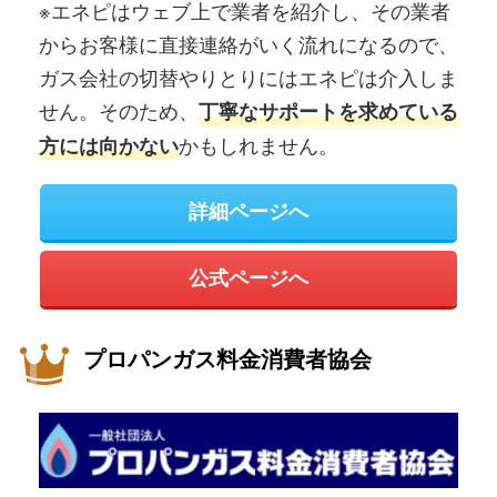
※エネピはウェブ上で業者を紹介し、その業者
からお客様に直接連絡がいく流れになるので、
ガス会社の切替やりとりにはエネピは介入しま
せん。そのため、
丁寧なサポートを求めている
かもしれません。
方には向かない
詳細ページへ
公式ページへ
プロパンガス料金消費者協会