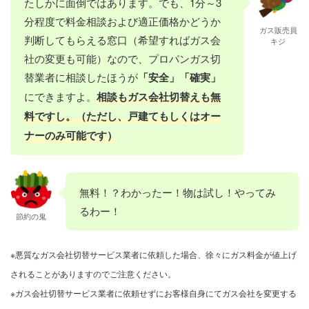
たしかに面倒ではあります。でも、1分～3
分程度で料金相談および適正価格かどうか
ガス販売員
判断してもらえる窓口（希望すればガス会
キジ
社の変更も可能）なので、プロパンガス切
替業者に相談したほうが
「安全」「確実」
にできますよ。
相談もガス会社切替えも無
料ですし。（ただし、戸建てもしくはオー
ナーのみ可能です）
無料！？わかったー！物は試し！やってみ
るわー！
節約の鬼
※悪質なガス会社切替サービス業者に依頼した場合、徐々にガス料金が値上げ
されることがありますのでご注意ください。
※ガス会社切替サービス業者に依頼せずにお客様自身にてガス会社を変更する