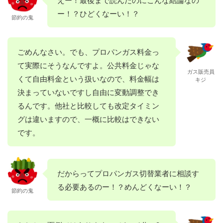
ー！？ひどくなーい！？
節約の鬼
ごめんなさい。でも、プロパンガス料金っ
て実際にそうなんですよ。公共料金じゃな
ガス販売員
くて自由料金という扱いなので、料金幅は
キジ
決まっていないですし自由に変動調整でき
るんです。他社と比較しても改定タイミン
グは違いますので、一概に比較はできない
です。
だからってプロパンガス切替業者に相談す
る必要あるのー！？めんどくなーい！？
節約の鬼