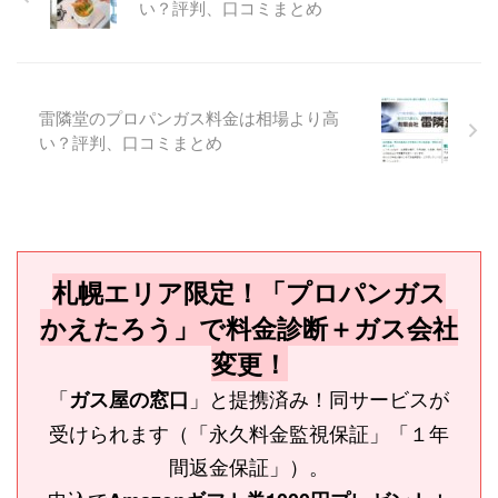
い？評判、口コミまとめ
雷隣堂のプロパンガス料金は相場より高
い？評判、口コミまとめ
札幌エリア限定！「プロパンガス
かえたろう」で料金診断＋ガス会社
変更！
「
」と提携済み！同サービスが
ガス屋の窓口
受けられます（「永久料金監視保証」「１年
間返金保証」）。