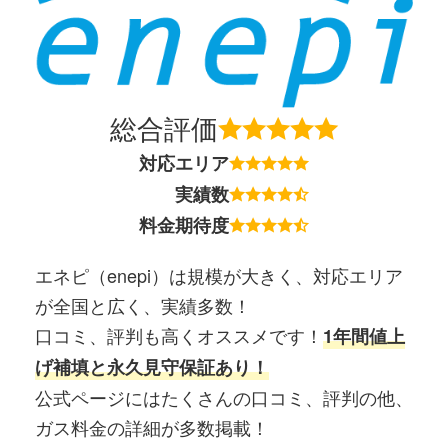
総合評価
対応エリア
実績数
料金期待度
エネピ（enepi）は規模が大きく、対応エリア
が全国と広く、実績多数！
口コミ、評判も高くオススメです！
1年間値上
げ補填と永久見守保証あり！
公式ページにはたくさんの口コミ、評判の他、
ガス料金の詳細が多数掲載！