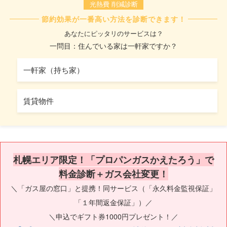
光熱費 削減診断
節約効果が一番高い方法を診断できます！
あなたにピッタリのサービスは？
一問目：住んでいる家は一軒家ですか？
一軒家（持ち家）
賃貸物件
札幌エリア限定！「プロパンガスかえたろう」で
料金診断＋ガス会社変更！
＼「ガス屋の窓口」と提携！同サービス（「永久料金監視保証」
「１年間返金保証」）／
＼申込でギフト券1000円プレゼント！／