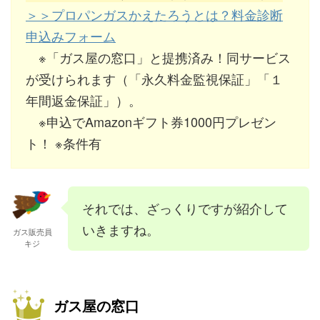
＞＞プロパンガスかえたろうとは？料金診断
申込みフォーム
※「ガス屋の窓口」と提携済み！同サービス
が受けられます（「永久料金監視保証」「１
年間返金保証」）。
※申込でAmazonギフト券1000円プレゼン
ト！ ※条件有
それでは、ざっくりですが紹介して
いきますね。
ガス販売員
キジ
ガス屋の窓口